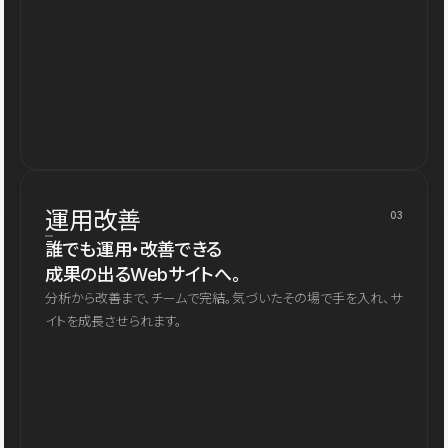
運用改善
03
誰でも運用・改善できる
成果の出るWebサイトへ。
分析から改善まで、チームで完結。気づいたその場で手を入れ、サ
イトを成長させられます。