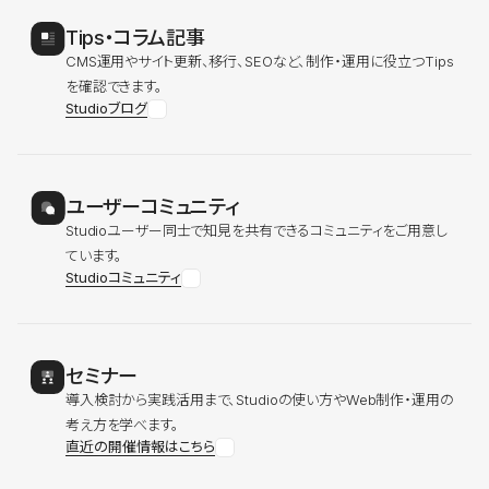
Tips・コラム記事
CMS運用やサイト更新、移行、SEOなど、制作・運用に役立つTips
を確認できます。
Studioブログ
ユーザーコミュニティ
Studioユーザー同士で知見を共有できるコミュニティをご用意し
ています。
Studioコミュニティ
セミナー
導入検討から実践活用まで、Studioの使い方やWeb制作・運用の
考え方を学べます。
直近の開催情報はこちら