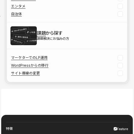
エンタメ
自治体
課題
から探す
課題解決にお悩みの方
マーケターでのLP運用
WordPressからの移行
サイト導線の変更
特徴
Feature