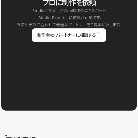
プロに制作を依頼
Studioが認定したWeb制作のエキスパート
「Studio Experts」に依頼が可能です。
課題や予算に合わせて最適なパートナーをご提案いたします。
制作会社・パートナーに相談する