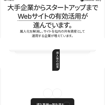
大手企業からスタートアップまで
Webサイトの有効活用
が
進んでいます。
属人化を解消し、サイトを社内の共有資産として
運用する企業が増えています。
導
入
後
の
成
果
導入事例一覧を見る