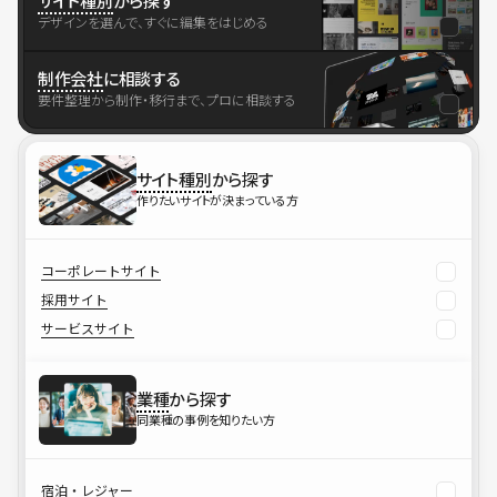
サイト種別
から探す
デザインを選んで、すぐに編集をはじめる
制作会社
に相談する
要件整理から制作・移行まで、プロに相談する
サイト種別
から探す
作りたいサイトが決まっている方
コーポレートサイト
採用サイト
サービスサイト
業種
から探す
同業種の事例を知りたい方
宿泊・レジャー