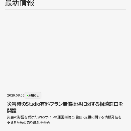
最新情報
2026.08.06
お知らせ
災害時のStudio有料プラン無償提供に関する相談窓口を
開設
災害の影響を受けたWebサイトの運営継続と、復旧・支援に関する情報発信を
支えるための取り組みを開始