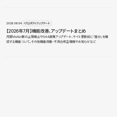
2026.08.04
プロダクトアップデート
【2026年7月】機能改善、アップデートまとめ
月間Visitor数の上限廃止やGA4連携アップデート、サイト更新前に「差分」を確
認する機能ついて。その他機能改善・不具合修正情報やお知らせなど