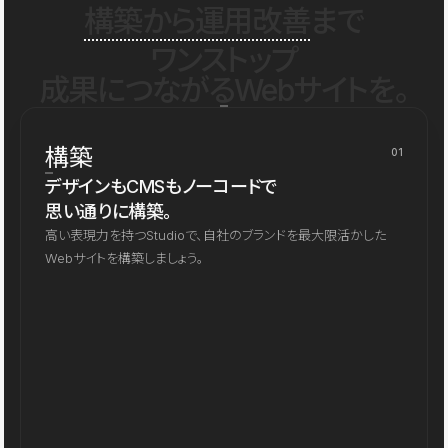
構築から運用改善
まで
ワンストップ
成果につながるWebサイトを。
構築
01
デザインもCMSもノーコードで
思い通りに構築。
高い表現力を持つStudioで、自社のブランドを最大限活かした
Webサイトを構築しましょう。