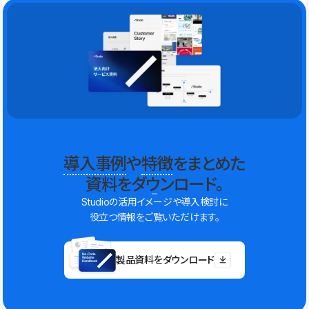
導入事例
や
特徴
をまとめた
資料をダウンロード。
Studioの活用イメージや導入検討に
役立つ情報をご覧いただけます。
製品資料をダウンロード