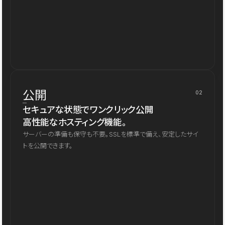
公開
02
セキュアな状態でワンクリック公開
高性能なホスティング機能。
サーバーの準備も保守も不要。SSLを標準で備え、安定したサイ
トを公開できます。