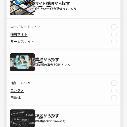
サイト種別
から探す
作りたいサイトが決まっている方
コーポレートサイト
採用サイト
サービスサイト
業種
から探す
同業種の事例を知りたい方
宿泊・レジャー
エンタメ
自治体
課題
から探す
課題解決にお悩みの方