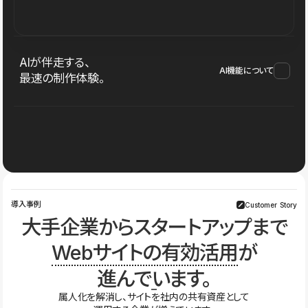
AIが伴走する、
AI機能について
最速の制作体験。
導入事例
Customer Story
大手企業からスタートアップまで
Webサイトの有効活用
が
進んでいます。
属人化を解消し、サイトを社内の共有資産として