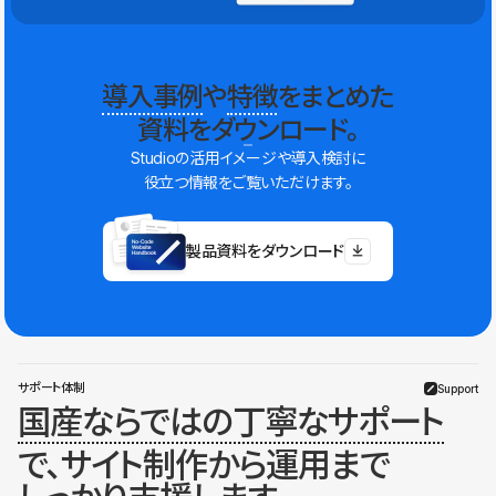
導入事例
や
特徴
をまとめた
資料をダウンロード。
Studioの活用イメージや導入検討に
役立つ情報をご覧いただけます。
製品資料をダウンロード
サポート体制
Support
国産ならではの丁寧なサポート
で、サイト制作から運用まで