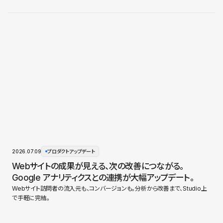
2026.07.09
プロダクトアップデート
Webサイトの成果が見える、次の改善につながる。
Google アナリティクスとの連携が大幅アップデート。
Webサイト訪問者の流入元も、コンバージョンも。分析から改善まで、Studio上
で手軽に完結。