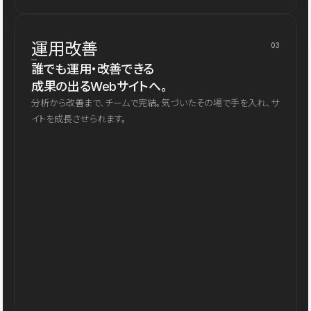
運用改善
03
誰でも運用・改善できる
成果の出るWebサイトへ。
分析から改善まで、チームで完結。気づいたその場で手を入れ、サ
イトを成長させられます。