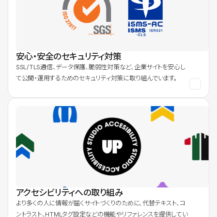
安心・安全のセキュリティ対策
SSL/TLS通信、データ保護、脆弱性対策など、企業サイトを安心し
て公開・運用するためのセキュリティ対策に取り組んでいます。
アクセシビリティへの取り組み
より多くの人に情報が届くサイトづくりのために、代替テキスト、コ
ントラスト、HTMLタグ設定などの機能やリファレンスを提供してい