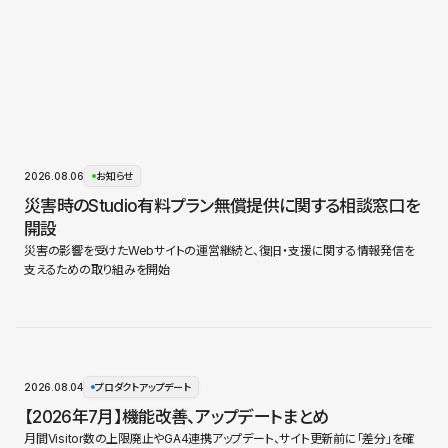
2026.08.06
お知らせ
災害時のStudio有料プラン無償提供に関する相談窓口を
開設
災害の影響を受けたWebサイトの運営継続と、復旧・支援に関する情報発信を
支えるための取り組みを開始
2026.08.04
プロダクトアップデート
【2026年7月】機能改善、アップデートまとめ
月間Visitor数の上限廃止やGA4連携アップデート、サイト更新前に「差分」を確