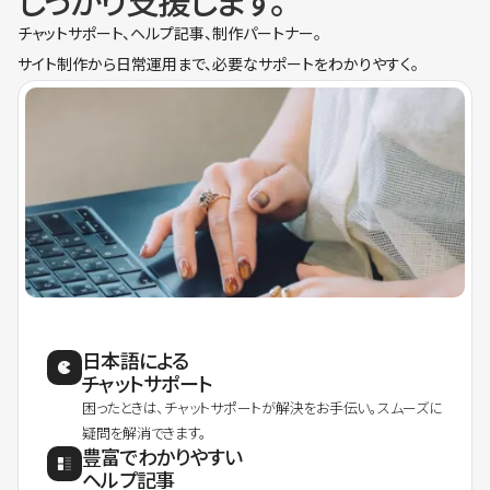
しっかり支援します。
チャットサポート、ヘルプ記事、制作パートナー。
サイト制作から日常運用まで、必要なサポートをわかりやすく。
日本語による
チャットサポート
困ったときは、チャットサポートが解決をお手伝い。スムーズに
疑問を解消できます。
豊富でわかりやすい
ヘルプ記事