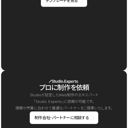
テンプレートを見る
プロに制作を依頼
Studioが認定したWeb制作のエキスパート
「Studio Experts」に依頼が可能です。
課題や予算に合わせて最適なパートナーをご提案いたします。
制作会社・パートナーに相談する