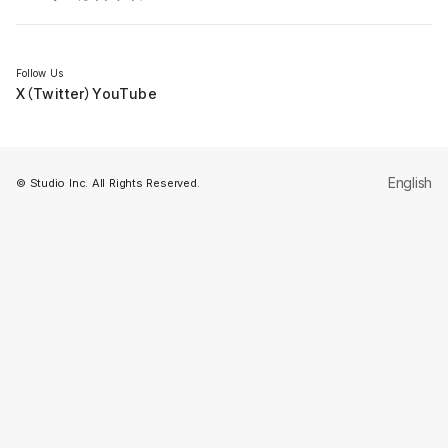
セミナー
Follow Us
X（Twitter）
YouTube
English
© Studio Inc. All Rights Reserved.