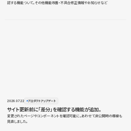
認する機能ついて。その他機能改善・不具合修正情報やお知らせなど
2026.07.22
プロダクトアップデート
サイト更新前に「差分」を確認する機能が追加。
変更されたページやコンポーネントを確認可能に。あわせて非公開時の導線も
見直しました。