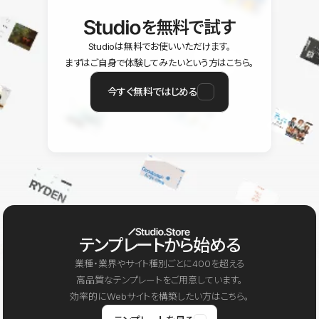
を無料で試す
Studioは無料でお使いいただけます。
まずはご自身で体験してみたいという方はこちら。
今すぐ無料ではじめる
テンプレートから始める
業種・業界やサイト種別ごとに400を超える
高品質なテンプレートをご用意しています。
効率的にWebサイトを構築したい方はこちら。