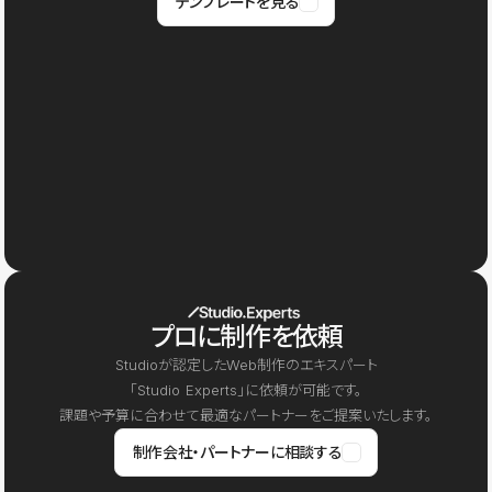
テンプレートを見る
プロに制作を依頼
Studioが認定したWeb制作のエキスパート
「Studio Experts」に依頼が可能です。
課題や予算に合わせて最適なパートナーをご提案いたします。
制作会社・パートナーに相談する