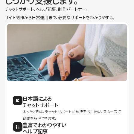
しっかり支援します。
チャットサポート、ヘルプ記事、制作パートナー。
サイト制作から日常運用まで、必要なサポートをわかりやすく。
日本語による
チャットサポート
困ったときは、チャットサポートが解決をお手伝い。スムーズに
疑問を解消できます。
豊富でわかりやすい
ヘルプ記事