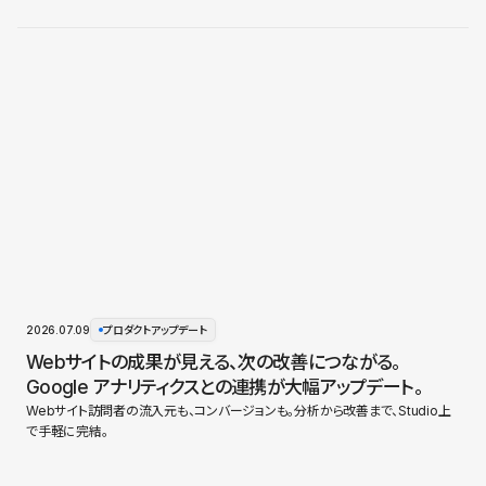
2026.07.09
プロダクトアップデート
Webサイトの成果が見える、次の改善につながる。
Google アナリティクスとの連携が大幅アップデート。
Webサイト訪問者の流入元も、コンバージョンも。分析から改善まで、Studio上
で手軽に完結。