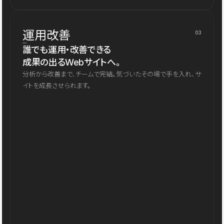
運用改善
03
誰でも運用・改善できる
成果の出るWebサイトへ。
分析から改善まで、チームで完結。気づいたその場で手を入れ、サ
イトを成長させられます。