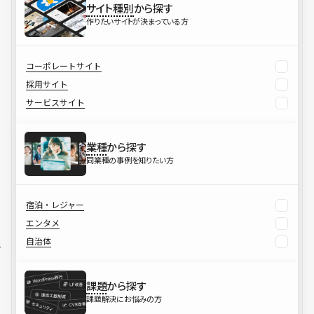
サイト種別
から探す
作りたいサイトが決まっている方
コーポレートサイト
採用サイト
サービスサイト
業種
から探す
同業種の事例を知りたい方
宿泊・レジャー
エンタメ
自治体
課題
から探す
課題解決にお悩みの方