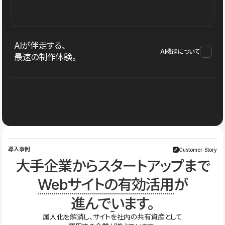
AIが伴走する、
AI機能について
最速の制作体験。
導入事例
Customer Story
大手企業からスタートアップまで
Webサイトの有効活用
が
進んでいます。
属人化を解消し、サイトを社内の共有資産として