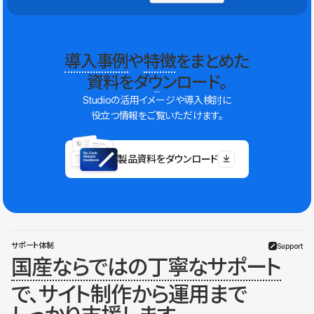
導入事例
や
特徴
をまとめた
資料をダウンロード。
Studioの活用イメージや導入検討に
役立つ情報をご覧いただけます。
製品資料をダウンロード
サポート体制
Support
国産ならではの丁寧なサポート
で、サイト制作から運用まで