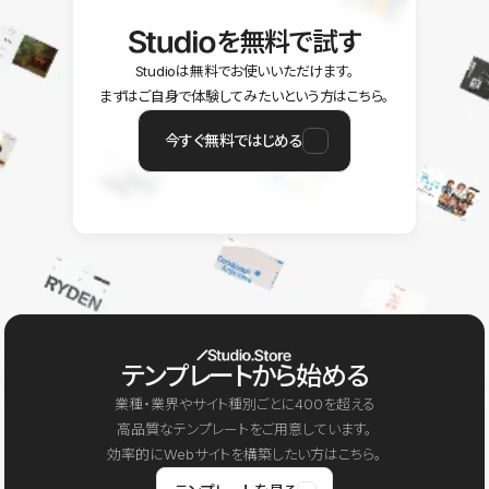
を無料で試す
Studioは無料でお使いいただけます。
まずはご自身で体験してみたいという方はこちら。
今すぐ無料ではじめる
テンプレートから始める
業種・業界やサイト種別ごとに400を超える
高品質なテンプレートをご用意しています。
効率的にWebサイトを構築したい方はこちら。