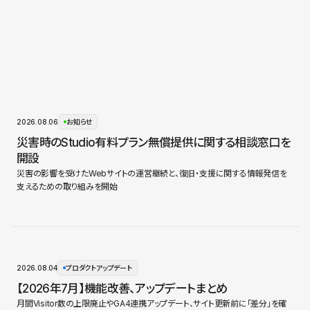
2026.08.06
お知らせ
災害時のStudio有料プラン無償提供に関する相談窓口を
開設
災害の影響を受けたWebサイトの運営継続と、復旧・支援に関する情報発信を
支えるための取り組みを開始
2026.08.04
プロダクトアップデート
【2026年7月】機能改善、アップデートまとめ
月間Visitor数の上限廃止やGA4連携アップデート、サイト更新前に「差分」を確