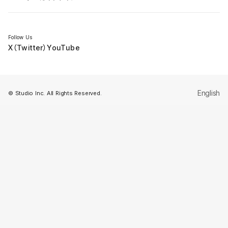
セミナー
Follow Us
X（Twitter）
YouTube
English
© Studio Inc. All Rights Reserved.