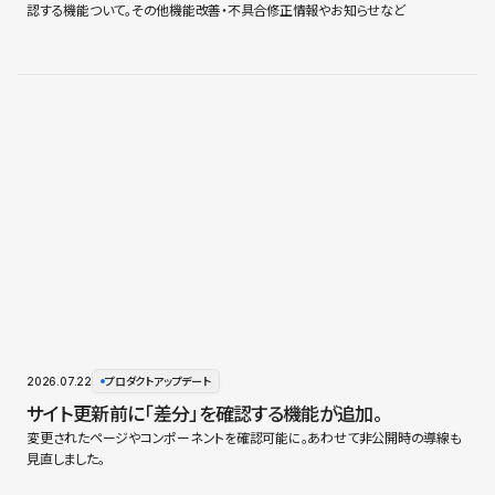
認する機能ついて。その他機能改善・不具合修正情報やお知らせなど
2026.07.22
プロダクトアップデート
サイト更新前に「差分」を確認する機能が追加。
変更されたページやコンポーネントを確認可能に。あわせて非公開時の導線も
見直しました。