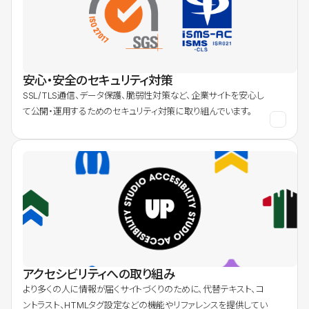
安心・安全のセキュリティ対策
SSL/TLS通信、データ保護、脆弱性対策など、企業サイトを安心し
て公開・運用するためのセキュリティ対策に取り組んでいます。
アクセシビリティへの取り組み
より多くの人に情報が届くサイトづくりのために、代替テキスト、コ
ントラスト、HTMLタグ設定などの機能やリファレンスを提供してい