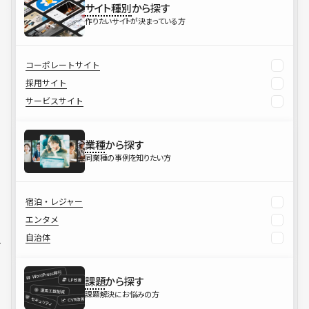
サイト種別
から探す
作りたいサイトが決まっている方
コーポレートサイト
採用サイト
サービスサイト
業種
から探す
同業種の事例を知りたい方
宿泊・レジャー
エンタメ
自治体
課題
から探す
課題解決にお悩みの方