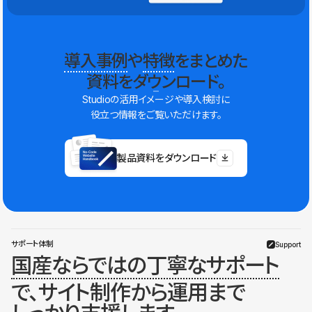
導入事例
や
特徴
をまとめた
資料をダウンロード。
Studioの活用イメージや導入検討に
役立つ情報をご覧いただけます。
製品資料をダウンロード
サポート体制
Support
国産ならではの丁寧なサポート
で、サイト制作から運用まで