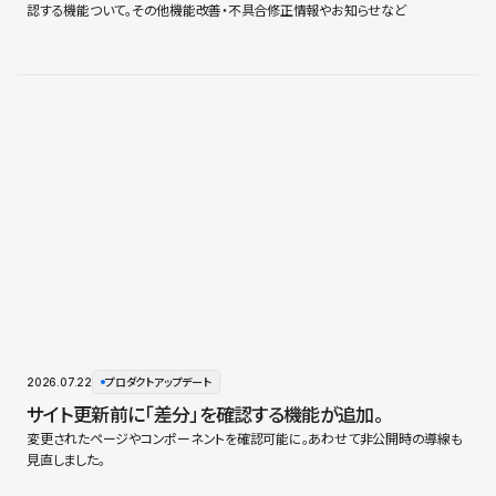
認する機能ついて。その他機能改善・不具合修正情報やお知らせなど
2026.07.22
プロダクトアップデート
サイト更新前に「差分」を確認する機能が追加。
変更されたページやコンポーネントを確認可能に。あわせて非公開時の導線も
見直しました。