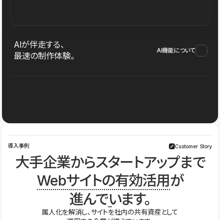
AIが伴走する、
AI機能について
最速の制作体験。
導入事例
Customer Story
大手企業からスタートアップまで
Webサイトの有効活用
が
進んでいます。
属人化を解消し、サイトを社内の共有資産として