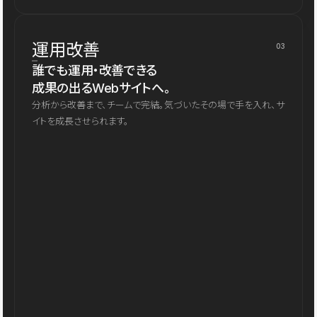
運用改善
03
誰でも運用・改善できる
成果の出るWebサイトへ。
分析から改善まで、チームで完結。気づいたその場で手を入れ、サ
イトを成長させられます。