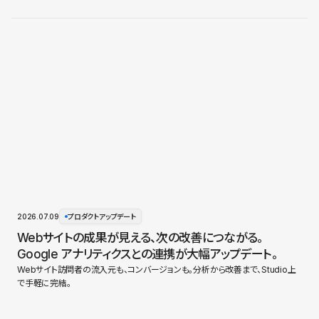
2026.07.09
プロダクトアップデート
Webサイトの成果が見える、次の改善につながる。
Google アナリティクスとの連携が大幅アップデート。
Webサイト訪問者の流入元も、コンバージョンも。分析から改善まで、Studio上
で手軽に完結。