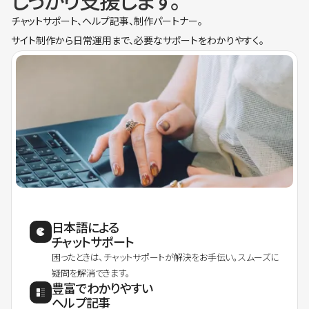
しっかり支援します。
チャットサポート、ヘルプ記事、制作パートナー。
サイト制作から日常運用まで、必要なサポートをわかりやすく。
日本語による
チャットサポート
困ったときは、チャットサポートが解決をお手伝い。スムーズに
疑問を解消できます。
豊富でわかりやすい
ヘルプ記事