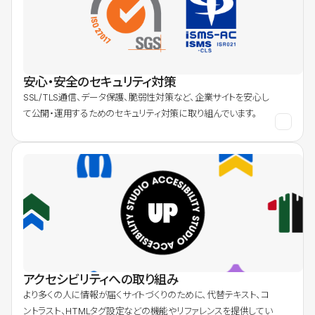
安心・安全のセキュリティ対策
SSL/TLS通信、データ保護、脆弱性対策など、企業サイトを安心し
て公開・運用するためのセキュリティ対策に取り組んでいます。
アクセシビリティへの取り組み
より多くの人に情報が届くサイトづくりのために、代替テキスト、コ
ントラスト、HTMLタグ設定などの機能やリファレンスを提供してい