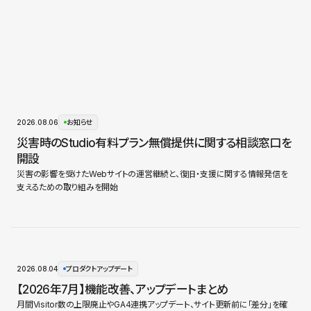
2026.08.06
お知らせ
災害時のStudio有料プラン無償提供に関する相談窓口を
開設
災害の影響を受けたWebサイトの運営継続と、復旧・支援に関する情報発信を
支えるための取り組みを開始
2026.08.04
プロダクトアップデート
【2026年7月】機能改善、アップデートまとめ
月間Visitor数の上限廃止やGA4連携アップデート、サイト更新前に「差分」を確