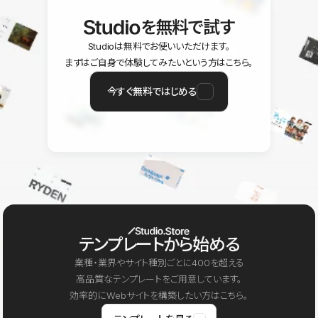
を無料で試す
Studioは無料でお使いいただけます。
まずはご自身で体験してみたいという方はこちら。
今すぐ無料ではじめる
テンプレートから始める
業種・業界やサイト種別ごとに400を超える
高品質なテンプレートをご用意しています。
効率的にWebサイトを構築したい方はこちら。