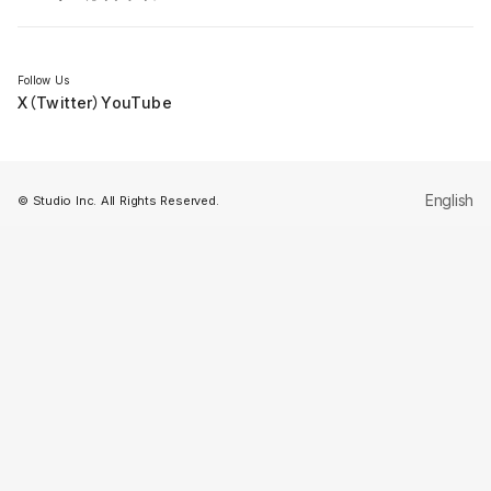
セミナー
Follow Us
X（Twitter）
YouTube
English
© Studio Inc. All Rights Reserved.