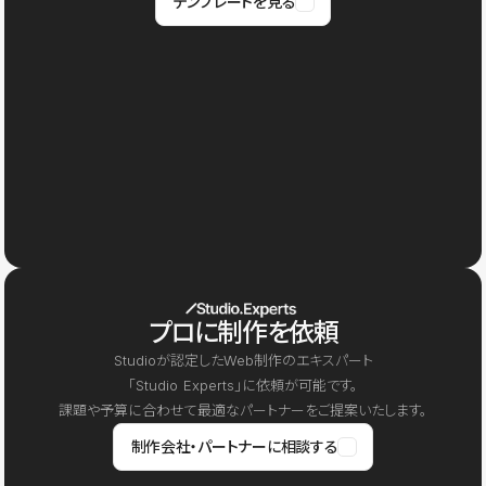
テンプレートを見る
プロに制作を依頼
Studioが認定したWeb制作のエキスパート
「Studio Experts」に依頼が可能です。
課題や予算に合わせて最適なパートナーをご提案いたします。
制作会社・パートナーに相談する