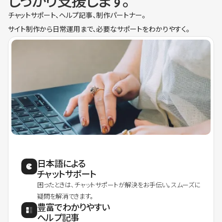
しっかり支援します。
チャットサポート、ヘルプ記事、制作パートナー。
サイト制作から日常運用まで、必要なサポートをわかりやすく。
日本語による
チャットサポート
困ったときは、チャットサポートが解決をお手伝い。スムーズに
疑問を解消できます。
豊富でわかりやすい
ヘルプ記事