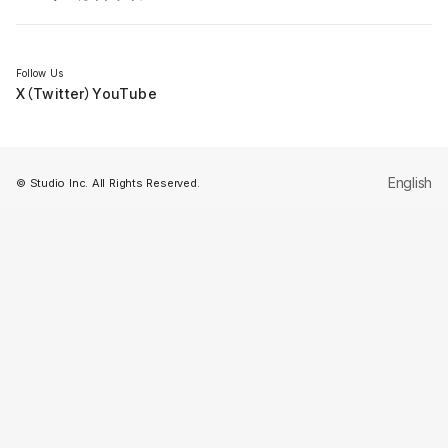
セミナー
Follow Us
X（Twitter）
YouTube
English
© Studio Inc. All Rights Reserved.