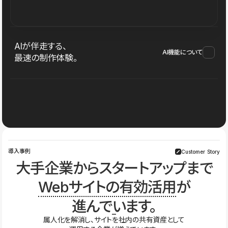
AIが伴走する、
AI機能について
最速の制作体験。
導入事例
Customer Story
大手企業からスタートアップまで
Webサイトの有効活用
が
進んでいます。
属人化を解消し、サイトを社内の共有資産として