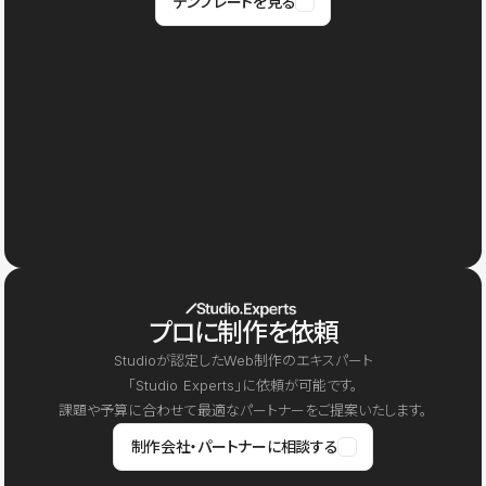
テンプレートを見る
プロに制作を依頼
Studioが認定したWeb制作のエキスパート
「Studio Experts」に依頼が可能です。
課題や予算に合わせて最適なパートナーをご提案いたします。
制作会社・パートナーに相談する