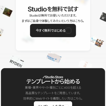
を無料で試す
Studioは無料でお使いいただけます。
まずはご自身で体験してみたいという方はこちら。
今すぐ無料ではじめる
テンプレートから始める
業種・業界やサイト種別ごとに400を超える
高品質なテンプレートをご用意しています。
効率的にWebサイトを構築したい方はこちら。