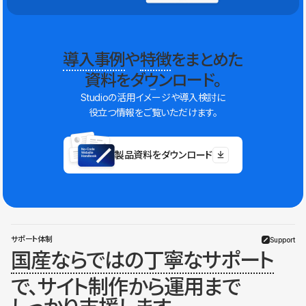
導入事例
や
特徴
をまとめた
資料をダウンロード。
Studioの活用イメージや導入検討に
役立つ情報をご覧いただけます。
製品資料をダウンロード
サポート体制
Support
国産ならではの丁寧なサポート
で、サイト制作から運用まで