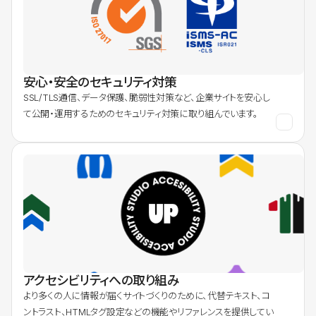
安心・安全のセキュリティ対策
SSL/TLS通信、データ保護、脆弱性対策など、企業サイトを安心し
て公開・運用するためのセキュリティ対策に取り組んでいます。
アクセシビリティへの取り組み
より多くの人に情報が届くサイトづくりのために、代替テキスト、コ
ントラスト、HTMLタグ設定などの機能やリファレンスを提供してい