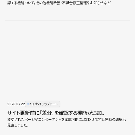
認する機能ついて。その他機能改善・不具合修正情報やお知らせなど
2026.07.22
プロダクトアップデート
サイト更新前に「差分」を確認する機能が追加。
変更されたページやコンポーネントを確認可能に。あわせて非公開時の導線も
見直しました。