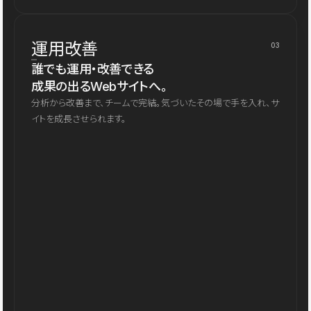
運用改善
03
誰でも運用・改善できる
成果の出るWebサイトへ。
分析から改善まで、チームで完結。気づいたその場で手を入れ、サ
イトを成長させられます。