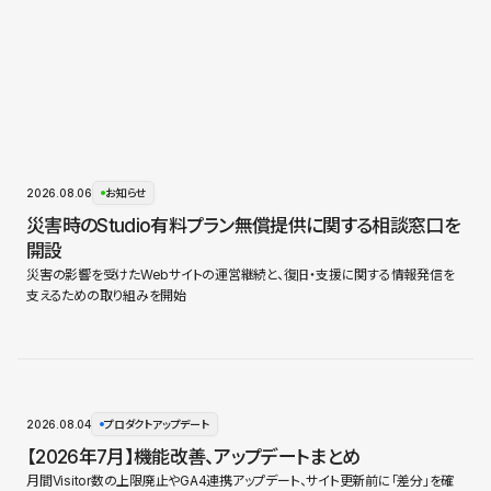
2026.08.06
お知らせ
災害時のStudio有料プラン無償提供に関する相談窓口を
開設
災害の影響を受けたWebサイトの運営継続と、復旧・支援に関する情報発信を
支えるための取り組みを開始
2026.08.04
プロダクトアップデート
【2026年7月】機能改善、アップデートまとめ
月間Visitor数の上限廃止やGA4連携アップデート、サイト更新前に「差分」を確