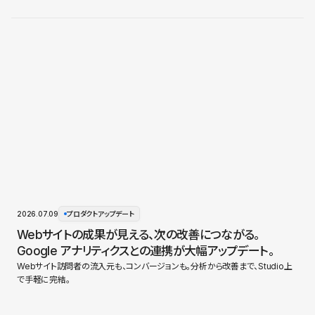
2026.07.09
プロダクトアップデート
Webサイトの成果が見える、次の改善につながる。
Google アナリティクスとの連携が大幅アップデート。
Webサイト訪問者の流入元も、コンバージョンも。分析から改善まで、Studio上
で手軽に完結。