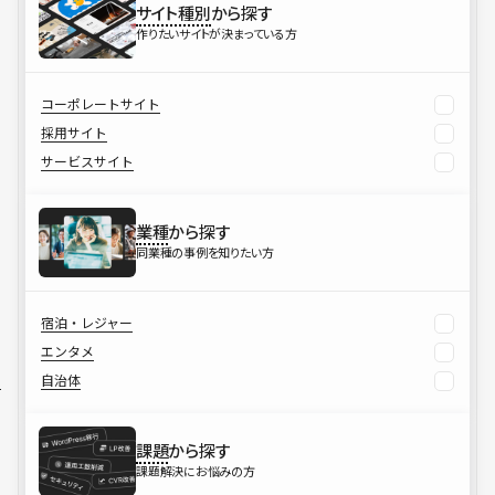
サイト種別
から探す
作りたいサイトが決まっている方
コーポレートサイト
採用サイト
サービスサイト
業種
から探す
同業種の事例を知りたい方
宿泊・レジャー
エンタメ
自治体
課題
から探す
課題解決にお悩みの方