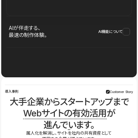
AIが伴走する、
AI機能について
最速の制作体験。
導入事例
Customer Story
大手企業からスタートアップまで
Webサイトの有効活用
が
進んでいます。
属人化を解消し、サイトを社内の共有資産として