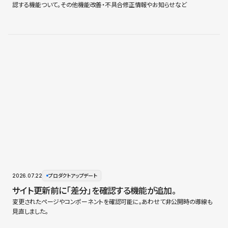
認する機能ついて。その他機能改善・不具合修正情報やお知らせなど
2026.07.22
プロダクトアップデート
サイト更新前に「差分」を確認する機能が追加。
変更されたページやコンポーネントを確認可能に。あわせて非公開時の導線も
見直しました。