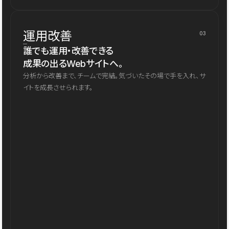
運用改善
03
誰でも運用・改善できる
成果の出るWebサイトへ。
分析から改善まで、チームで完結。気づいたその場で手を入れ、サ
イトを成長させられます。