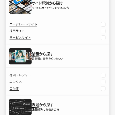
サイト種別
から探す
作りたいサイトが決まっている方
コーポレートサイト
採用サイト
サービスサイト
業種
から探す
同業種の事例を知りたい方
宿泊・レジャー
エンタメ
自治体
課題
から探す
課題解決にお悩みの方