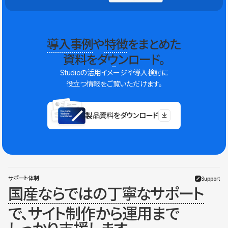
導入事例
や
特徴
をまとめた
資料をダウンロード。
Studioの活用イメージや導入検討に
役立つ情報をご覧いただけます。
製品資料をダウンロード
サポート体制
Support
国産ならではの丁寧なサポート
で、サイト制作から運用まで