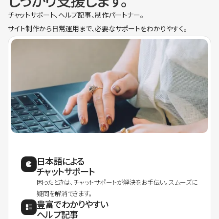
しっかり支援します。
チャットサポート、ヘルプ記事、制作パートナー。
サイト制作から日常運用まで、必要なサポートをわかりやすく。
日本語による
チャットサポート
困ったときは、チャットサポートが解決をお手伝い。スムーズに
疑問を解消できます。
豊富でわかりやすい
ヘルプ記事