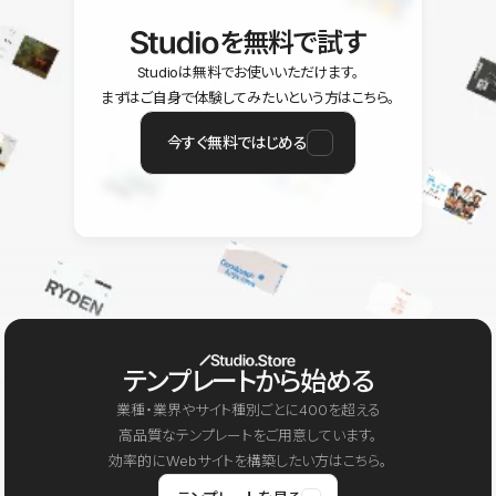
を無料で試す
Studioは無料でお使いいただけます。
まずはご自身で体験してみたいという方はこちら。
今すぐ無料ではじめる
テンプレートから始める
業種・業界やサイト種別ごとに400を超える
高品質なテンプレートをご用意しています。
効率的にWebサイトを構築したい方はこちら。