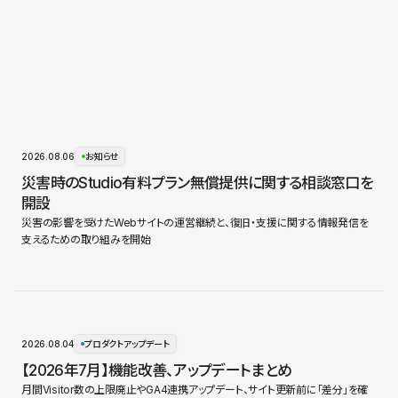
2026.08.06
お知らせ
災害時のStudio有料プラン無償提供に関する相談窓口を
開設
災害の影響を受けたWebサイトの運営継続と、復旧・支援に関する情報発信を
支えるための取り組みを開始
2026.08.04
プロダクトアップデート
【2026年7月】機能改善、アップデートまとめ
月間Visitor数の上限廃止やGA4連携アップデート、サイト更新前に「差分」を確