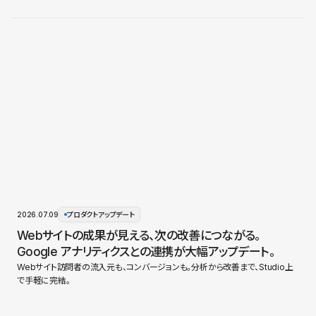
2026.07.09
プロダクトアップデート
Webサイトの成果が見える、次の改善につながる。
Google アナリティクスとの連携が大幅アップデート。
Webサイト訪問者の流入元も、コンバージョンも。分析から改善まで、Studio上
で手軽に完結。