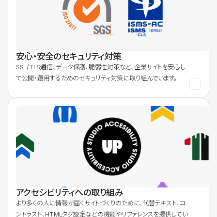
安心・安全のセキュリティ対策
SSL/TLS通信、データ保護、脆弱性対策など、企業サイトを安心し
て公開・運用するためのセキュリティ対策に取り組んでいます。
アクセシビリティへの取り組み
より多くの人に情報が届くサイトづくりのために、代替テキスト、コ
ントラスト、HTMLタグ設定などの機能やリファレンスを提供してい