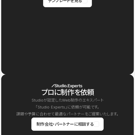
テンプレートを見る
プロに制作を依頼
Studioが認定したWeb制作のエキスパート
「Studio Experts」に依頼が可能です。
課題や予算に合わせて最適なパートナーをご提案いたします。
制作会社・パートナーに相談する