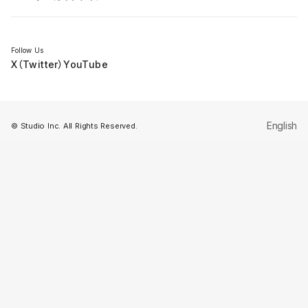
セミナー
Follow Us
X（Twitter）
YouTube
English
© Studio Inc. All Rights Reserved.