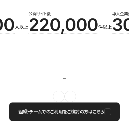
公開サイト数
導入企業
00
220,000
3
人以上
件以上
組織・チームでのご利用をご検討の方はこちら