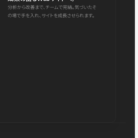
分析から改善まで、チームで完結。気づいたそ
の場で手を入れ、サイトを成長させられます。