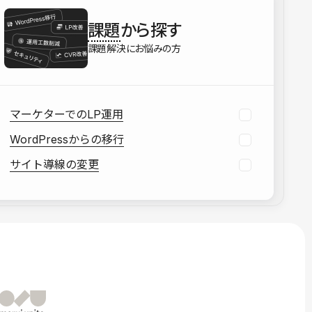
を確認する
課題
から探す
資料をダウンロードする
課題解決にお悩みの方
マーケターでのLP運用
WordPressからの移行
サイト導線の変更