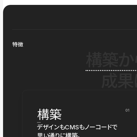
特徴
構築か
成果
構築
01
デザインもCMSもノーコードで
思い通りに構築。