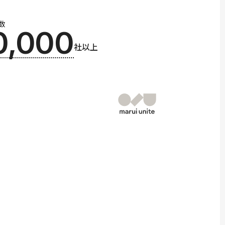
数
0,000
社以上