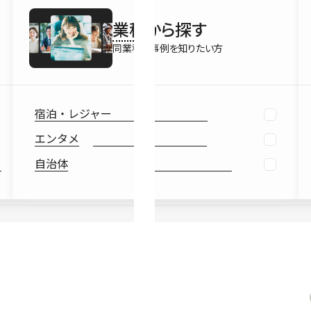
最新情報
業種
から探す
Ebook
お役立ち
同業種の事例を知りたい方
宿泊・レジャー
エンタメ
自治体