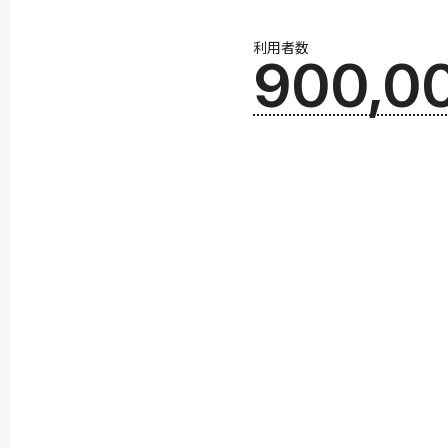
利用者数
900,0