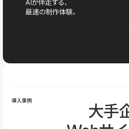
AIが伴走する、
最速の制作体験。
導入事例
大手