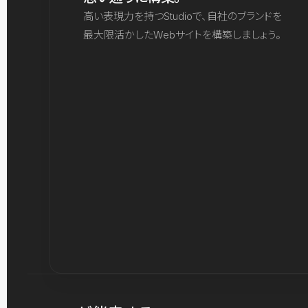
高い表現力を持つStudioで、自社のブランドを
最大限活かしたWebサイトを構築しましょう。