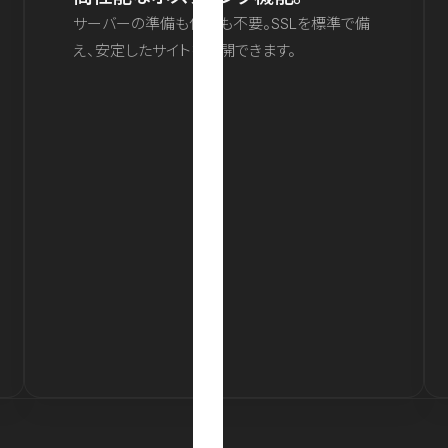
サーバーの準備も保守も不要。SSLを標準で備
え、安定したサイトを公開できます。