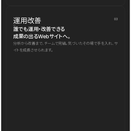
運用改善
03
誰でも運用・改善できる
成果の出るWebサイトへ。
分析から改善まで、チームで完結。気づいたその場で手を入れ、サ
イトを成長させられます。