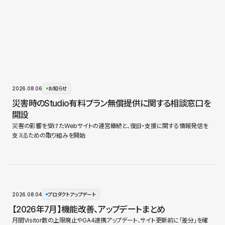
2026.08.06
お知らせ
災害時のStudio有料プラン無償提供に関する相談窓口を
開設
災害の影響を受けたWebサイトの運営継続と、復旧・支援に関する情報発信を
支えるための取り組みを開始
2026.08.04
プロダクトアップデート
【2026年7月】機能改善、アップデートまとめ
月間Visitor数の上限廃止やGA4連携アップデート、サイト更新前に「差分」を確