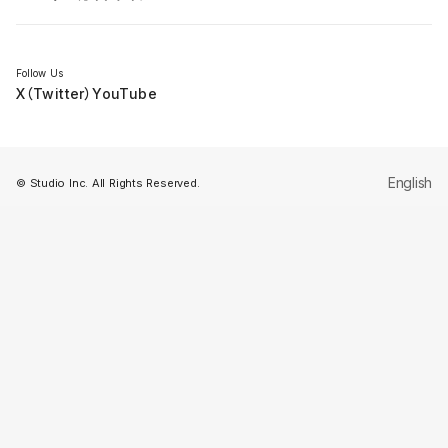
セミナー
Follow Us
X（Twitter）
YouTube
English
© Studio Inc. All Rights Reserved.