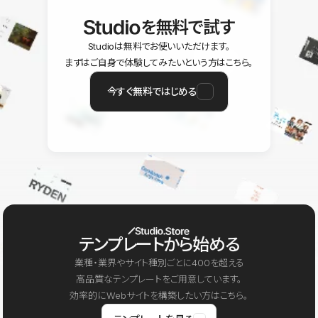
を無料で試す
Studioは無料でお使いいただけます。
まずはご自身で体験してみたいという方はこちら。
今すぐ無料ではじめる
テンプレートから始める
業種・業界やサイト種別ごとに400を超える
高品質なテンプレートをご用意しています。
効率的にWebサイトを構築したい方はこちら。