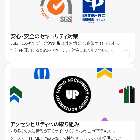
安心・安全のセキュリティ対策
SSL/TLS通信、データ保護、脆弱性対策など、企業サイトを安心し
て公開・運用するためのセキュリティ対策に取り組んでいます。
アクセシビリティへの取り組み
より多くの人に情報が届くサイトづくりのために、代替テキスト、コ
ントラスト、HTMLタグ設定などの機能やリファレンスを提供してい