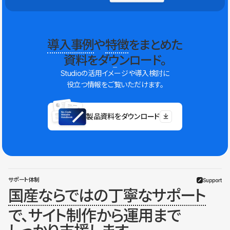
導入事例
や
特徴
をまとめた
資料をダウンロード。
Studioの活用イメージや導入検討に
役立つ情報をご覧いただけます。
製品資料をダウンロード
サポート体制
Support
国産ならではの丁寧なサポート
で、サイト制作から運用まで