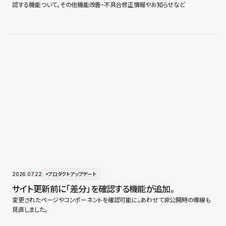
認する機能ついて。その他機能改善・不具合修正情報やお知らせなど
2026.07.22
プロダクトアップデート
サイト更新前に「差分」を確認する機能が追加。
変更されたページやコンポーネントを確認可能に。あわせて非公開時の導線も
見直しました。