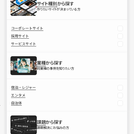
サイト種別
から探す
作りたいサイトが決まっている方
コーポレートサイト
採用サイト
サービスサイト
業種
から探す
同業種の事例を知りたい方
宿泊・レジャー
エンタメ
自治体
課題
から探す
課題解決にお悩みの方