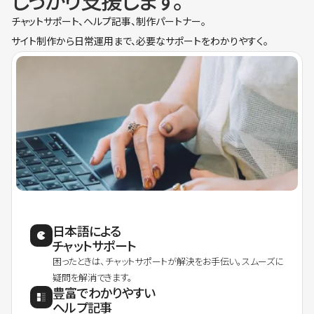
しっかり支援します。
チャットサポート、ヘルプ記事、制作パートナー。
サイト制作から日常運用まで、必要なサポートをわかりやすく。
日本語による
チャットサポート
困ったときは、チャットサポートが解決をお手伝い。スムーズに
疑問を解消できます。
豊富でわかりやすい
ヘルプ記事