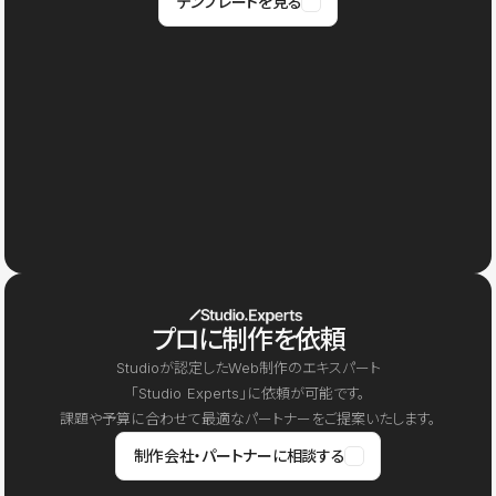
テンプレートを見る
プロに制作を依頼
Studioが認定したWeb制作のエキスパート
「Studio Experts」に依頼が可能です。
課題や予算に合わせて最適なパートナーをご提案いたします。
制作会社・パートナーに相談する