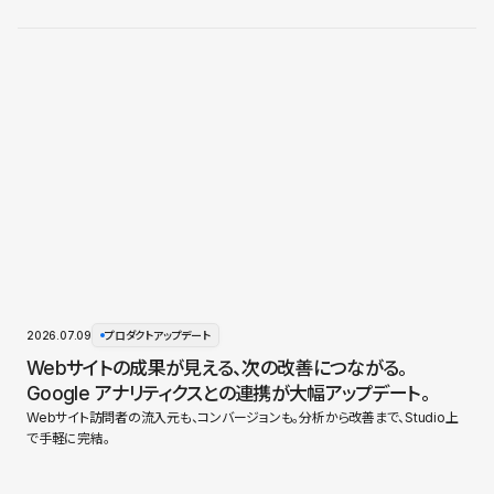
2026.07.09
プロダクトアップデート
Webサイトの成果が見える、次の改善につながる。
Google アナリティクスとの連携が大幅アップデート。
Webサイト訪問者の流入元も、コンバージョンも。分析から改善まで、Studio上
で手軽に完結。