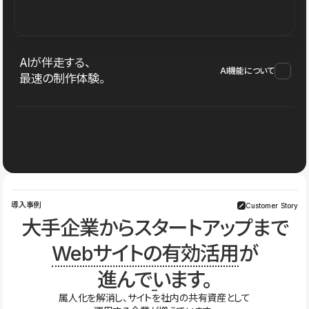
AIが伴走する、
AI機能について
最速の制作体験。
導入事例
Customer Story
大手企業からスタートアップまで
Webサイトの有効活用
が
進んでいます。
属人化を解消し、サイトを社内の共有資産として