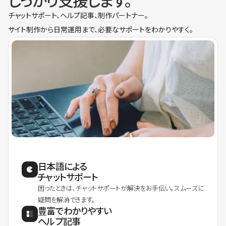
しっかり支援します。
チャットサポート、ヘルプ記事、制作パートナー。
サイト制作から日常運用まで、必要なサポートをわかりやすく。
日本語による
チャットサポート
困ったときは、チャットサポートが解決をお手伝い。スムーズに
疑問を解消できます。
豊富でわかりやすい
ヘルプ記事