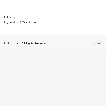
セミナー
Follow Us
X（Twitter）
YouTube
English
© Studio Inc. All Rights Reserved.