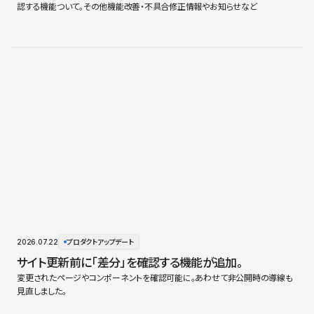
認する機能ついて。その他機能改善・不具合修正情報やお知らせなど
2026.07.22
プロダクトアップデート
サイト更新前に「差分」を確認する機能が追加。
変更されたページやコンポーネントを確認可能に。あわせて非公開時の導線も
見直しました。