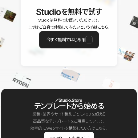
を無料で試す
Studioは無料でお使いいただけます。
まずはご自身で体験してみたいという方はこちら。
今すぐ無料ではじめる
テンプレートから始める
業種・業界やサイト種別ごとに400を超える
高品質なテンプレートをご用意しています。
効率的にWebサイトを構築したい方はこちら。