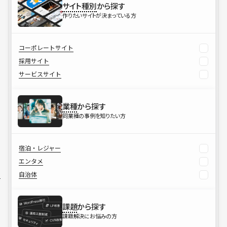
サイト種別
から探す
作りたいサイトが決まっている方
コーポレートサイト
採用サイト
サービスサイト
業種
から探す
同業種の事例を知りたい方
宿泊・レジャー
エンタメ
自治体
課題
から探す
課題解決にお悩みの方