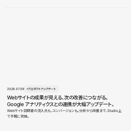
2026.07.09
プロダクトアップデート
Webサイトの成果が見える、次の改善につながる。
Google アナリティクスとの連携が大幅アップデート。
Webサイト訪問者の流入元も、コンバージョンも。分析から改善まで、Studio上
で手軽に完結。