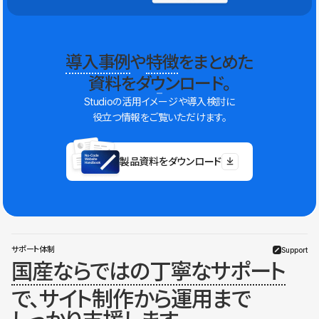
導入事例
や
特徴
をまとめた
資料をダウンロード。
Studioの活用イメージや導入検討に
役立つ情報をご覧いただけます。
製品資料をダウンロード
サポート体制
Support
国産ならではの丁寧なサポート
で、サイト制作から運用まで