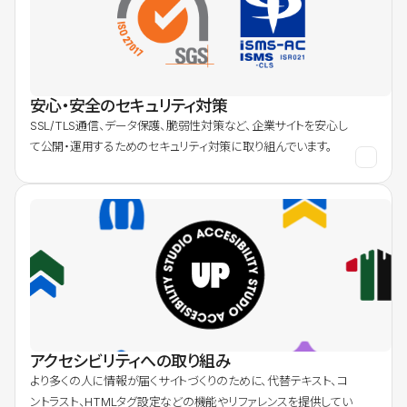
安心・安全のセキュリティ対策
SSL/TLS通信、データ保護、脆弱性対策など、企業サイトを安心し
て公開・運用するためのセキュリティ対策に取り組んでいます。
アクセシビリティへの取り組み
より多くの人に情報が届くサイトづくりのために、代替テキスト、コ
ントラスト、HTMLタグ設定などの機能やリファレンスを提供してい