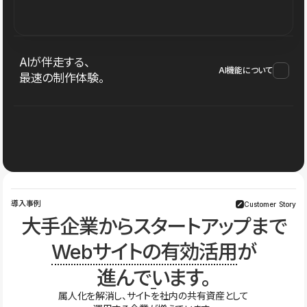
AIが伴走する、
AI機能について
最速の制作体験。
導入事例
Customer Story
大手企業からスタートアップまで
Webサイトの有効活用
が
進んでいます。
属人化を解消し、サイトを社内の共有資産として