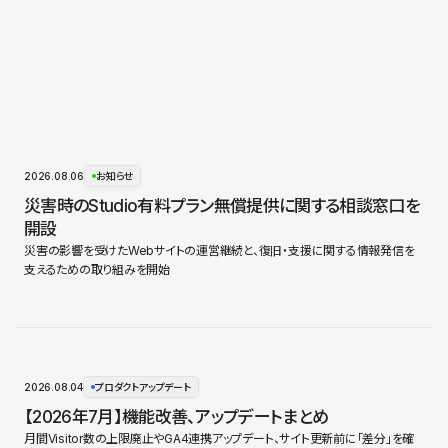
2026.08.06
お知らせ
災害時のStudio有料プラン無償提供に関する相談窓口を
開設
災害の影響を受けたWebサイトの運営継続と、復旧・支援に関する情報発信を
支えるための取り組みを開始
2026.08.04
プロダクトアップデート
【2026年7月】機能改善、アップデートまとめ
月間Visitor数の上限廃止やGA4連携アップデート、サイト更新前に「差分」を確