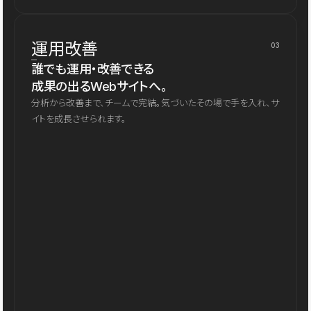
運用改善
03
誰でも運用・改善できる
成果の出るWebサイトへ。
分析から改善まで、チームで完結。気づいたその場で手を入れ、サ
イトを成長させられます。