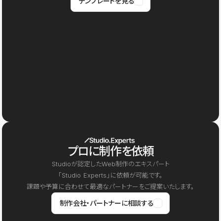
テンプレートを見る
プロに制作を依頼
Studioが認定したWeb制作のエキスパート
「Studio Experts」に依頼が可能です。
課題や予算に合わせて最適なパートナーをご提案いたします。
制作会社・パートナーに相談する