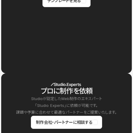
テンプレートを見る
プロに制作を依頼
Studioが認定したWeb制作のエキスパート
「Studio Experts」に依頼が可能です。
課題や予算に合わせて最適なパートナーをご提案いたします。
制作会社・パートナーに相談する