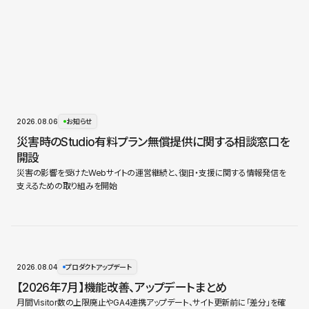
2026.08.06
お知らせ
災害時のStudio有料プラン無償提供に関する相談窓口を
開設
災害の影響を受けたWebサイトの運営継続と、復旧・支援に関する情報発信を
支えるための取り組みを開始
2026.08.04
プロダクトアップデート
【2026年7月】機能改善、アップデートまとめ
月間Visitor数の上限廃止やGA4連携アップデート、サイト更新前に「差分」を確