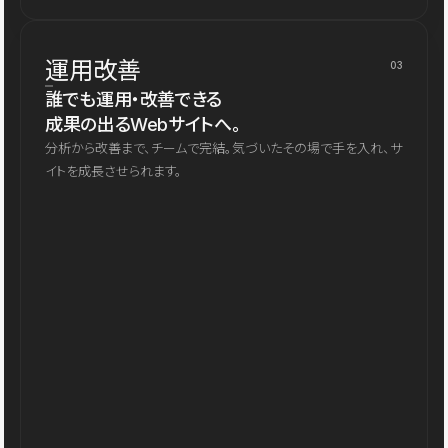
運用改善
03
誰でも運用・改善できる
成果の出るWebサイトへ。
分析から改善まで、チームで完結。気づいたその場で手を入れ、サ
イトを成長させられます。