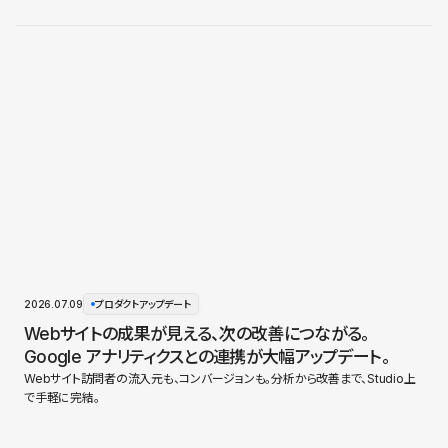
2026.07.09
プロダクトアップデート
Webサイトの成果が見える、次の改善につながる。
Google アナリティクスとの連携が大幅アップデート。
Webサイト訪問者の流入元も、コンバージョンも。分析から改善まで、Studio上
で手軽に完結。