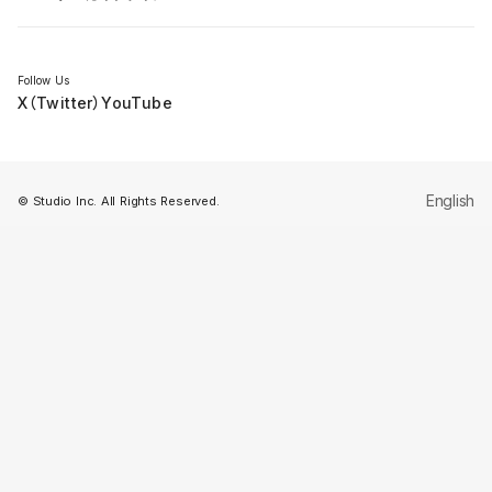
セミナー
Follow Us
X（Twitter）
YouTube
English
© Studio Inc. All Rights Reserved.