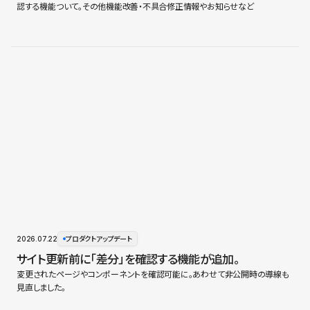
認する機能ついて。その他機能改善・不具合修正情報やお知らせなど
2026.07.22
プロダクトアップデート
サイト更新前に「差分」を確認する機能が追加。
変更されたページやコンポーネントを確認可能に。あわせて非公開時の導線も
見直しました。