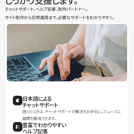
しっかり支援します。
チャットサポート、ヘルプ記事、制作パートナー。
サイト制作から日常運用まで、必要なサポートをわかりやすく。
日本語による
チャットサポート
困ったときは、チャットサポートが解決をお手伝い。スムーズに
疑問を解消できます。
豊富でわかりやすい
ヘルプ記事