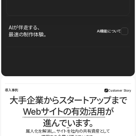
AIが伴走する、
AI機能について
最速の制作体験。
導入事例
Customer Story
大手企業からスタートアップまで
Webサイトの有効活用
が
進んでいます。
属人化を解消し、サイトを社内の共有資産として