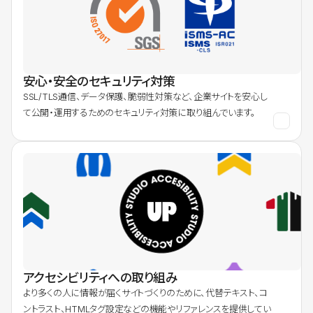
安心・安全のセキュリティ対策
SSL/TLS通信、データ保護、脆弱性対策など、企業サイトを安心し
て公開・運用するためのセキュリティ対策に取り組んでいます。
アクセシビリティへの取り組み
より多くの人に情報が届くサイトづくりのために、代替テキスト、コ
ントラスト、HTMLタグ設定などの機能やリファレンスを提供してい