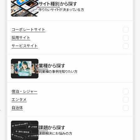
サイト種別
から探す
作りたいサイトが決まっている方
コーポレートサイト
採用サイト
サービスサイト
業種
から探す
同業種の事例を知りたい方
宿泊・レジャー
エンタメ
自治体
課題
から探す
課題解決にお悩みの方