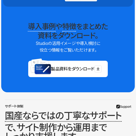
導入事例
や
特徴
をまとめた
資料をダウンロード。
Studioの活用イメージや導入検討に
役立つ情報をご覧いただけます。
製品資料をダウンロード
サポート体制
Support
国産ならではの丁寧なサポート
で、サイト制作から運用まで