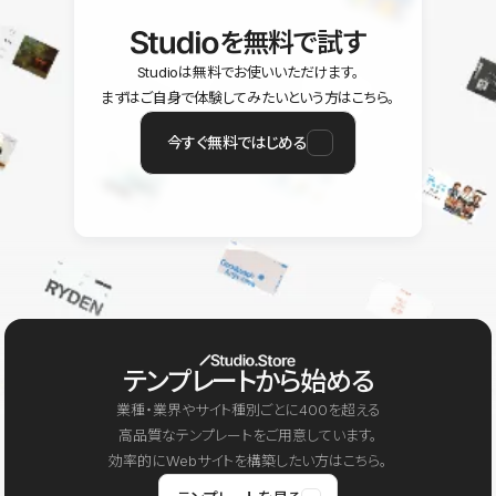
を無料で試す
Studioは無料でお使いいただけます。
まずはご自身で体験してみたいという方はこちら。
今すぐ無料ではじめる
テンプレートから始める
業種・業界やサイト種別ごとに400を超える
高品質なテンプレートをご用意しています。
効率的にWebサイトを構築したい方はこちら。