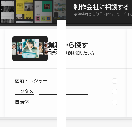
最新情報
制作会社
に相談する
Ebook
要件整理から制作・移行まで、プロ
お役立ち
業種
から探す
同業種の事例を知りたい方
宿泊・レジャー
エンタメ
自治体