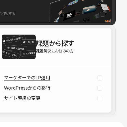
を確認する
に相談する
資料をダウンロードする
課題
から探す
課題解決にお悩みの方
マーケターでのLP運用
WordPressからの移行
サイト導線の変更