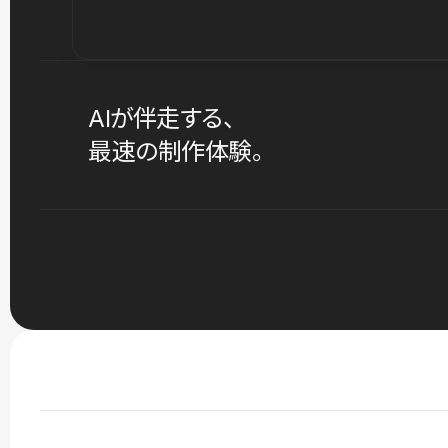
AIが伴走する、
最速の制作体験。