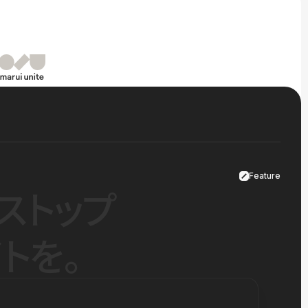
Feature
ストップ
トを。