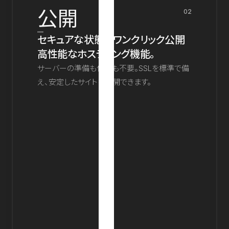
公開
02
セキュアな状態でワンクリック公開
高性能なホスティング機能。
サーバーの準備も保守も不要。SSLを標準で備
え、安定したサイトを公開できます。