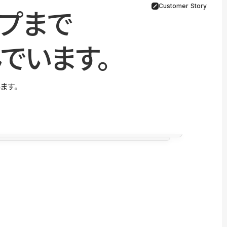
Customer Story
プまで
でいます。
ます。