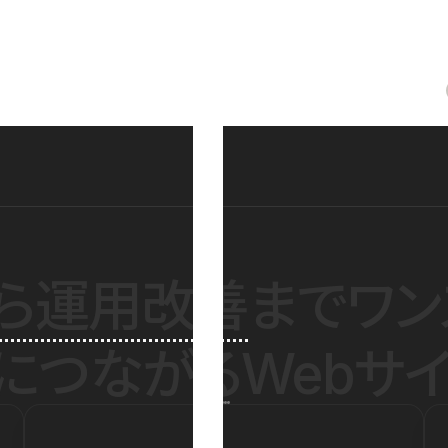
ら運用改善
までワン
につながるWebサイ