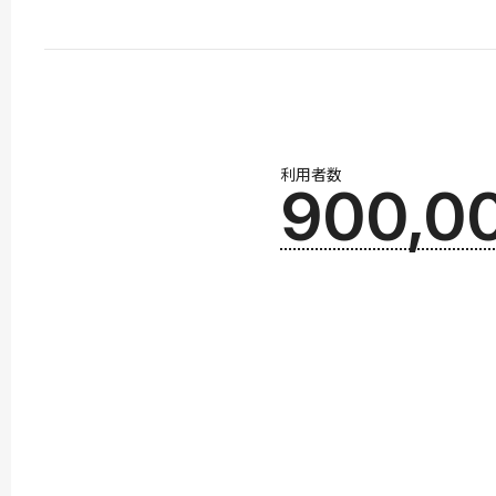
利用者数
900,0