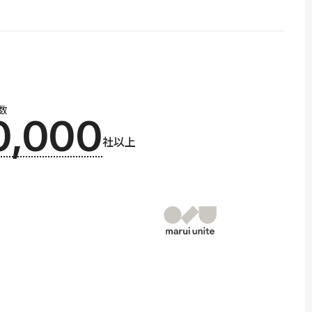
数
0,000
社以上