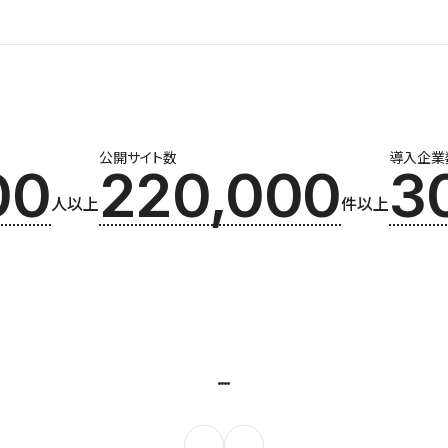
公開サイト数
導入企業
00
220,000
3
人以上
件以上