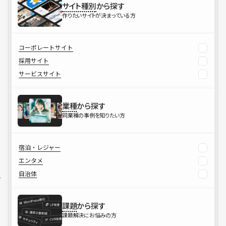
サイト種別
から探す
作りたいサイトが決まっている方
コーポレートサイト
採用サイト
サービスサイト
業種
から探す
同業種の事例を知りたい方
宿泊・レジャー
エンタメ
自治体
課題
から探す
課題解決にお悩みの方