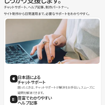
しっかり支援します。
チャットサポート、ヘルプ記事、制作パートナー。
サイト制作から日常運用まで、必要なサポートをわかりやすく。
日本語による
チャットサポート
困ったときは、チャットサポートが解決をお手伝い。スムーズに
疑問を解消できます。
豊富でわかりやすい
ヘルプ記事