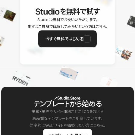
を無料で試す
Studioは無料でお使いいただけます。
まずはご自身で体験してみたいという方はこちら。
今すぐ無料ではじめる
テンプレートから始める
業種・業界やサイト種別ごとに400を超える
高品質なテンプレートをご用意しています。
効率的にWebサイトを構築したい方はこちら。