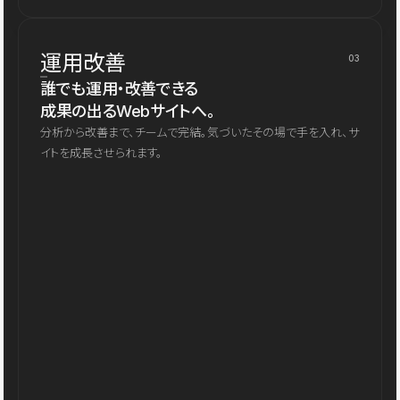
運用改善
03
誰でも運用・改善できる
成果の出るWebサイトへ。
分析から改善まで、チームで完結。気づいたその場で手を入れ、サ
イトを成長させられます。