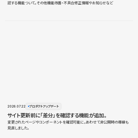
認する機能ついて。その他機能改善・不具合修正情報やお知らせなど
2026.07.22
プロダクトアップデート
サイト更新前に「差分」を確認する機能が追加。
変更されたページやコンポーネントを確認可能に。あわせて非公開時の導線も
見直しました。