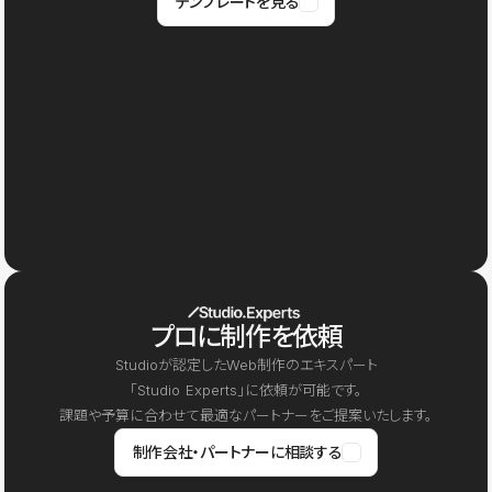
テンプレートを見る
プロに制作を依頼
Studioが認定したWeb制作のエキスパート
「Studio Experts」に依頼が可能です。
課題や予算に合わせて最適なパートナーをご提案いたします。
制作会社・パートナーに相談する