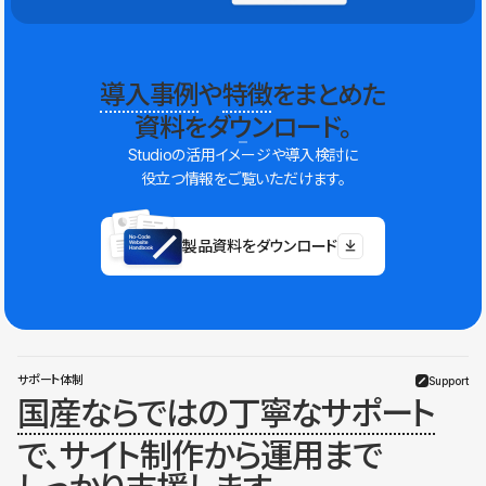
導入事例
や
特徴
をまとめた
資料をダウンロード。
Studioの活用イメージや導入検討に
役立つ情報をご覧いただけます。
製品資料をダウンロード
サポート体制
Support
国産ならではの丁寧なサポート
で、サイト制作から運用まで