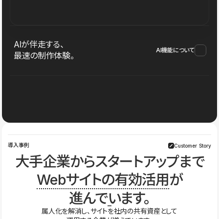
AIが伴走する、
AI機能について
最速の制作体験。
導入事例
Customer Story
大手企業からスタートアップまで
Webサイトの有効活用
が
進んでいます。
属人化を解消し、サイトを社内の共有資産として