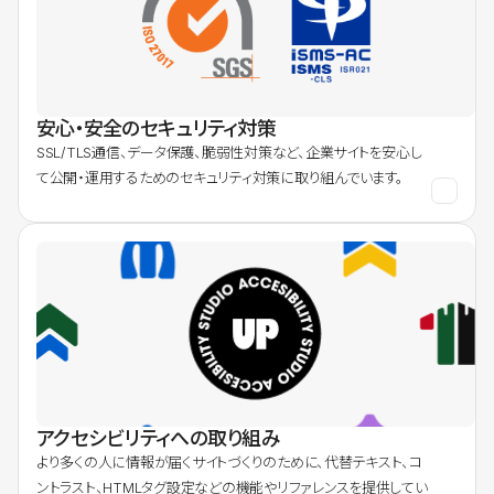
安心・安全のセキュリティ対策
SSL/TLS通信、データ保護、脆弱性対策など、企業サイトを安心し
て公開・運用するためのセキュリティ対策に取り組んでいます。
アクセシビリティへの取り組み
より多くの人に情報が届くサイトづくりのために、代替テキスト、コ
ントラスト、HTMLタグ設定などの機能やリファレンスを提供してい