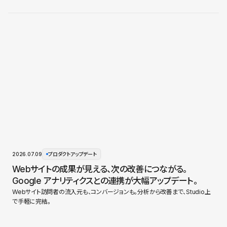
2026.07.09
プロダクトアップデート
Webサイトの成果が見える、次の改善につながる。
Google アナリティクスとの連携が大幅アップデート。
Webサイト訪問者の流入元も、コンバージョンも。分析から改善まで、Studio上
で手軽に完結。