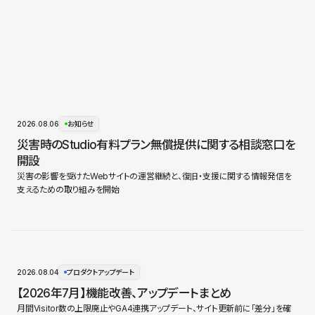
2026.08.06
お知らせ
災害時のStudio有料プラン無償提供に関する相談窓口を
開設
災害の影響を受けたWebサイトの運営継続と、復旧・支援に関する情報発信を
支えるための取り組みを開始
2026.08.04
プロダクトアップデート
【2026年7月】機能改善、アップデートまとめ
月間Visitor数の上限廃止やGA4連携アップデート、サイト更新前に「差分」を確