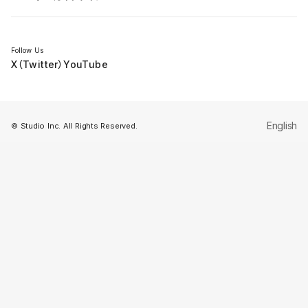
セミナー
Follow Us
X（Twitter）
YouTube
English
© Studio Inc. All Rights Reserved.