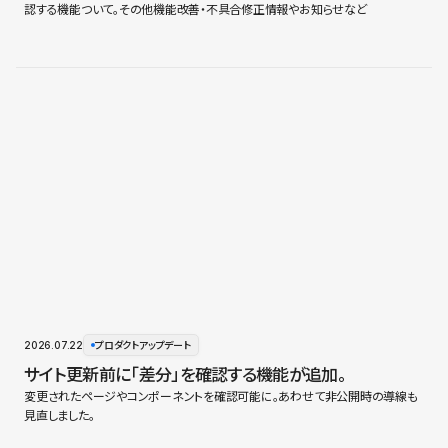
認する機能ついて。その他機能改善・不具合修正情報やお知らせなど
2026.07.22
プロダクトアップデート
サイト更新前に「差分」を確認する機能が追加。
変更されたページやコンポーネントを確認可能に。あわせて非公開時の導線も
見直しました。