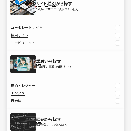
サイト種別
から探す
作りたいサイトが決まっている方
コーポレートサイト
採用サイト
サービスサイト
業種
から探す
同業種の事例を知りたい方
宿泊・レジャー
エンタメ
自治体
課題
から探す
課題解決にお悩みの方