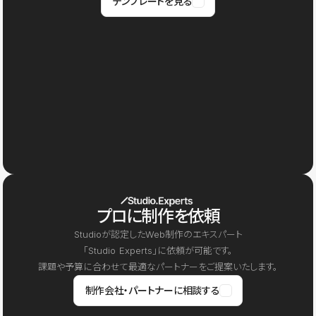
テンプレートを見る
プロに制作を依頼
Studioが認定したWeb制作のエキスパート
「Studio Experts」に依頼が可能です。
課題や予算に合わせて最適なパートナーをご提案いたします。
制作会社・パートナーに相談する