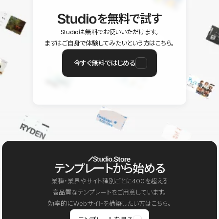
を無料で試す
Studioは無料でお使いいただけます。
まずはご自身で体験してみたいという方はこちら。
今すぐ無料ではじめる
テンプレートから始める
業種・業界やサイト種別ごとに400を超える
高品質なテンプレートをご用意しています。
効率的にWebサイトを構築したい方はこちら。