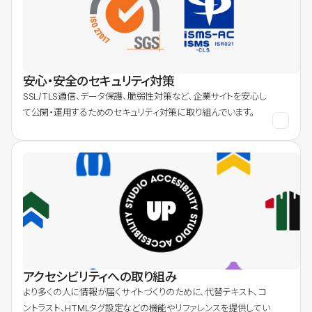
安心・安全のセキュリティ対策
SSL/TLS通信、データ保護、脆弱性対策など、企業サイトを安心し
て公開・運用するためのセキュリティ対策に取り組んでいます。
アクセシビリティへの取り組み
より多くの人に情報が届くサイトづくりのために、代替テキスト、コ
ントラスト、HTMLタグ設定などの機能やリファレンスを提供してい