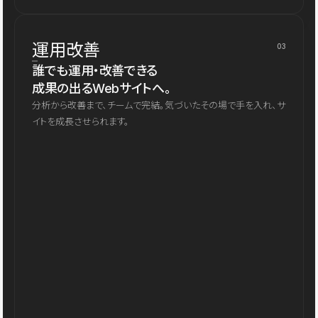
運用改善
03
誰でも運用・改善できる
成果の出るWebサイトへ。
分析から改善まで、チームで完結。気づいたその場で手を入れ、サ
イトを成長させられます。