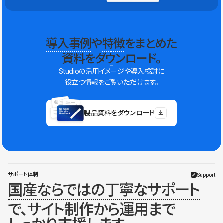
導入事例
や
特徴
をまとめた
資料をダウンロード。
Studioの活用イメージや導入検討に
役立つ情報をご覧いただけます。
製品資料をダウンロード
サポート体制
Support
国産ならではの丁寧なサポート
で、サイト制作から運用まで