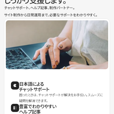
しっかり支援します。
チャットサポート、ヘルプ記事、制作パートナー。
サイト制作から日常運用まで、必要なサポートをわかりやすく。
日本語による
チャットサポート
困ったときは、チャットサポートが解決をお手伝い。スムーズに
疑問を解消できます。
豊富でわかりやすい
ヘルプ記事