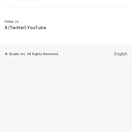
セミナー
Follow Us
X（Twitter）
YouTube
English
© Studio Inc. All Rights Reserved.