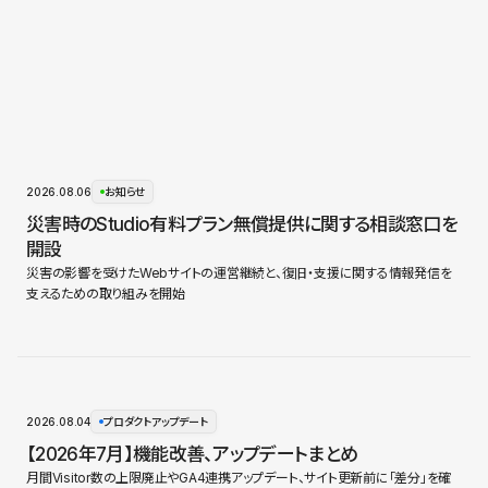
2026.08.06
お知らせ
災害時のStudio有料プラン無償提供に関する相談窓口を
開設
災害の影響を受けたWebサイトの運営継続と、復旧・支援に関する情報発信を
支えるための取り組みを開始
2026.08.04
プロダクトアップデート
【2026年7月】機能改善、アップデートまとめ
月間Visitor数の上限廃止やGA4連携アップデート、サイト更新前に「差分」を確