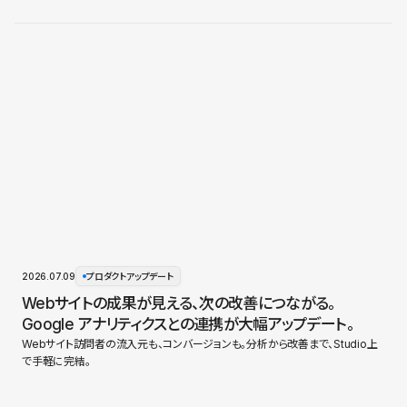
2026.07.09
プロダクトアップデート
Webサイトの成果が見える、次の改善につながる。
Google アナリティクスとの連携が大幅アップデート。
Webサイト訪問者の流入元も、コンバージョンも。分析から改善まで、Studio上
で手軽に完結。