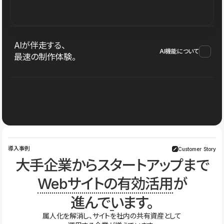
AIが伴走する、
AI機能について
最速の制作体験。
導入事例
Customer Story
大手企業からスタートアップまで
Webサイトの有効活用
が
進んでいます。
属人化を解消し、サイトを社内の共有資産として