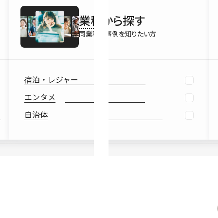
最新情報
業種
から探す
Ebook
お役立ち
同業種の事例を知りたい方
宿泊・レジャー
エンタメ
自治体