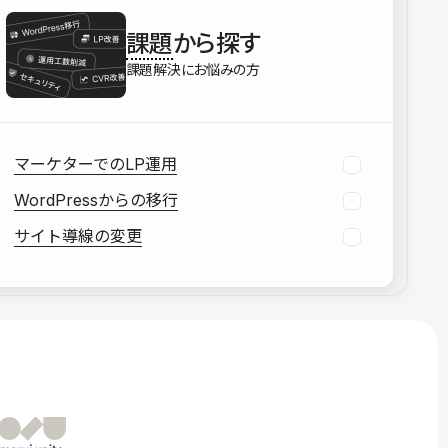
を確認する
課題
から探す
資料をダウンロードする
課題解決にお悩みの方
マーケターでのLP運用
WordPressからの移行
サイト導線の変更