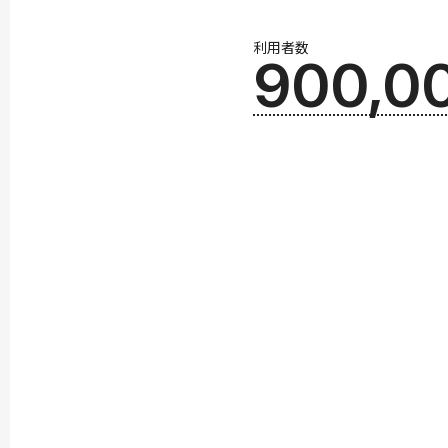
利用者数
900,0