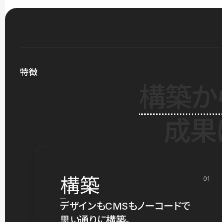
特徴
構築か
成果
構築
01
デザインもCMSもノーコードで
思い通りに構築。