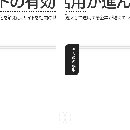
イトの有効活用
が進ん
化を解消し、サイトを社内の共有資産として運用する企業が増えてい
導
入
後
の
成
果