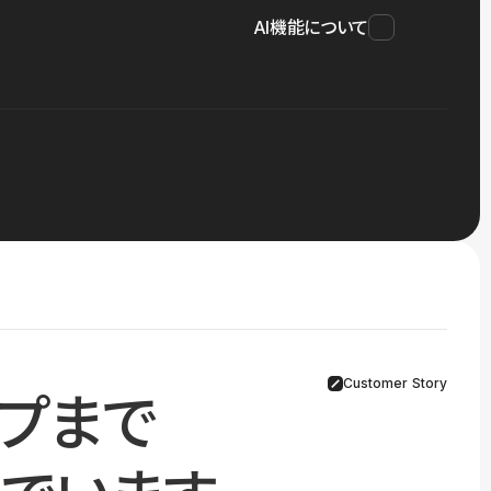
AI機能について
Customer Story
プまで