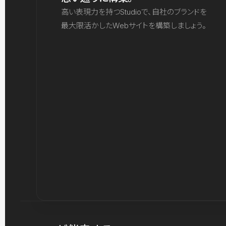
高い表現力を持つStudioで、自社のブランドを
最大限活かしたWebサイトを構築しましょう。