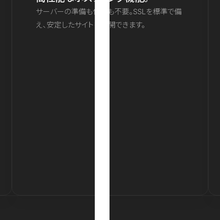
サーバーの準備も保守も不要。SSLを標準で備
え、安定したサイトを公開できます。