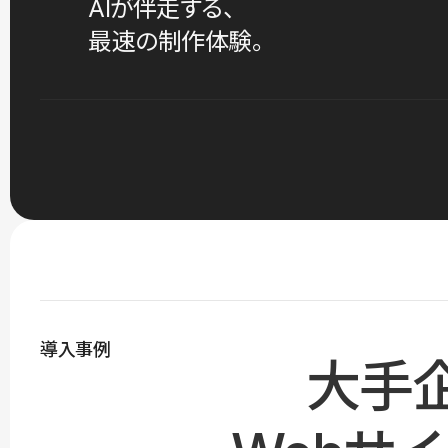
AIが伴走する、
最速の制作体験。
導入事例
大手