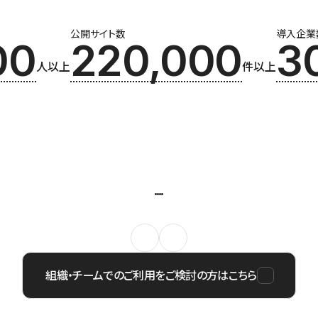
公開サイト数
導入企業
00
220,000
3
人以上
件以上
組織・チームでのご利用をご検討の方はこちら