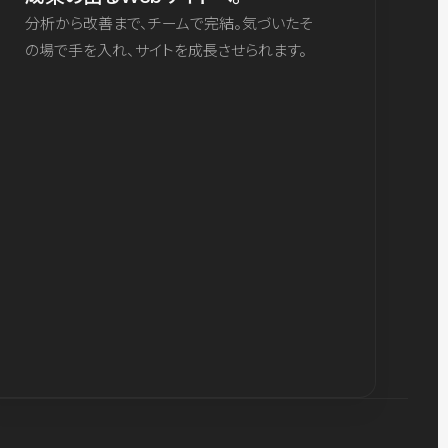
分析から改善まで、チームで完結。気づいたそ
の場で手を入れ、サイトを成長させられます。