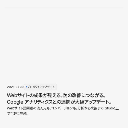
2026.07.09
プロダクトアップデート
Webサイトの成果が見える、次の改善につながる。
Google アナリティクスとの連携が大幅アップデート。
Webサイト訪問者の流入元も、コンバージョンも。分析から改善まで、Studio上
で手軽に完結。