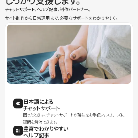
しっかり支援します。
チャットサポート、ヘルプ記事、制作パートナー。
サイト制作から日常運用まで、必要なサポートをわかりやすく。
日本語による
チャットサポート
困ったときは、チャットサポートが解決をお手伝い。スムーズに
疑問を解消できます。
豊富でわかりやすい
ヘルプ記事