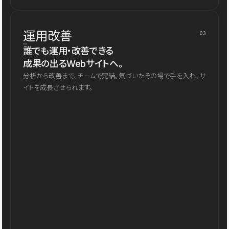
運用改善
03
誰でも運用・改善できる
成果の出るWebサイトへ。
分析から改善まで、チームで完結。気づいたその場で手を入れ、サ
イトを成長させられます。