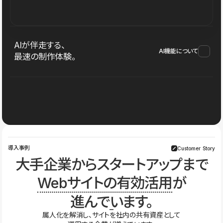
AIが伴走する、
AI機能について
最速の制作体験。
導入事例
Customer Story
大手企業からスタートアップまで
Webサイトの有効活用
が
進んでいます。
属人化を解消し、サイトを社内の共有資産として