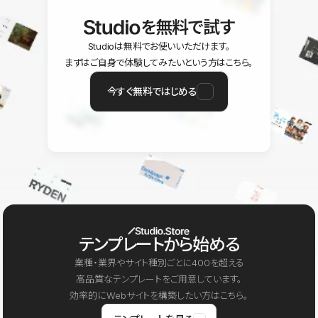
を無料で試す
Studioは無料でお使いいただけます。
まずはご自身で体験してみたいという方はこちら。
今すぐ無料ではじめる
テンプレートから始める
業種・業界やサイト種別ごとに400を超える
高品質なテンプレートをご用意しています。
効率的にWebサイトを構築したい方はこちら。