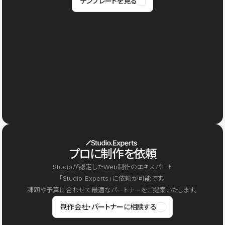
テンプレートを見る
プロに制作を依頼
Studioが認定したWeb制作のエキスパート
「Studio Experts」に依頼が可能です。
課題や予算に合わせて最適なパートナーをご提案いたします。
制作会社・パートナーに相談する