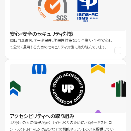
安心・安全のセキュリティ対策
SSL/TLS通信、データ保護、脆弱性対策など、企業サイトを安心し
て公開・運用するためのセキュリティ対策に取り組んでいます。
アクセシビリティへの取り組み
より多くの人に情報が届くサイトづくりのために、代替テキスト、コ
ントラスト、HTMLタグ設定などの機能やリファレンスを提供してい