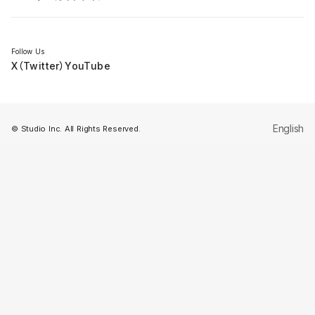
セミナー
Follow Us
X（Twitter）
YouTube
English
© Studio Inc. All Rights Reserved.