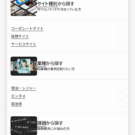
サイト種別
から探す
作りたいサイトが決まっている方
コーポレートサイト
採用サイト
サービスサイト
業種
から探す
同業種の事例を知りたい方
宿泊・レジャー
エンタメ
自治体
課題
から探す
課題解決にお悩みの方