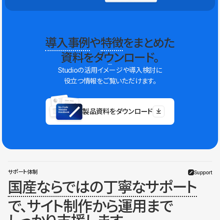
導入事例
や
特徴
をまとめた
資料をダウンロード。
Studioの活用イメージや導入検討に
役立つ情報をご覧いただけます。
製品資料をダウンロード
サポート体制
Support
国産ならではの丁寧なサポート
で、サイト制作から運用まで