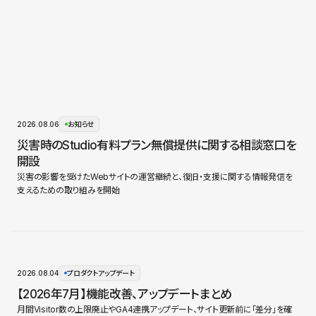
2026.08.06
お知らせ
災害時のStudio有料プラン無償提供に関する相談窓口を
開設
災害の影響を受けたWebサイトの運営継続と、復旧・支援に関する情報発信を
支えるための取り組みを開始
2026.08.04
プロダクトアップデート
【2026年7月】機能改善、アップデートまとめ
月間Visitor数の上限廃止やGA4連携アップデート、サイト更新前に「差分」を確