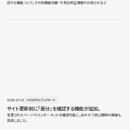
認する機能ついて。その他機能改善・不具合修正情報やお知らせなど
2026.07.22
プロダクトアップデート
サイト更新前に「差分」を確認する機能が追加。
変更されたページやコンポーネントを確認可能に。あわせて非公開時の導線も
見直しました。