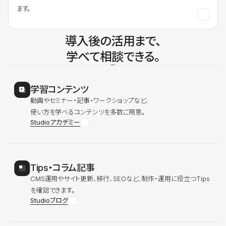
ます。
導入後の活用まで、
学べて相談できる。
学習コンテンツ
動画やセミナー・記事・ワークショップなど、
使い方を学べるコンテンツを多数ご用意。
Studioアカデミー
Tips・コラム記事
CMS運用やサイト更新、移行、SEOなど、制作・運用に役立つTips
を確認できます。
Studioブログ