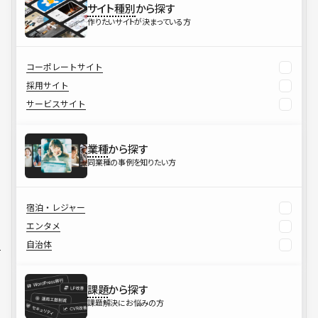
サイト種別
から探す
作りたいサイトが決まっている方
コーポレートサイト
採用サイト
サービスサイト
業種
から探す
同業種の事例を知りたい方
宿泊・レジャー
エンタメ
自治体
課題
から探す
課題解決にお悩みの方