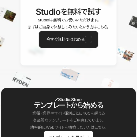
を無料で試す
Studioは無料でお使いいただけます。
まずはご自身で体験してみたいという方はこちら。
今すぐ無料ではじめる
テンプレートから始める
業種・業界やサイト種別ごとに400を超える
高品質なテンプレートをご用意しています。
効率的にWebサイトを構築したい方はこちら。