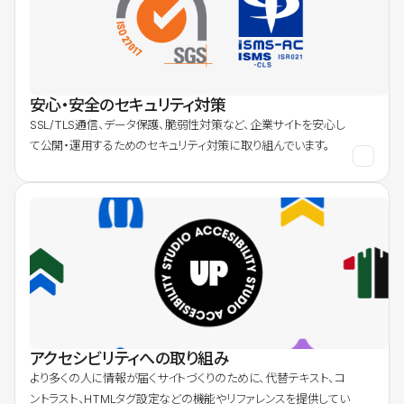
安心・安全のセキュリティ対策
SSL/TLS通信、データ保護、脆弱性対策など、企業サイトを安心し
て公開・運用するためのセキュリティ対策に取り組んでいます。
アクセシビリティへの取り組み
より多くの人に情報が届くサイトづくりのために、代替テキスト、コ
ントラスト、HTMLタグ設定などの機能やリファレンスを提供してい