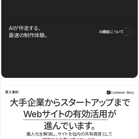
AIが伴走する、
AI機能について
最速の制作体験。
導入事例
Customer Story
大手企業からスタートアップまで
Webサイトの有効活用
が
進んでいます。
属人化を解消し、サイトを社内の共有資産として