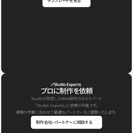
テンプレートを見る
プロに制作を依頼
Studioが認定したWeb制作のエキスパート
「Studio Experts」に依頼が可能です。
課題や予算に合わせて最適なパートナーをご提案いたします。
制作会社・パートナーに相談する