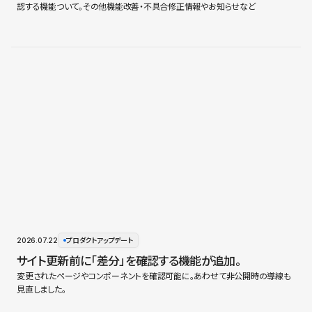
認する機能ついて。その他機能改善・不具合修正情報やお知らせなど
2026.07.22
プロダクトアップデート
サイト更新前に「差分」を確認する機能が追加。
変更されたページやコンポーネントを確認可能に。あわせて非公開時の導線も
見直しました。