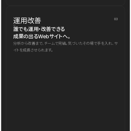
運用改善
03
誰でも運用・改善できる
成果の出るWebサイトへ。
分析から改善まで、チームで完結。気づいたその場で手を入れ、サ
イトを成長させられます。