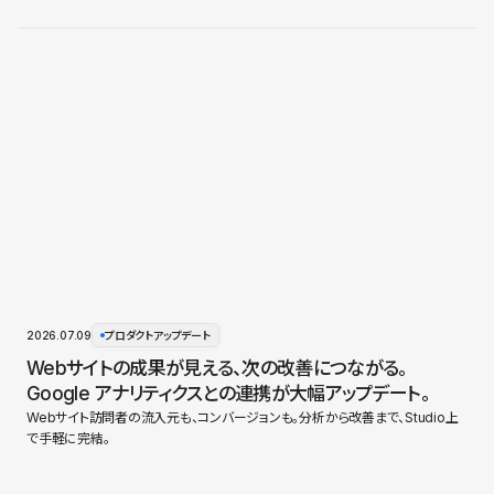
2026.07.09
プロダクトアップデート
Webサイトの成果が見える、次の改善につながる。
Google アナリティクスとの連携が大幅アップデート。
Webサイト訪問者の流入元も、コンバージョンも。分析から改善まで、Studio上
で手軽に完結。