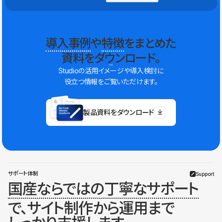
導入事例
や
特徴
をまとめた
資料をダウンロード。
Studioの活用イメージや導入検討に
役立つ情報をご覧いただけます。
製品資料をダウンロード
サポート体制
Support
国産ならではの丁寧なサポート
で、サイト制作から運用まで