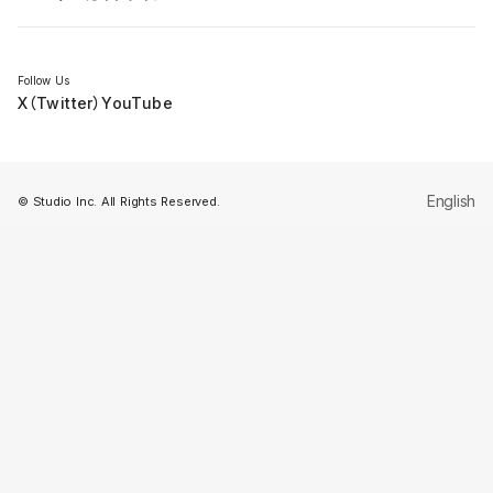
セミナー
Follow Us
X（Twitter）
YouTube
English
© Studio Inc. All Rights Reserved.