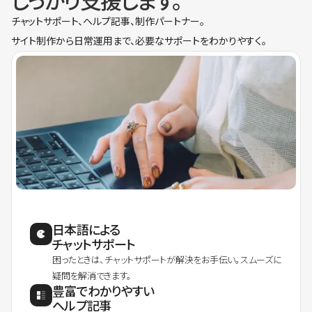
しっかり支援します。
チャットサポート、ヘルプ記事、制作パートナー。
サイト制作から日常運用まで、必要なサポートをわかりやすく。
日本語による
チャットサポート
困ったときは、チャットサポートが解決をお手伝い。スムーズに
疑問を解消できます。
豊富でわかりやすい
ヘルプ記事