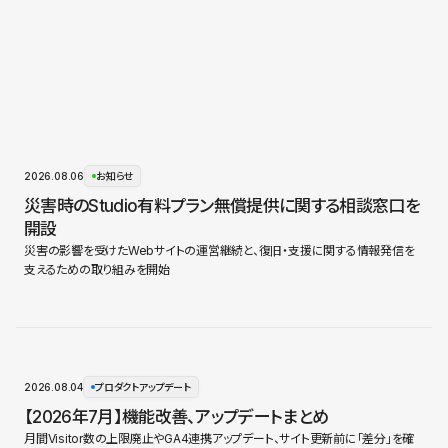
2026.08.06
お知らせ
災害時のStudio有料プラン無償提供に関する相談窓口を
開設
災害の影響を受けたWebサイトの運営継続と、復旧・支援に関する情報発信を
支えるための取り組みを開始
2026.08.04
プロダクトアップデート
【2026年7月】機能改善、アップデートまとめ
月間Visitor数の上限廃止やGA4連携アップデート、サイト更新前に「差分」を確