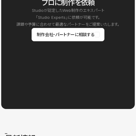
プロに制作を依頼
Studioが認定したWeb制作のエキスパート
「Studio Experts」に依頼が可能です。
課題や予算に合わせて最適なパートナーをご提案いたします。
制作会社・パートナーに相談する