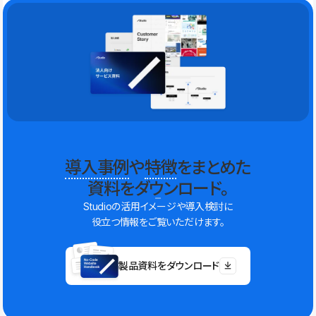
導入事例
や
特徴
をまとめた
資料をダウンロード。
Studioの活用イメージや導入検討に
役立つ情報をご覧いただけます。
製品資料をダウンロード