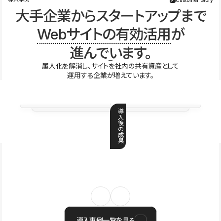
大手企業からスタートアップまで
Webサイトの有効活用
が
進んでいます。
属人化を解消し、サイトを社内の共有資産として
運用する企業が増えています。
導
入
後
の
成
果
導入事例一覧を見る