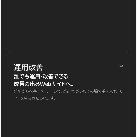
運用改善
03
誰でも運用・改善できる
成果の出るWebサイトへ。
分析から改善まで、チームで完結。気づいたその場で手を入れ、サ
イトを成長させられます。