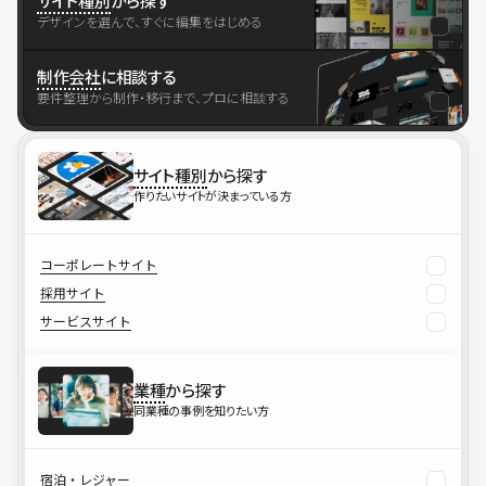
サイト種別
から探す
デザインを選んで、すぐに編集をはじめる
制作会社
に相談する
要件整理から制作・移行まで、プロに相談する
サイト種別
から探す
作りたいサイトが決まっている方
コーポレートサイト
採用サイト
サービスサイト
業種
から探す
同業種の事例を知りたい方
宿泊・レジャー