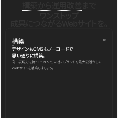
構築から運用改善
まで
ワンストップ
成果につながるWebサイトを。
構築
01
デザインもCMSもノーコードで
思い通りに構築。
高い表現力を持つStudioで、自社のブランドを最大限活かした
Webサイトを構築しましょう。