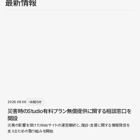
最新情報
2026.08.06
お知らせ
災害時のStudio有料プラン無償提供に関する相談窓口を
開設
災害の影響を受けたWebサイトの運営継続と、復旧・支援に関する情報発信を
支えるための取り組みを開始