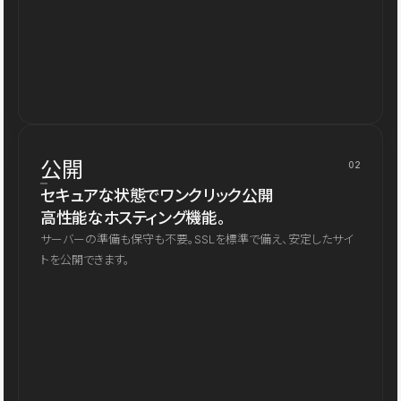
公開
02
セキュアな状態でワンクリック公開
高性能なホスティング機能。
サーバーの準備も保守も不要。SSLを標準で備え、安定したサイ
トを公開できます。