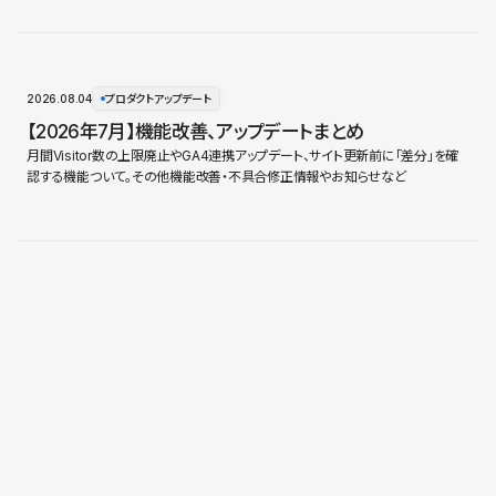
2026.08.04
プロダクトアップデート
【2026年7月】機能改善、アップデートまとめ
月間Visitor数の上限廃止やGA4連携アップデート、サイト更新前に「差分」を確
認する機能ついて。その他機能改善・不具合修正情報やお知らせなど