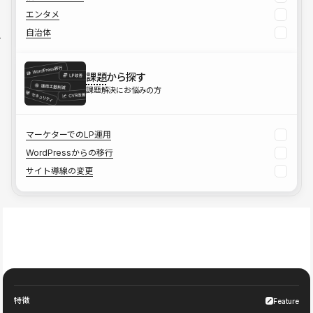
エンタメ
自治体
課題
から探す
課題解決にお悩みの方
マーケターでのLP運用
WordPressからの移行
サイト導線の変更
特徴
Feature