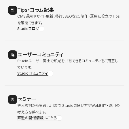
Tips・コラム記事
CMS運用やサイト更新、移行、SEOなど、制作・運用に役立つTips
を確認できます。
Studioブログ
ユーザーコミュニティ
Studioユーザー同士で知見を共有できるコミュニティをご用意し
ています。
Studioコミュニティ
セミナー
導入検討から実践活用まで、Studioの使い方やWeb制作・運用の
考え方を学べます。
直近の開催情報はこちら