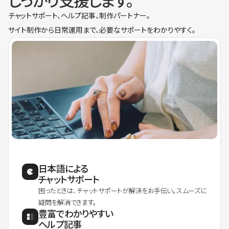
しっかり支援します。
チャットサポート、ヘルプ記事、制作パートナー。
サイト制作から日常運用まで、必要なサポートをわかりやすく。
日本語による
チャットサポート
困ったときは、チャットサポートが解決をお手伝い。スムーズに
疑問を解消できます。
豊富でわかりやすい
ヘルプ記事