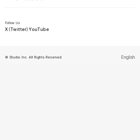
セミナー
Follow Us
X（Twitter）
YouTube
English
© Studio Inc. All Rights Reserved.