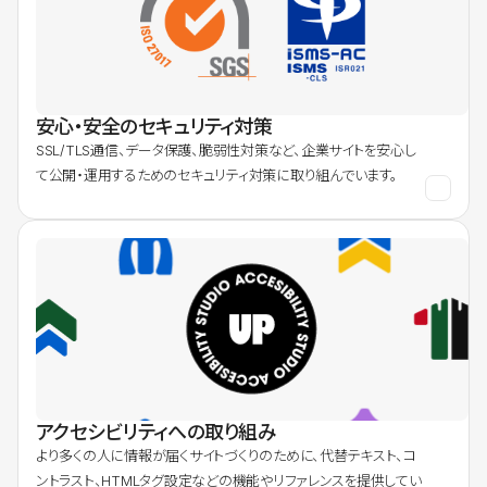
安心・安全のセキュリティ対策
SSL/TLS通信、データ保護、脆弱性対策など、企業サイトを安心し
て公開・運用するためのセキュリティ対策に取り組んでいます。
アクセシビリティへの取り組み
より多くの人に情報が届くサイトづくりのために、代替テキスト、コ
ントラスト、HTMLタグ設定などの機能やリファレンスを提供してい