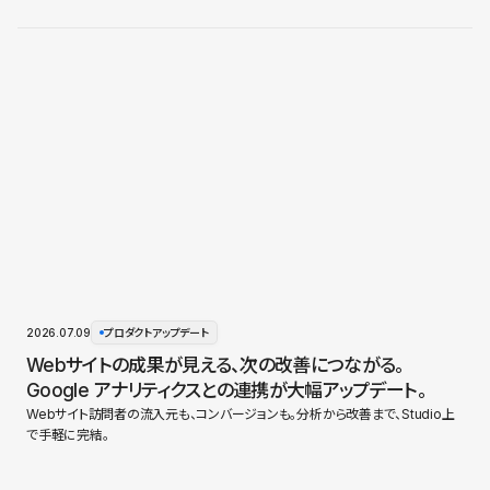
2026.07.09
プロダクトアップデート
Webサイトの成果が見える、次の改善につながる。
Google アナリティクスとの連携が大幅アップデート。
Webサイト訪問者の流入元も、コンバージョンも。分析から改善まで、Studio上
で手軽に完結。