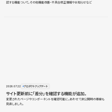
認する機能ついて。その他機能改善・不具合修正情報やお知らせなど
2026.07.22
プロダクトアップデート
サイト更新前に「差分」を確認する機能が追加。
変更されたページやコンポーネントを確認可能に。あわせて非公開時の導線も
見直しました。