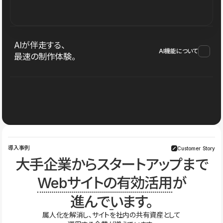
AIが伴走する、
AI機能について
最速の制作体験。
導入事例
Customer Story
大手企業からスタートアップまで
Webサイトの有効活用
が
進んでいます。
属人化を解消し、サイトを社内の共有資産として