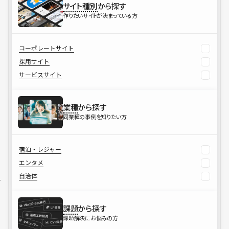
サイト種別
から探す
作りたいサイトが決まっている方
コーポレートサイト
採用サイト
サービスサイト
業種
から探す
同業種の事例を知りたい方
宿泊・レジャー
エンタメ
自治体
課題
から探す
課題解決にお悩みの方