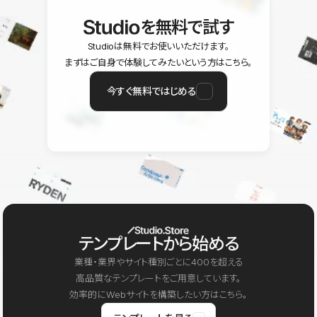
を無料で試す
Studioは無料でお使いいただけます。
まずはご自身で体験してみたいという方はこちら。
今すぐ無料ではじめる
テンプレートから始める
業種・業界やサイト種別ごとに400を超える
高品質なテンプレートをご用意しています。
効率的にWebサイトを構築したい方はこちら。