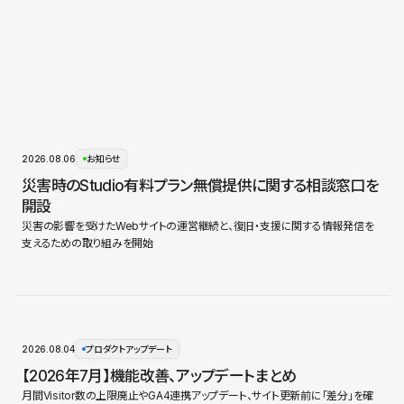
2026.08.06
お知らせ
災害時のStudio有料プラン無償提供に関する相談窓口を
開設
災害の影響を受けたWebサイトの運営継続と、復旧・支援に関する情報発信を
支えるための取り組みを開始
2026.08.04
プロダクトアップデート
【2026年7月】機能改善、アップデートまとめ
月間Visitor数の上限廃止やGA4連携アップデート、サイト更新前に「差分」を確