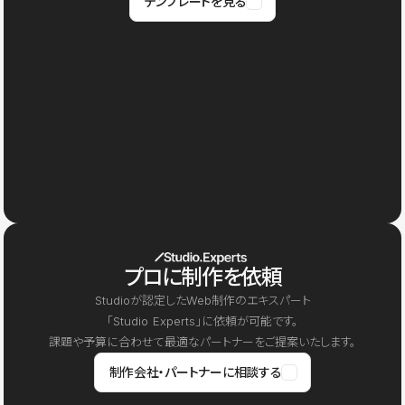
テンプレートを見る
プロに制作を依頼
Studioが認定したWeb制作のエキスパート
「Studio Experts」に依頼が可能です。
課題や予算に合わせて最適なパートナーをご提案いたします。
制作会社・パートナーに相談する