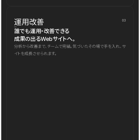
運用改善
03
誰でも運用・改善できる
成果の出るWebサイトへ。
分析から改善まで、チームで完結。気づいたその場で手を入れ、サ
イトを成長させられます。