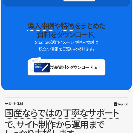
導入事例
や
特徴
をまとめた
資料をダウンロード。
Studioの活用イメージや導入検討に
役立つ情報をご覧いただけます。
製品資料をダウンロード
サポート体制
Support
国産ならではの丁寧なサポート
で、サイト制作から運用まで