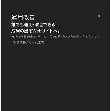
運用改善
03
誰でも運用・改善できる
成果の出るWebサイトへ。
分析から改善まで、チームで完結。気づいたその場で手を入れ、サ
イトを成長させられます。