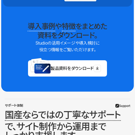
導入事例
や
特徴
をまとめた
資料をダウンロード。
Studioの活用イメージや導入検討に
役立つ情報をご覧いただけます。
製品資料をダウンロード
サポート体制
Support
国産ならではの丁寧なサポート
で、サイト制作から運用まで