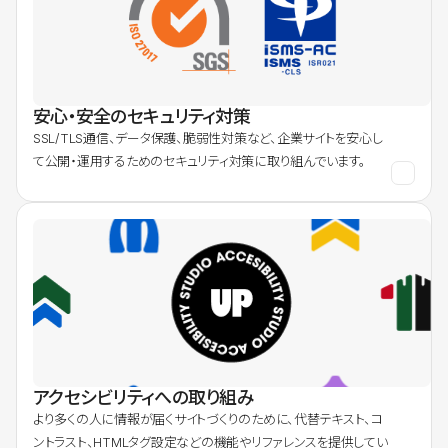
安心・安全のセキュリティ対策
SSL/TLS通信、データ保護、脆弱性対策など、企業サイトを安心し
て公開・運用するためのセキュリティ対策に取り組んでいます。
アクセシビリティへの取り組み
より多くの人に情報が届くサイトづくりのために、代替テキスト、コ
ントラスト、HTMLタグ設定などの機能やリファレンスを提供してい