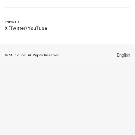
セミナー
Follow Us
X（Twitter）
YouTube
English
© Studio Inc. All Rights Reserved.