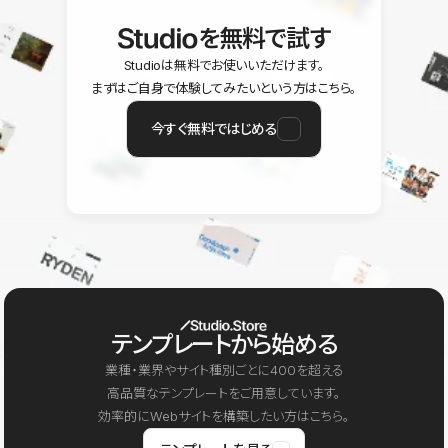
を無料で試す
Studioは無料でお使いいただけます。
まずはご自身で体験してみたいという方はこちら。
今すぐ無料ではじめる
テンプレートから始める
業種・業界やサイト種別ごとに400を超える
高品質なテンプレートをご用意しています。
効率的にWebサイトを構築したい方はこちら。