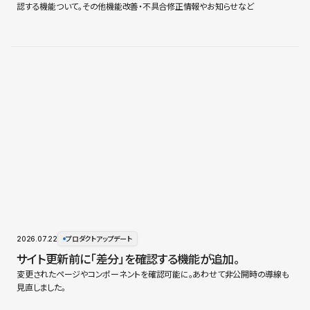
認する機能ついて。その他機能改善・不具合修正情報やお知らせなど
2026.07.22
プロダクトアップデート
サイト更新前に「差分」を確認する機能が追加。
変更されたページやコンポーネントを確認可能に。あわせて非公開時の導線も
見直しました。