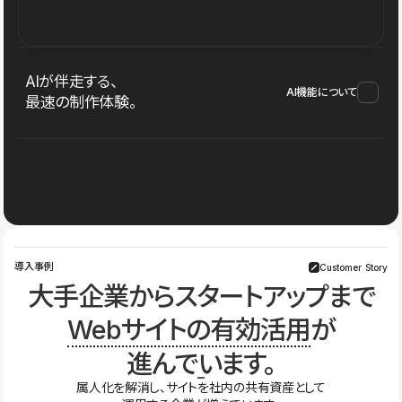
AIが伴走する、
AI機能について
最速の制作体験。
導入事例
Customer Story
大手企業からスタートアップまで
Webサイトの有効活用
が
進んでいます。
属人化を解消し、サイトを社内の共有資産として