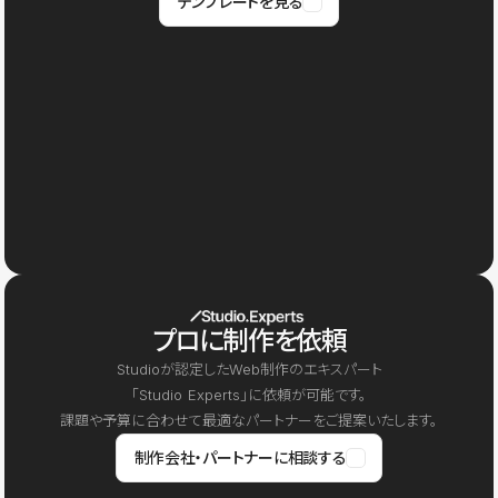
テンプレートを見る
プロに制作を依頼
Studioが認定したWeb制作のエキスパート
「Studio Experts」に依頼が可能です。
課題や予算に合わせて最適なパートナーをご提案いたします。
制作会社・パートナーに相談する