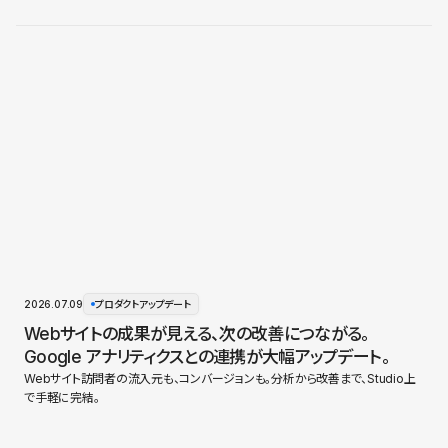
2026.07.09
プロダクトアップデート
Webサイトの成果が見える、次の改善につながる。
Google アナリティクスとの連携が大幅アップデート。
Webサイト訪問者の流入元も、コンバージョンも。分析から改善まで、Studio上
で手軽に完結。