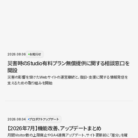
2026.08.06
お知らせ
災害時のStudio有料プラン無償提供に関する相談窓口を
開設
災害の影響を受けたWebサイトの運営継続と、復旧・支援に関する情報発信を
支えるための取り組みを開始
2026.08.04
プロダクトアップデート
【2026年7月】機能改善、アップデートまとめ
月間Visitor数の上限廃止やGA4連携アップデート、サイト更新前に「差分」を確