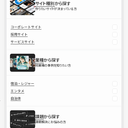
サイト種別
から探す
作りたいサイトが決まっている方
コーポレートサイト
採用サイト
サービスサイト
業種
から探す
同業種の事例を知りたい方
宿泊・レジャー
エンタメ
自治体
課題
から探す
課題解決にお悩みの方