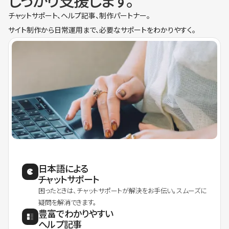
しっかり支援します。
チャットサポート、ヘルプ記事、制作パートナー。
サイト制作から日常運用まで、必要なサポートをわかりやすく。
日本語による
チャットサポート
困ったときは、チャットサポートが解決をお手伝い。スムーズに
疑問を解消できます。
豊富でわかりやすい
ヘルプ記事