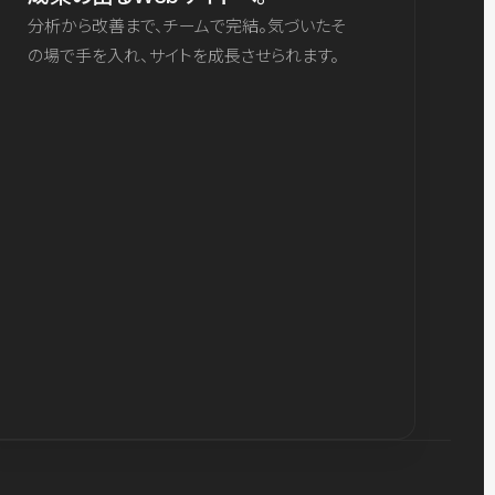
分析から改善まで、チームで完結。気づいたそ
の場で手を入れ、サイトを成長させられます。