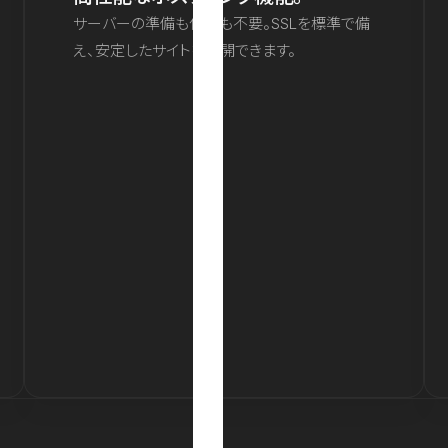
サーバーの準備も保守も不要。SSLを標準で備
え、安定したサイトを公開できます。