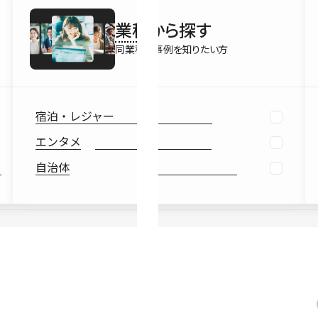
最新情報
業種
から探す
Ebook
お役立ち
同業種の事例を知りたい方
宿泊・レジャー
エンタメ
自治体