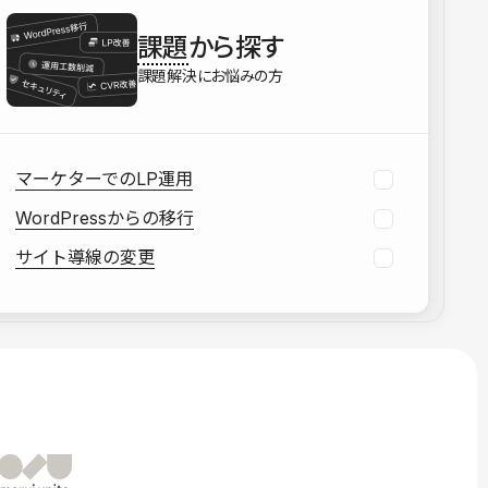
を確認する
課題
から探す
資料をダウンロードする
課題解決にお悩みの方
マーケターでのLP運用
WordPressからの移行
サイト導線の変更