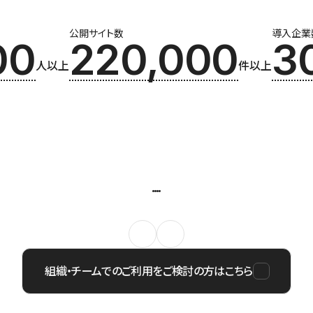
公開サイト数
導入企業
00
220,000
3
人以上
件以上
組織・チームでのご利用をご検討の方はこちら