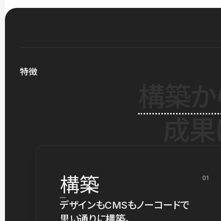
特徴
構築か
成果
構築
01
デザインもCMSもノーコードで
思い通りに構築。