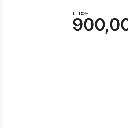
利用者数
900,0