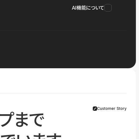
AI機能について
Customer Story
プまで