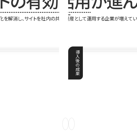
イトの有効活用
が進ん
化を解消し、サイトを社内の共有資産として運用する企業が増えてい
導
入
後
の
成
果