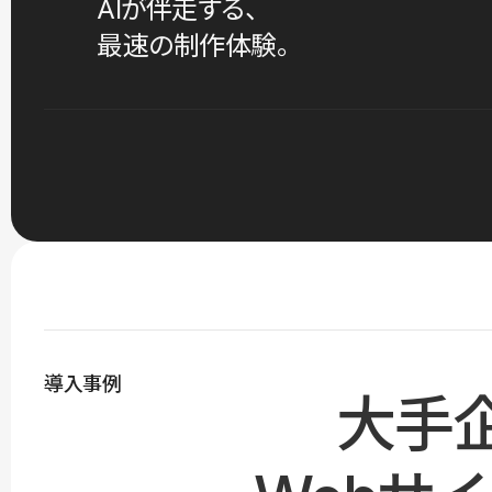
AIが伴走する、
最速の制作体験。
導入事例
大手