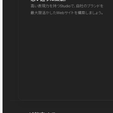
高い表現力を持つStudioで、自社のブランドを
最大限活かしたWebサイトを構築しましょう。