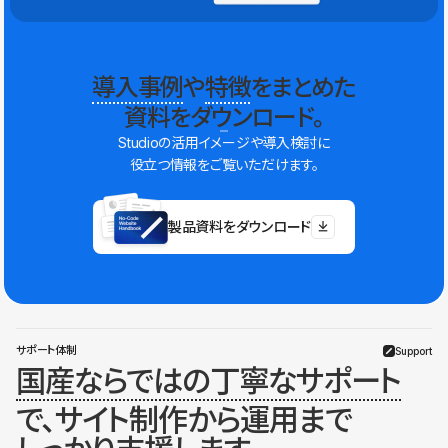
導入事例
や
特徴
をまとめた
資料をダウンロード。
Studioの活用イメージや導入検討に
役立つ情報をご覧いただけます。
製品資料をダウンロード
サポート体制
Support
国産ならではの丁寧なサポート
で、サイト制作から運用まで