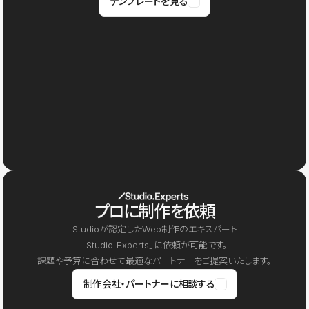
テンプレートを見る
プロに制作を依頼
Studioが認定したWeb制作のエキスパート
「Studio Experts」に依頼が可能です。
課題や予算に合わせて最適なパートナーをご提案いたします。
制作会社・パートナーに相談する