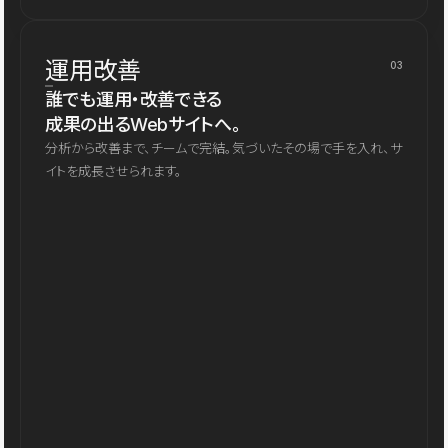
運用改善
03
誰でも運用・改善できる
成果の出るWebサイトへ。
分析から改善まで、チームで完結。気づいたその場で手を入れ、サ
イトを成長させられます。