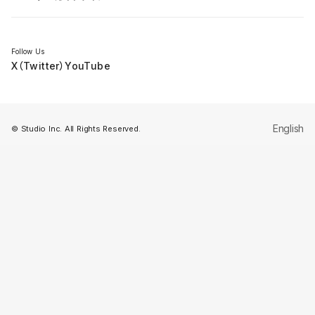
セミナー
Follow Us
X（Twitter）
YouTube
English
© Studio Inc. All Rights Reserved.