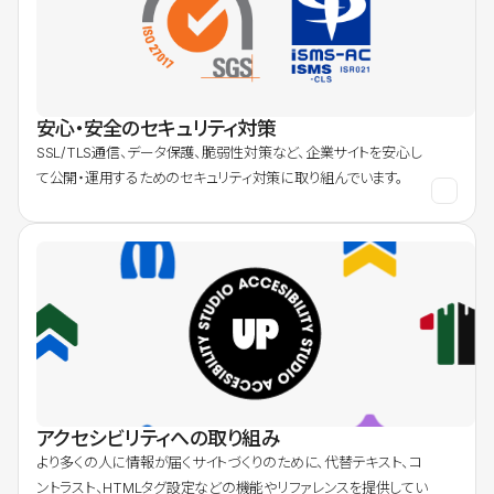
安心・安全のセキュリティ対策
SSL/TLS通信、データ保護、脆弱性対策など、企業サイトを安心し
て公開・運用するためのセキュリティ対策に取り組んでいます。
アクセシビリティへの取り組み
より多くの人に情報が届くサイトづくりのために、代替テキスト、コ
ントラスト、HTMLタグ設定などの機能やリファレンスを提供してい