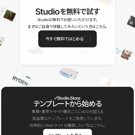
を無料で試す
Studioは無料でお使いいただけます。
まずはご自身で体験してみたいという方はこちら。
今すぐ無料ではじめる
テンプレートから始める
業種・業界やサイト種別ごとに400を超える
高品質なテンプレートをご用意しています。
効率的にWebサイトを構築したい方はこちら。