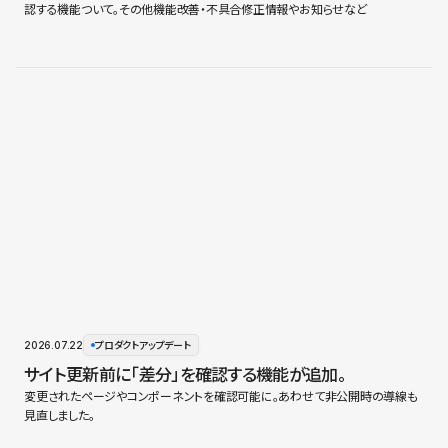
認する機能ついて。その他機能改善・不具合修正情報やお知らせなど
2026.07.22
プロダクトアップデート
サイト更新前に「差分」を確認する機能が追加。
変更されたページやコンポーネントを確認可能に。あわせて非公開時の導線も
見直しました。