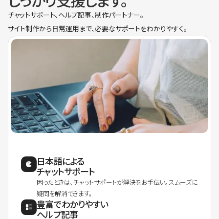
しっかり支援します。
チャットサポート、ヘルプ記事、制作パートナー。
サイト制作から日常運用まで、必要なサポートをわかりやすく。
日本語による
チャットサポート
困ったときは、チャットサポートが解決をお手伝い。スムーズに
疑問を解消できます。
豊富でわかりやすい
ヘルプ記事