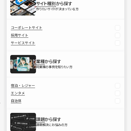
サイト種別
から探す
作りたいサイトが決まっている方
コーポレートサイト
採用サイト
サービスサイト
業種
から探す
同業種の事例を知りたい方
宿泊・レジャー
エンタメ
自治体
課題
から探す
課題解決にお悩みの方