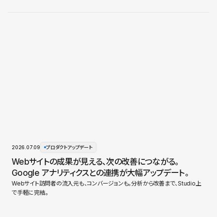
2026.07.09
プロダクトアップデート
Webサイトの成果が見える、次の改善につながる。
Google アナリティクスとの連携が大幅アップデート。
Webサイト訪問者の流入元も、コンバージョンも。分析から改善まで、Studio上
で手軽に完結。