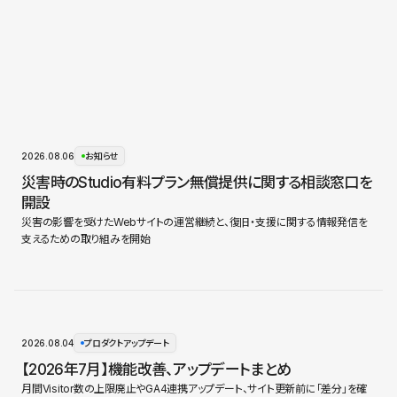
2026.08.06
お知らせ
災害時のStudio有料プラン無償提供に関する相談窓口を
開設
災害の影響を受けたWebサイトの運営継続と、復旧・支援に関する情報発信を
支えるための取り組みを開始
2026.08.04
プロダクトアップデート
【2026年7月】機能改善、アップデートまとめ
月間Visitor数の上限廃止やGA4連携アップデート、サイト更新前に「差分」を確