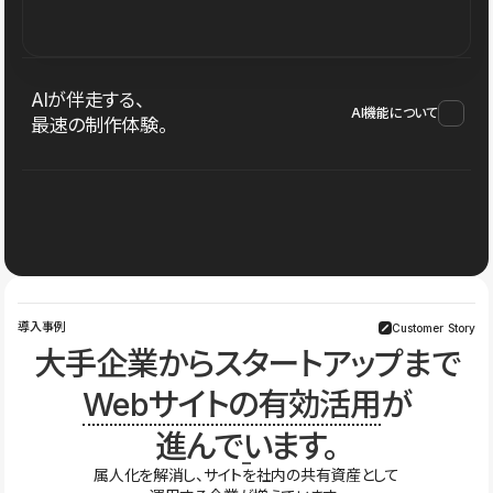
AIが伴走する、
AI機能について
最速の制作体験。
導入事例
Customer Story
大手企業からスタートアップまで
Webサイトの有効活用
が
進んでいます。
属人化を解消し、サイトを社内の共有資産として