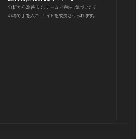
分析から改善まで、チームで完結。気づいたそ
の場で手を入れ、サイトを成長させられます。