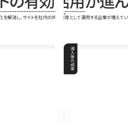
イトの有効活用
が進ん
化を解消し、サイトを社内の共有資産として運用する企業が増えてい
導
入
後
の
成
果