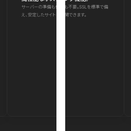
サーバーの準備も保守も不要。SSLを標準で備
え、安定したサイトを公開できます。