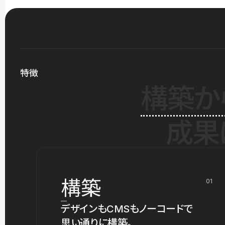
特徴
構築か
成果
構築
01
デザインもCMSもノーコードで
思い通りに構築。