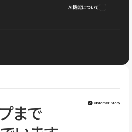
AI機能について
Customer Story
プまで