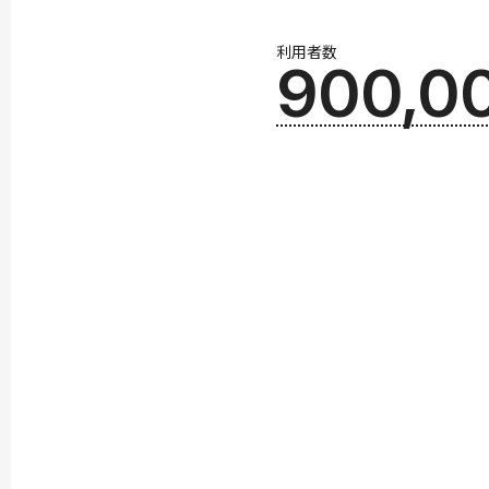
利用者数
900,0