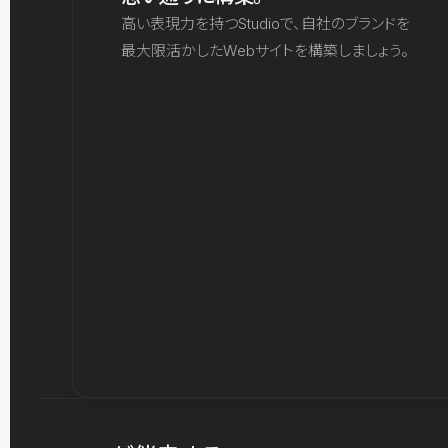
高い表現力を持つStudioで、自社のブランドを
最大限活かしたWebサイトを構築しましょう。