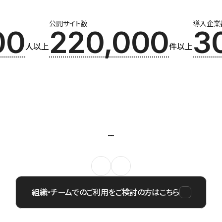
公開サイト数
導入企業
00
220,000
3
人以上
件以上
組織・チームでのご利用をご検討の方はこちら