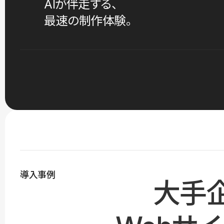
AIが伴走する、
最速の制作体験。
導入事例
大手