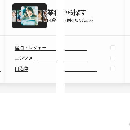
最新情報
業種
から探す
Ebook
お役立ち
同業種の事例を知りたい方
宿泊・レジャー
エンタメ
自治体