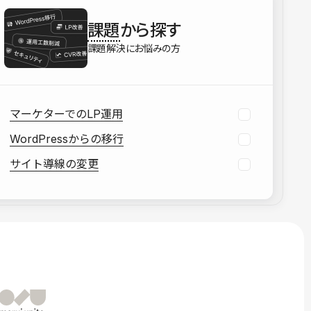
を確認する
課題
から探す
資料をダウンロードする
課題解決にお悩みの方
マーケターでのLP運用
WordPressからの移行
サイト導線の変更