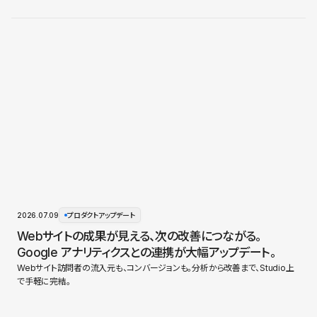
2026.07.09
プロダクトアップデート
Webサイトの成果が見える、次の改善につながる。
Google アナリティクスとの連携が大幅アップデート。
Webサイト訪問者の流入元も、コンバージョンも。分析から改善まで、Studio上
で手軽に完結。