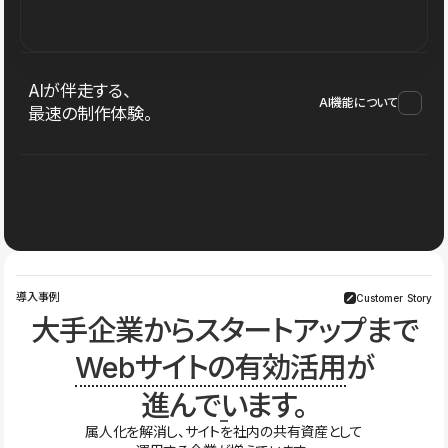
AIが伴走する、
AI機能について
最速の制作体験。
導入事例
Customer Story
大手企業からスタートアップまで
Webサイトの有効活用
が
進んでいます。
属人化を解消し、サイトを社内の共有資産として