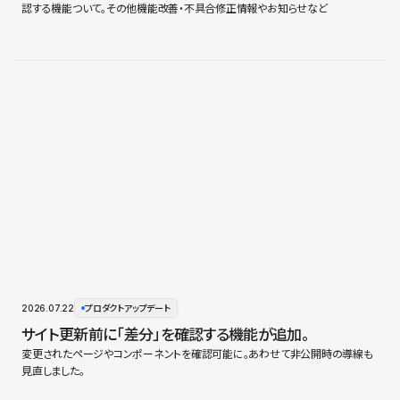
認する機能ついて。その他機能改善・不具合修正情報やお知らせなど
2026.07.22
プロダクトアップデート
サイト更新前に「差分」を確認する機能が追加。
変更されたページやコンポーネントを確認可能に。あわせて非公開時の導線も
見直しました。