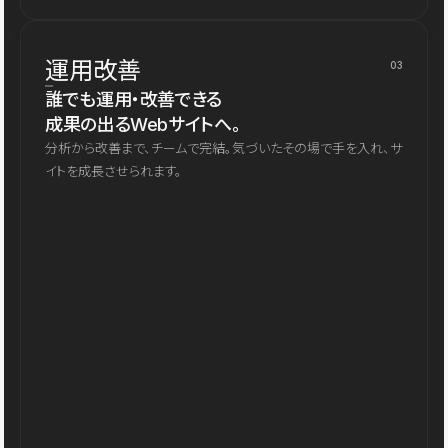
運用改善
03
誰でも運用・改善できる
成果の出るWebサイトへ。
分析から改善まで、チームで完結。気づいたその場で手を入れ、サ
イトを成長させられます。