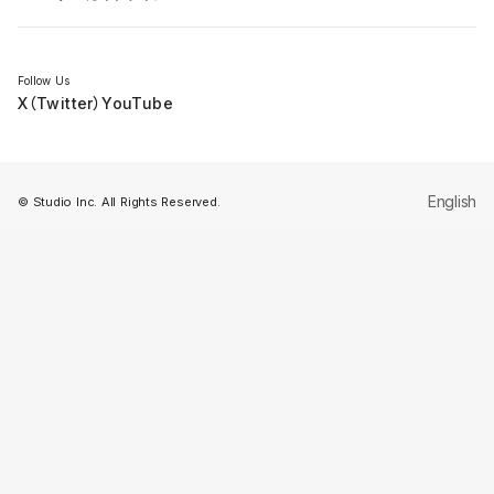
セミナー
Follow Us
X（Twitter）
YouTube
English
© Studio Inc. All Rights Reserved.