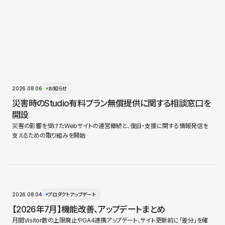
2026.08.06
お知らせ
災害時のStudio有料プラン無償提供に関する相談窓口を
開設
災害の影響を受けたWebサイトの運営継続と、復旧・支援に関する情報発信を
支えるための取り組みを開始
2026.08.04
プロダクトアップデート
【2026年7月】機能改善、アップデートまとめ
月間Visitor数の上限廃止やGA4連携アップデート、サイト更新前に「差分」を確