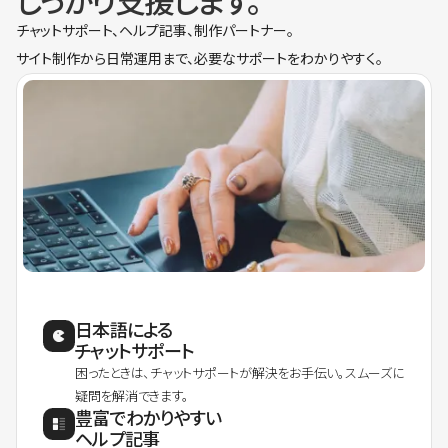
しっかり支援します。
チャットサポート、ヘルプ記事、制作パートナー。
サイト制作から日常運用まで、必要なサポートをわかりやすく。
日本語による
チャットサポート
困ったときは、チャットサポートが解決をお手伝い。スムーズに
疑問を解消できます。
豊富でわかりやすい
ヘルプ記事