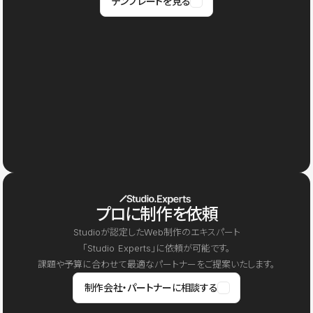
テンプレートを見る
プロに制作を依頼
Studioが認定したWeb制作のエキスパート
「Studio Experts」に依頼が可能です。
課題や予算に合わせて最適なパートナーをご提案いたします。
制作会社・パートナーに相談する