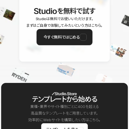
を無料で試す
Studioは無料でお使いいただけます。
まずはご自身で体験してみたいという方はこちら。
今すぐ無料ではじめる
テンプレートから始める
業種・業界やサイト種別ごとに400を超える
高品質なテンプレートをご用意しています。
効率的にWebサイトを構築したい方はこちら。