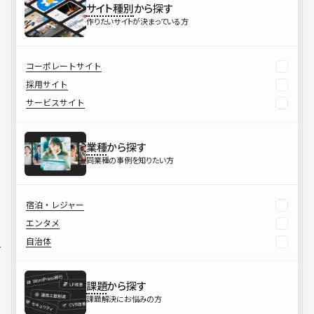
サイト種別
から探す
作りたいサイトが決まっている方
コーポレートサイト
採用サイト
サービスサイト
業種
から探す
同業種の事例を知りたい方
宿泊・レジャー
エンタメ
自治体
課題
から探す
課題解決にお悩みの方