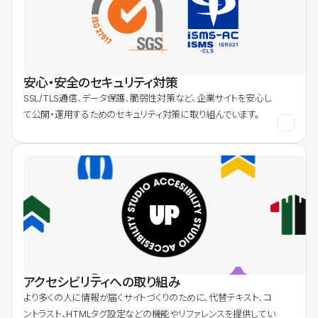
安心・安全のセキュリティ対策
SSL/TLS通信、データ保護、脆弱性対策など、企業サイトを安心し
て公開・運用するためのセキュリティ対策に取り組んでいます。
アクセシビリティへの取り組み
より多くの人に情報が届くサイトづくりのために、代替テキスト、コ
ントラスト、HTMLタグ設定などの機能やリファレンスを提供してい