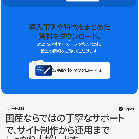
導入事例
や
特徴
をまとめた
資料をダウンロード。
Studioの活用イメージや導入検討に
役立つ情報をご覧いただけます。
製品資料をダウンロード
サポート体制
Support
国産ならではの丁寧なサポート
で、サイト制作から運用まで