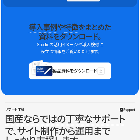
導入事例
や
特徴
をまとめた
資料をダウンロード。
Studioの活用イメージや導入検討に
役立つ情報をご覧いただけます。
製品資料をダウンロード
サポート体制
Support
国産ならではの丁寧なサポート
で、サイト制作から運用まで