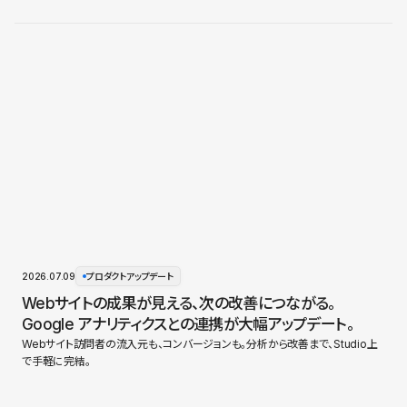
2026.07.09
プロダクトアップデート
Webサイトの成果が見える、次の改善につながる。
Google アナリティクスとの連携が大幅アップデート。
Webサイト訪問者の流入元も、コンバージョンも。分析から改善まで、Studio上
で手軽に完結。