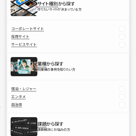
サイト種別
から探す
作りたいサイトが決まっている方
コーポレートサイト
採用サイト
サービスサイト
業種
から探す
同業種の事例を知りたい方
宿泊・レジャー
エンタメ
自治体
課題
から探す
課題解決にお悩みの方