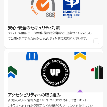
安心・安全のセキュリティ対策
SSL/TLS通信、データ保護、脆弱性対策など、企業サイトを安心し
て公開・運用するためのセキュリティ対策に取り組んでいます。
アクセシビリティへの取り組み
より多くの人に情報が届くサイトづくりのために、代替テキスト、コ
ントラスト、HTMLタグ設定などの機能やリファレンスを提供してい