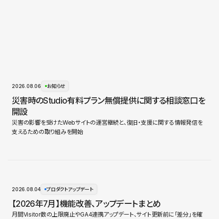
2026.08.06
お知らせ
災害時のStudio有料プラン無償提供に関する相談窓口を
開設
災害の影響を受けたWebサイトの運営継続と、復旧・支援に関する情報発信を
支えるための取り組みを開始
2026.08.04
プロダクトアップデート
【2026年7月】機能改善、アップデートまとめ
月間Visitor数の上限廃止やGA4連携アップデート、サイト更新前に「差分」を確