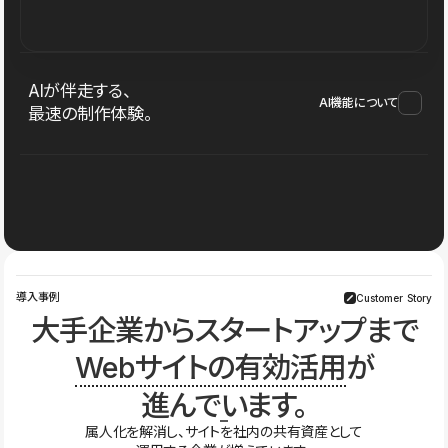
AIが伴走する、
AI機能について
最速の制作体験。
導入事例
Customer Story
大手企業からスタートアップまで
Webサイトの有効活用
が
進んでいます。
属人化を解消し、サイトを社内の共有資産として