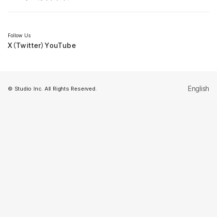
セミナー
Follow Us
X（Twitter）
YouTube
English
© Studio Inc. All Rights Reserved.