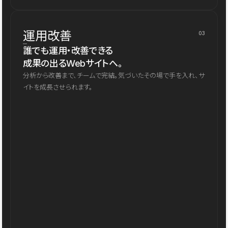
運用改善
03
誰でも運用・改善できる
成果の出るWebサイトへ。
分析から改善まで、チームで完結。気づいたその場で手を入れ、サ
イトを成長させられます。