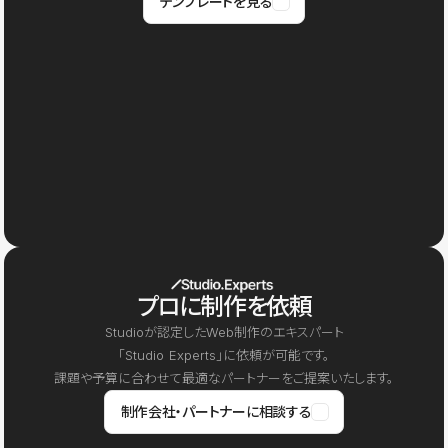
テンプレートを見る
プロに制作を依頼
Studioが認定したWeb制作のエキスパート
「Studio Experts」に依頼が可能です。
課題や予算に合わせて最適なパートナーをご提案いたします。
制作会社・パートナーに相談する