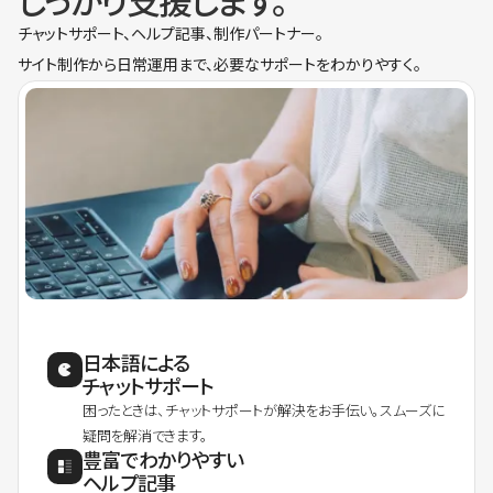
しっかり支援します。
チャットサポート、ヘルプ記事、制作パートナー。
サイト制作から日常運用まで、必要なサポートをわかりやすく。
日本語による
チャットサポート
困ったときは、チャットサポートが解決をお手伝い。スムーズに
疑問を解消できます。
豊富でわかりやすい
ヘルプ記事