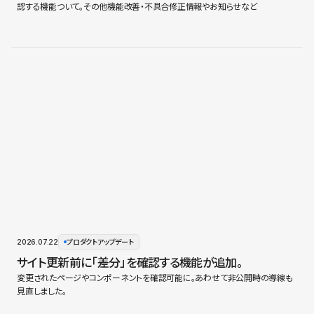
認する機能ついて。その他機能改善・不具合修正情報やお知らせなど
2026.07.22
プロダクトアップデート
サイト更新前に「差分」を確認する機能が追加。
変更されたページやコンポーネントを確認可能に。あわせて非公開時の導線も
見直しました。