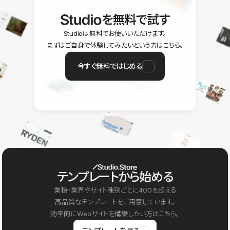
を無料で試す
Studioは無料でお使いいただけます。
まずはご自身で体験してみたいという方はこちら。
今すぐ無料ではじめる
テンプレートから始める
業種・業界やサイト種別ごとに400を超える
高品質なテンプレートをご用意しています。
効率的にWebサイトを構築したい方はこちら。