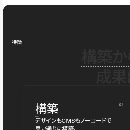
特徴
構築か
成果
構築
01
デザインもCMSもノーコードで
思い通りに構築。