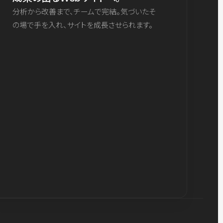
分析から改善まで、チームで完結。気づいたそ
の場で手を入れ、サイトを成長させられます。