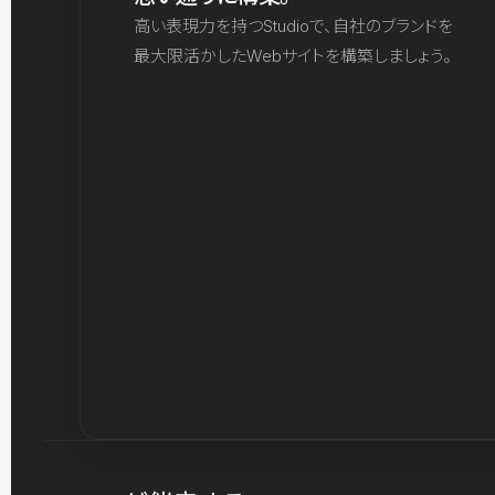
高い表現力を持つStudioで、自社のブランドを
最大限活かしたWebサイトを構築しましょう。