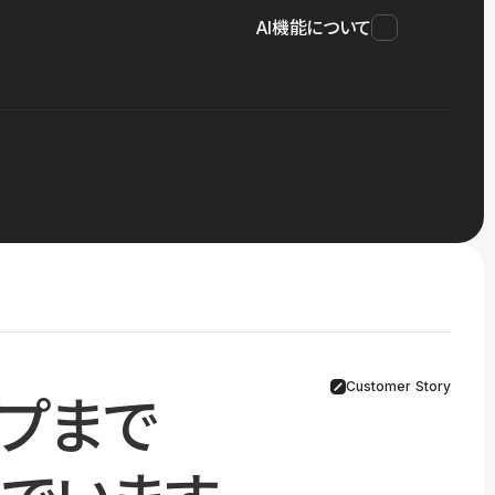
AI機能について
Customer Story
プまで