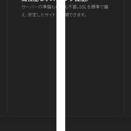
サーバーの準備も保守も不要。SSLを標準で備
え、安定したサイトを公開できます。