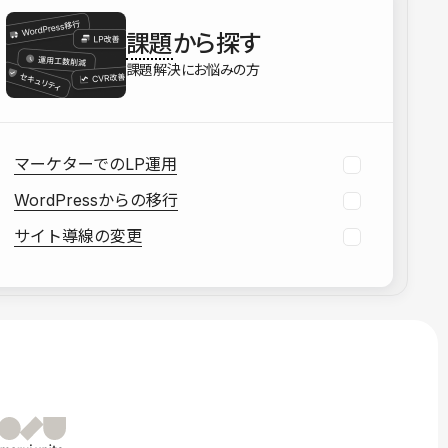
を確認する
課題
から探す
資料をダウンロードする
課題解決にお悩みの方
マーケターでのLP運用
WordPressからの移行
サイト導線の変更