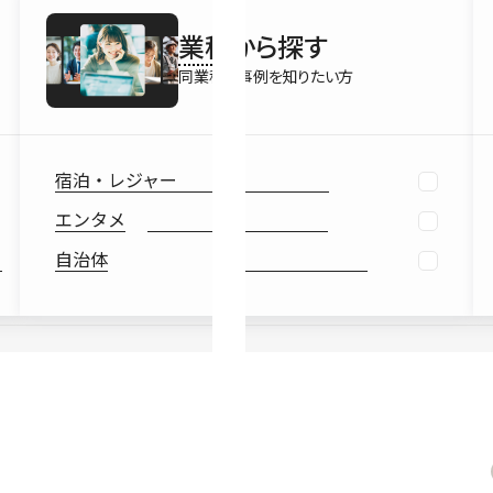
最新情報
業種
から探す
Ebook
お役立ち
同業種の事例を知りたい方
宿泊・レジャー
エンタメ
自治体