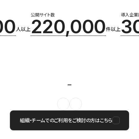
公開サイト数
導入企業
00
220,000
3
人以上
件以上
組織・チームでのご利用をご検討の方はこちら