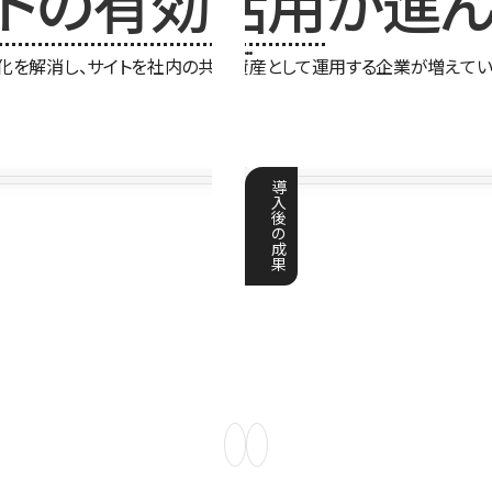
イトの有効活用
が進ん
化を解消し、サイトを社内の共有資産として運用する企業が増えてい
導
入
後
の
成
果