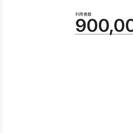
利用者数
900,0