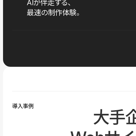
AIが伴走する、
最速の制作体験。
導入事例
大手