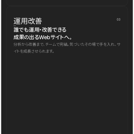
運用改善
03
誰でも運用・改善できる
成果の出るWebサイトへ。
分析から改善まで、チームで完結。気づいたその場で手を入れ、サ
イトを成長させられます。