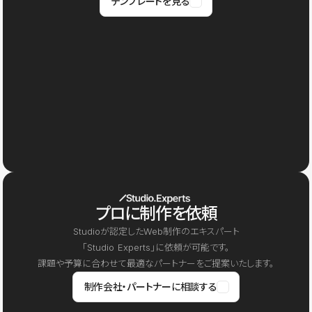
テンプレートを見る
プロに制作を依頼
Studioが認定したWeb制作のエキスパート
「Studio Experts」に依頼が可能です。
課題や予算に合わせて最適なパートナーをご提案いたします。
制作会社・パートナーに相談する