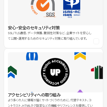
安心・安全のセキュリティ対策
SSL/TLS通信、データ保護、脆弱性対策など、企業サイトを安心し
て公開・運用するためのセキュリティ対策に取り組んでいます。
アクセシビリティへの取り組み
より多くの人に情報が届くサイトづくりのために、代替テキスト、コ
ントラスト、HTMLタグ設定などの機能やリファレンスを提供してい