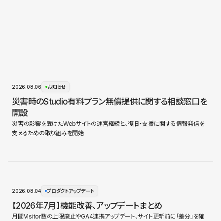
2026.08.06
お知らせ
災害時のStudio有料プラン無償提供に関する相談窓口を
開設
災害の影響を受けたWebサイトの運営継続と、復旧・支援に関する情報発信を
支えるための取り組みを開始
2026.08.04
プロダクトアップデート
【2026年7月】機能改善、アップデートまとめ
月間Visitor数の上限廃止やGA4連携アップデート、サイト更新前に「差分」を確