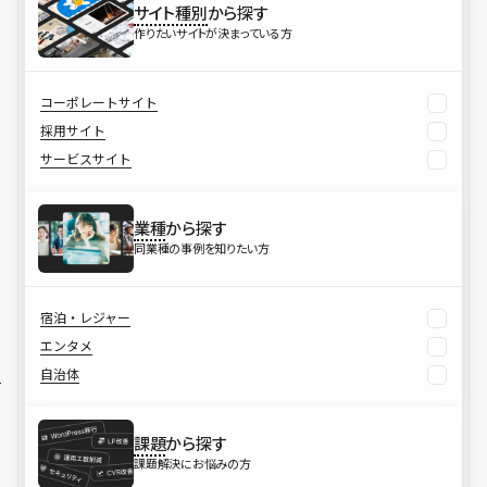
サイト種別
から探す
作りたいサイトが決まっている方
コーポレートサイト
採用サイト
サービスサイト
業種
から探す
同業種の事例を知りたい方
宿泊・レジャー
エンタメ
自治体
課題
から探す
課題解決にお悩みの方