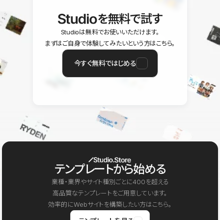
を無料で試す
Studioは無料でお使いいただけます。
まずはご自身で体験してみたいという方はこちら。
今すぐ無料ではじめる
テンプレートから始める
業種・業界やサイト種別ごとに400を超える
高品質なテンプレートをご用意しています。
効率的にWebサイトを構築したい方はこちら。