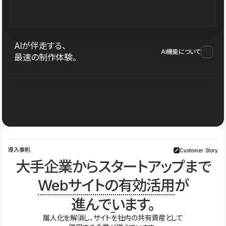
AIが伴走する、
AI機能について
最速の制作体験。
導入事例
Customer Story
大手企業からスタートアップまで
Webサイトの有効活用
が
進んでいます。
属人化を解消し、サイトを社内の共有資産として