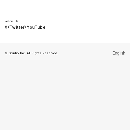
セミナー
Follow Us
X（Twitter）
YouTube
English
© Studio Inc. All Rights Reserved.