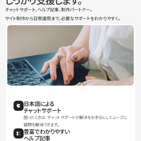
しっかり支援します。
チャットサポート、ヘルプ記事、制作パートナー。
サイト制作から日常運用まで、必要なサポートをわかりやすく。
日本語による
チャットサポート
困ったときは、チャットサポートが解決をお手伝い。スムーズに
疑問を解消できます。
豊富でわかりやすい
ヘルプ記事