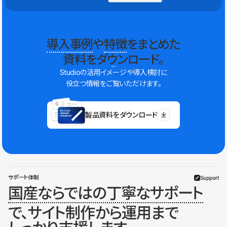
導入事例
や
特徴
をまとめた
資料をダウンロード。
Studioの活用イメージや導入検討に
役立つ情報をご覧いただけます。
製品資料をダウンロード
サポート体制
Support
国産ならではの丁寧なサポート
で、サイト制作から運用まで