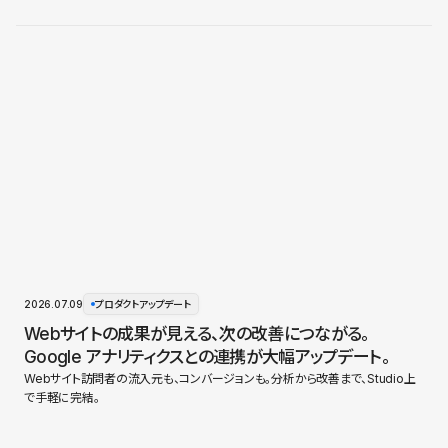
2026.07.09
プロダクトアップデート
Webサイトの成果が見える、次の改善につながる。
Google アナリティクスとの連携が大幅アップデート。
Webサイト訪問者の流入元も、コンバージョンも。分析から改善まで、Studio上
で手軽に完結。