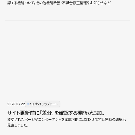
認する機能ついて。その他機能改善・不具合修正情報やお知らせなど
2026.07.22
プロダクトアップデート
サイト更新前に「差分」を確認する機能が追加。
変更されたページやコンポーネントを確認可能に。あわせて非公開時の導線も
見直しました。