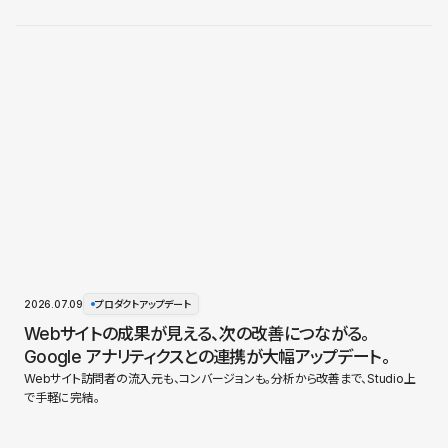
2026.07.09
プロダクトアップデート
Webサイトの成果が見える、次の改善につながる。
Google アナリティクスとの連携が大幅アップデート。
Webサイト訪問者の流入元も、コンバージョンも。分析から改善まで、Studio上
で手軽に完結。