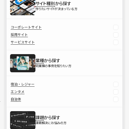
サイト種別
から探す
作りたいサイトが決まっている方
コーポレートサイト
採用サイト
サービスサイト
業種
から探す
同業種の事例を知りたい方
宿泊・レジャー
エンタメ
自治体
課題
から探す
課題解決にお悩みの方