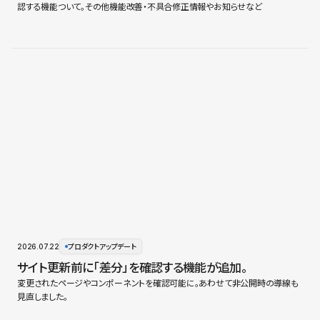
認する機能ついて。その他機能改善・不具合修正情報やお知らせなど
2026.07.22
プロダクトアップデート
サイト更新前に「差分」を確認する機能が追加。
変更されたページやコンポーネントを確認可能に。あわせて非公開時の導線も
見直しました。