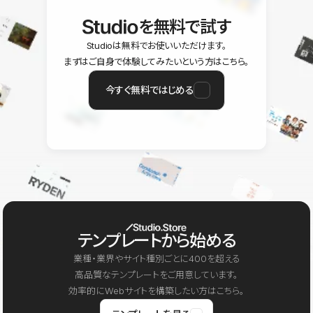
を無料で試す
Studioは無料でお使いいただけます。
まずはご自身で体験してみたいという方はこちら。
今すぐ無料ではじめる
テンプレートから始める
業種・業界やサイト種別ごとに400を超える
高品質なテンプレートをご用意しています。
効率的にWebサイトを構築したい方はこちら。