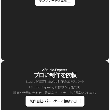
テンプレートを見る
プロに制作を依頼
Studioが認定したWeb制作のエキスパート
「Studio Experts」に依頼が可能です。
課題や予算に合わせて最適なパートナーをご提案いたします。
制作会社・パートナーに相談する