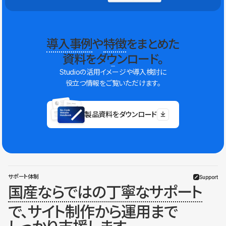
導入事例
や
特徴
をまとめた
資料をダウンロード。
Studioの活用イメージや導入検討に
役立つ情報をご覧いただけます。
製品資料をダウンロード
サポート体制
Support
国産ならではの丁寧なサポート
で、サイト制作から運用まで