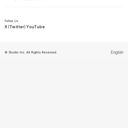
セミナー
Follow Us
X（Twitter）
YouTube
English
© Studio Inc. All Rights Reserved.