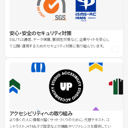
安心・安全のセキュリティ対策
SSL/TLS通信、データ保護、脆弱性対策など、企業サイトを安心し
て公開・運用するためのセキュリティ対策に取り組んでいます。
アクセシビリティへの取り組み
より多くの人に情報が届くサイトづくりのために、代替テキスト、コ
ントラスト、HTMLタグ設定などの機能やリファレンスを提供してい