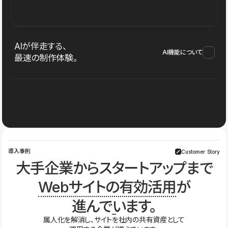
AIが伴走する、
AI機能について
最速の制作体験。
導入事例
Customer Story
大手企業からスタートアップまで
Webサイトの有効活用
が
進んでいます。
属人化を解消し、サイトを社内の共有資産として