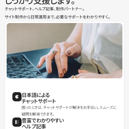
しっかり支援します。
チャットサポート、ヘルプ記事、制作パートナー。
サイト制作から日常運用まで、必要なサポートをわかりやすく。
日本語による
チャットサポート
困ったときは、チャットサポートが解決をお手伝い。スムーズに
疑問を解消できます。
豊富でわかりやすい
ヘルプ記事