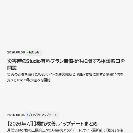
2026.08.06
お知らせ
災害時のStudio有料プラン無償提供に関する相談窓口を
開設
災害の影響を受けたWebサイトの運営継続と、復旧・支援に関する情報発信を
支えるための取り組みを開始
2026.08.04
プロダクトアップデート
【2026年7月】機能改善、アップデートまとめ
月間Visitor数の上限廃止やGA4連携アップデート、サイト更新前に「差分」を確