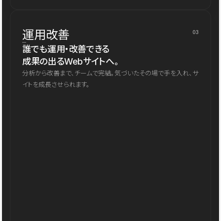
運用改善
03
誰でも運用・改善できる
成果の出るWebサイトへ。
分析から改善まで、チームで完結。気づいたその場で手を入れ、サ
イトを成長させられます。