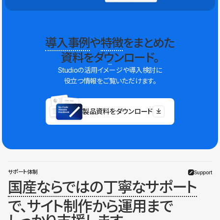
導入事例
や
特徴
をまとめた
資料をダウンロード。
Studioの活用イメージや導入検討に
役立つ情報をご覧いただけます。
製品資料をダウンロード
サポート体制
Support
国産ならではの丁寧なサポート
で、サイト制作から運用まで