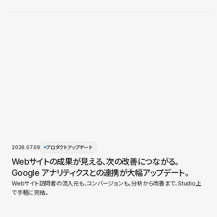
2026.07.09
プロダクトアップデート
Webサイトの成果が見える、次の改善につながる。
Google アナリティクスとの連携が大幅アップデート。
Webサイト訪問者の流入元も、コンバージョンも。分析から改善まで、Studio上
で手軽に完結。