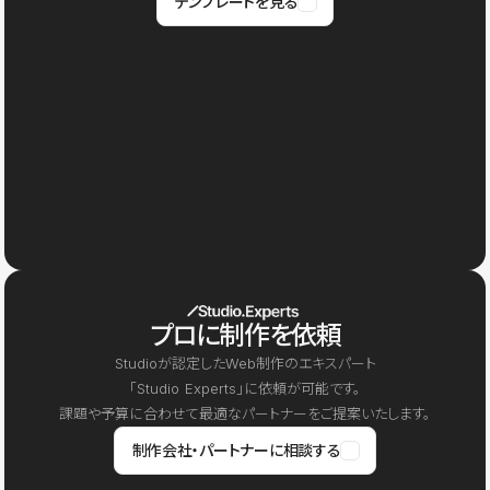
テンプレートを見る
プロに制作を依頼
Studioが認定したWeb制作のエキスパート
「Studio Experts」に依頼が可能です。
課題や予算に合わせて最適なパートナーをご提案いたします。
制作会社・パートナーに相談する