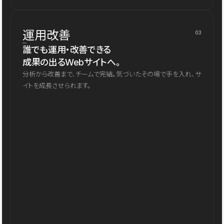
運用改善
03
誰でも運用・改善できる
成果の出るWebサイトへ。
分析から改善まで、チームで完結。気づいたその場で手を入れ、サ
イトを成長させられます。