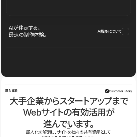
AIが伴走する、
AI機能について
最速の制作体験。
導入事例
Customer Story
大手企業からスタートアップまで
Webサイトの有効活用
が
進んでいます。
属人化を解消し、サイトを社内の共有資産として