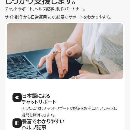
しっかり支援します。
チャットサポート、ヘルプ記事、制作パートナー。
サイト制作から日常運用まで、必要なサポートをわかりやすく。
日本語による
チャットサポート
困ったときは、チャットサポートが解決をお手伝い。スムーズに
疑問を解消できます。
豊富でわかりやすい
ヘルプ記事