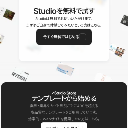
を無料で試す
Studioは無料でお使いいただけます。
まずはご自身で体験してみたいという方はこちら。
今すぐ無料ではじめる
テンプレートから始める
業種・業界やサイト種別ごとに400を超える
高品質なテンプレートをご用意しています。
効率的にWebサイトを構築したい方はこちら。