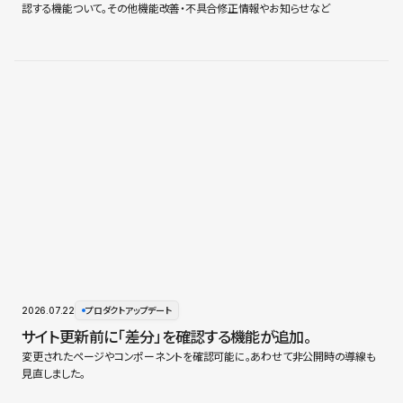
認する機能ついて。その他機能改善・不具合修正情報やお知らせなど
2026.07.22
プロダクトアップデート
サイト更新前に「差分」を確認する機能が追加。
変更されたページやコンポーネントを確認可能に。あわせて非公開時の導線も
見直しました。