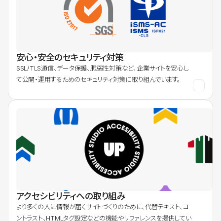
安心・安全のセキュリティ対策
SSL/TLS通信、データ保護、脆弱性対策など、企業サイトを安心し
て公開・運用するためのセキュリティ対策に取り組んでいます。
アクセシビリティへの取り組み
より多くの人に情報が届くサイトづくりのために、代替テキスト、コ
ントラスト、HTMLタグ設定などの機能やリファレンスを提供してい