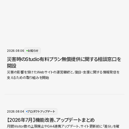
2026.08.06
お知らせ
災害時のStudio有料プラン無償提供に関する相談窓口を
開設
災害の影響を受けたWebサイトの運営継続と、復旧・支援に関する情報発信を
支えるための取り組みを開始
2026.08.04
プロダクトアップデート
【2026年7月】機能改善、アップデートまとめ
月間Visitor数の上限廃止やGA4連携アップデート、サイト更新前に「差分」を確