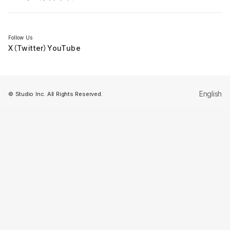
セミナー
Follow Us
X（Twitter）
YouTube
English
© Studio Inc. All Rights Reserved.