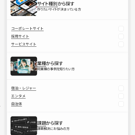
サイト種別
から探す
作りたいサイトが決まっている方
コーポレートサイト
採用サイト
サービスサイト
業種
から探す
同業種の事例を知りたい方
宿泊・レジャー
エンタメ
自治体
課題
から探す
課題解決にお悩みの方