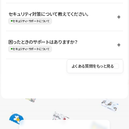
はい。CMSやコンポーネントを活用して更新範囲を設計しておく
セキュリティ対策について教えてください。
ことで、デザインを崩しにくい状態で運用できます。 さらにコン
セキュリティ・サポートについて
テンツ編集モードを使うと、編集できる範囲をテキスト・画像・ア
イコンなどに絞れるため、担当者ごとの見た目のばらつきを抑え
Studioでは、公開サイトやサービスを安全に利用できるよう、通信
困ったときのサポートはありますか？
ながらレイアウトに影響を与えずに更新作業を進めやすくなりま
の暗号化、データ保護、アクセス管理、脆弱性対策など、複数の観
セキュリティ・サポートについて
す。
点からセキュリティ対策を行っています。Studioで公開したサイト
はSSL/TLSによる通信暗号化に対応しており、悪質なスクリプトの
よくある質問をもっと見る
操作方法や機能については、ヘルプセンターでご確認いただけま
実行制限や、不正アクセス・攻撃への対策も実施しています。
す。編集、公開、CMS、フォーム、ドメイン設定など、目的に合
Studioのセキュリティ対策について
わせて記事を検索できます。有人サポート（チャット）は Mini プ
ラン以上のご契約プロジェクトでご利用いただけます。そのほか、
ユーザー同士で質問・相談できるコミュニティもご利用ください。
ヘルプセンターはこちら