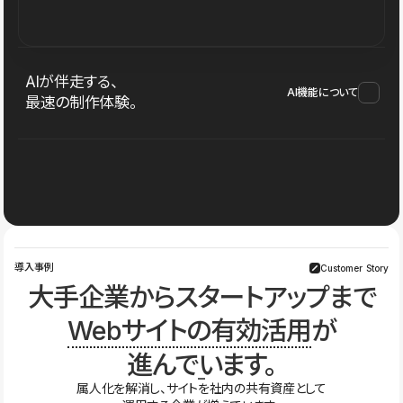
AIが伴走する、
AI機能について
最速の制作体験。
導入事例
Customer Story
大手企業からスタートアップまで
Webサイトの有効活用
が
進んでいます。
属人化を解消し、サイトを社内の共有資産として