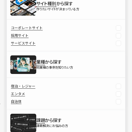
サイト種別
から探す
作りたいサイトが決まっている方
コーポレートサイト
採用サイト
サービスサイト
業種
から探す
同業種の事例を知りたい方
宿泊・レジャー
エンタメ
自治体
課題
から探す
課題解決にお悩みの方