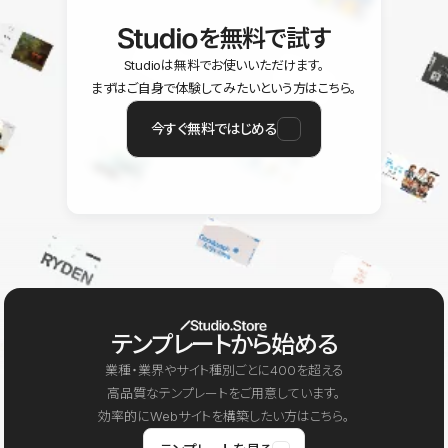
を無料で試す
Studioは無料でお使いいただけます。
まずはご自身で体験してみたいという方はこちら。
今すぐ無料ではじめる
テンプレートから始める
業種・業界やサイト種別ごとに400を超える
高品質なテンプレートをご用意しています。
効率的にWebサイトを構築したい方はこちら。