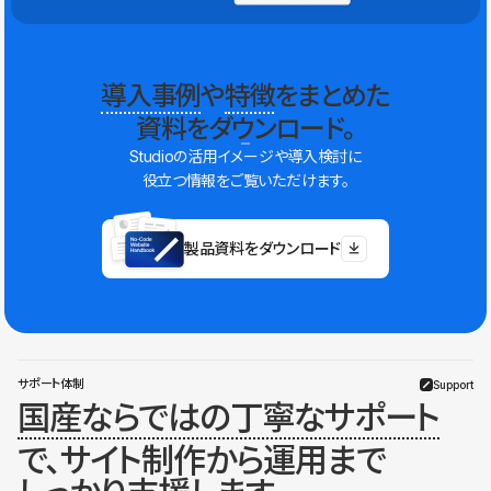
導入事例
や
特徴
をまとめた
資料をダウンロード。
Studioの活用イメージや導入検討に
役立つ情報をご覧いただけます。
製品資料をダウンロード
サポート体制
Support
国産ならではの丁寧なサポート
で、サイト制作から運用まで