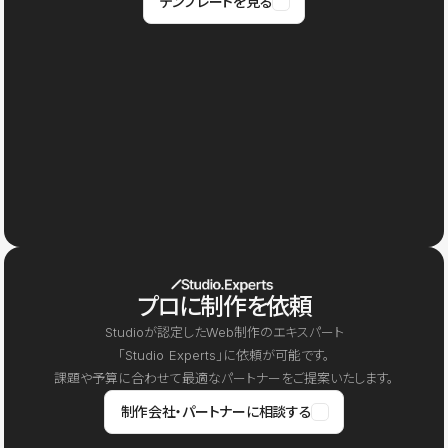
テンプレートを見る
プロに制作を依頼
Studioが認定したWeb制作のエキスパート
「Studio Experts」に依頼が可能です。
課題や予算に合わせて最適なパートナーをご提案いたします。
制作会社・パートナーに相談する