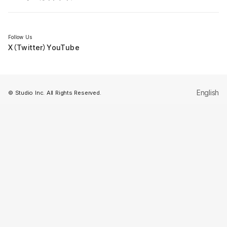
セミナー
Follow Us
X（Twitter）
YouTube
English
© Studio Inc. All Rights Reserved.