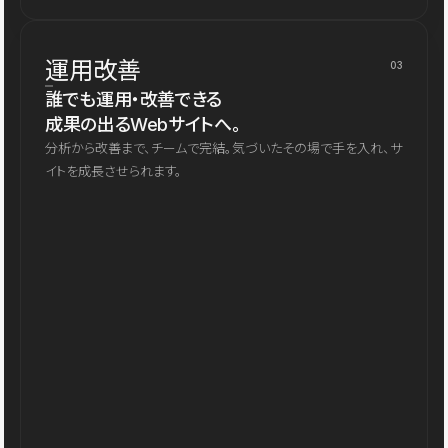
運用改善
03
誰でも運用・改善できる
成果の出るWebサイトへ。
分析から改善まで、チームで完結。気づいたその場で手を入れ、サ
イトを成長させられます。