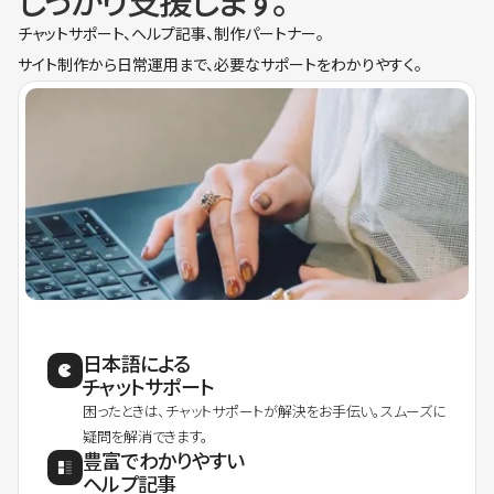
しっかり支援します。
チャットサポート、ヘルプ記事、制作パートナー。
サイト制作から日常運用まで、必要なサポートをわかりやすく。
日本語による
チャットサポート
困ったときは、チャットサポートが解決をお手伝い。スムーズに
疑問を解消できます。
豊富でわかりやすい
ヘルプ記事