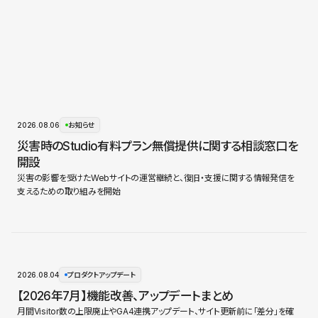
2026.08.06
お知らせ
災害時のStudio有料プラン無償提供に関する相談窓口を
開設
災害の影響を受けたWebサイトの運営継続と、復旧・支援に関する情報発信を
支えるための取り組みを開始
2026.08.04
プロダクトアップデート
【2026年7月】機能改善、アップデートまとめ
月間Visitor数の上限廃止やGA4連携アップデート、サイト更新前に「差分」を確