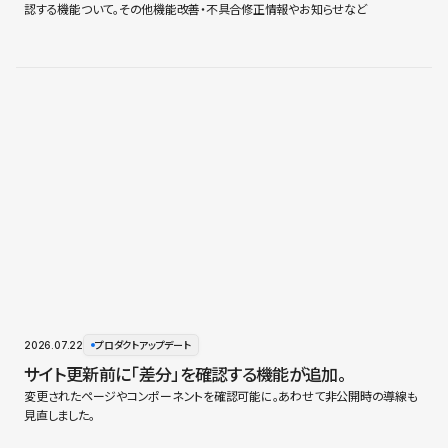
認する機能ついて。その他機能改善・不具合修正情報やお知らせなど
2026.07.22
プロダクトアップデート
サイト更新前に「差分」を確認する機能が追加。
変更されたページやコンポーネントを確認可能に。あわせて非公開時の導線も
見直しました。