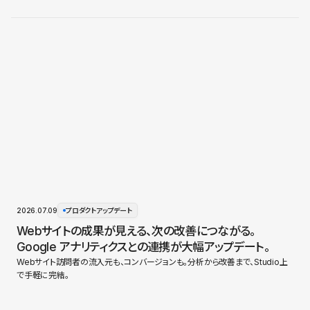
2026.07.09
プロダクトアップデート
Webサイトの成果が見える、次の改善につながる。
Google アナリティクスとの連携が大幅アップデート。
Webサイト訪問者の流入元も、コンバージョンも。分析から改善まで、Studio上
で手軽に完結。