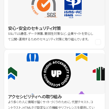
安心・安全のセキュリティ対策
SSL/TLS通信、データ保護、脆弱性対策など、企業サイトを安心し
て公開・運用するためのセキュリティ対策に取り組んでいます。
アクセシビリティへの取り組み
より多くの人に情報が届くサイトづくりのために、代替テキスト、コ
ントラスト、HTMLタグ設定などの機能やリファレンスを提供してい