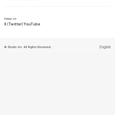
セミナー
Follow Us
X（Twitter）
YouTube
English
© Studio Inc. All Rights Reserved.