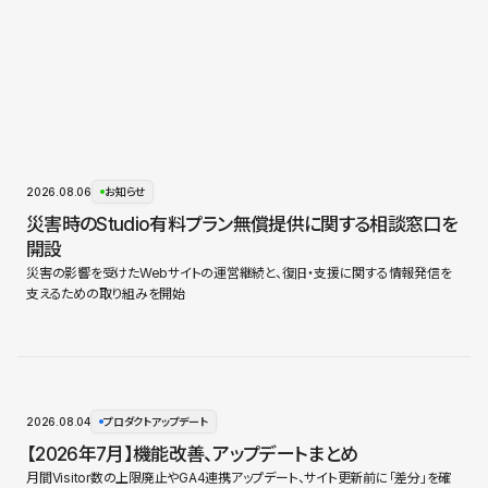
2026.08.06
お知らせ
災害時のStudio有料プラン無償提供に関する相談窓口を
開設
災害の影響を受けたWebサイトの運営継続と、復旧・支援に関する情報発信を
支えるための取り組みを開始
2026.08.04
プロダクトアップデート
【2026年7月】機能改善、アップデートまとめ
月間Visitor数の上限廃止やGA4連携アップデート、サイト更新前に「差分」を確