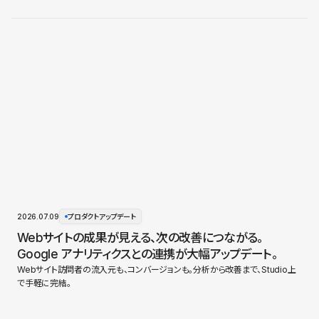
2026.07.09
プロダクトアップデート
Webサイトの成果が見える、次の改善につながる。
Google アナリティクスとの連携が大幅アップデート。
Webサイト訪問者の流入元も、コンバージョンも。分析から改善まで、Studio上
で手軽に完結。