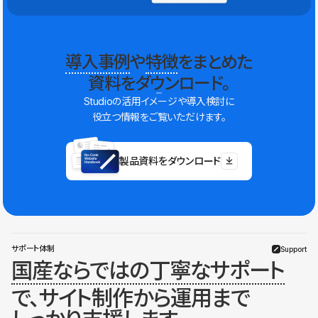
導入事例
や
特徴
をまとめた
資料をダウンロード。
Studioの活用イメージや導入検討に
役立つ情報をご覧いただけます。
製品資料をダウンロード
サポート体制
Support
国産ならではの丁寧なサポート
で、サイト制作から運用まで