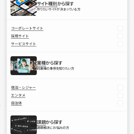
サイト種別
から探す
作りたいサイトが決まっている方
コーポレートサイト
採用サイト
サービスサイト
業種
から探す
同業種の事例を知りたい方
宿泊・レジャー
エンタメ
自治体
課題
から探す
課題解決にお悩みの方