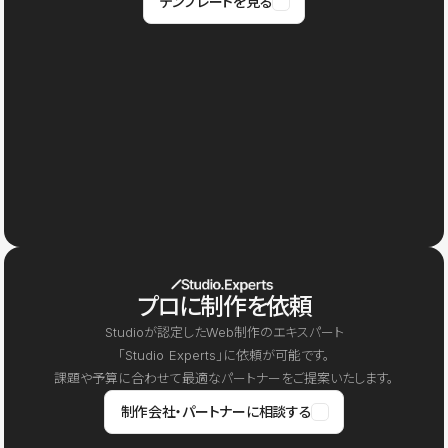
テンプレートを見る
プロに制作を依頼
Studioが認定したWeb制作のエキスパート
「Studio Experts」に依頼が可能です。
課題や予算に合わせて最適なパートナーをご提案いたします。
制作会社・パートナーに相談する