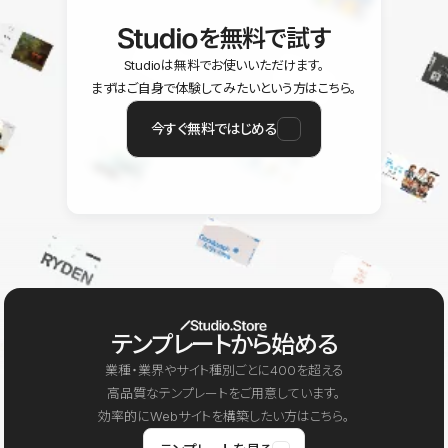
を無料で試す
Studioは無料でお使いいただけます。
まずはご自身で体験してみたいという方はこちら。
今すぐ無料ではじめる
テンプレートから始める
業種・業界やサイト種別ごとに400を超える
高品質なテンプレートをご用意しています。
効率的にWebサイトを構築したい方はこちら。