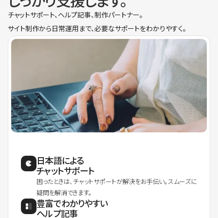
しっかり支援します。
チャットサポート、ヘルプ記事、制作パートナー。
サイト制作から日常運用まで、必要なサポートをわかりやすく。
日本語による
チャットサポート
困ったときは、チャットサポートが解決をお手伝い。スムーズに
疑問を解消できます。
豊富でわかりやすい
ヘルプ記事