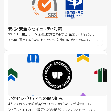
安心・安全のセキュリティ対策
SSL/TLS通信、データ保護、脆弱性対策など、企業サイトを安心し
て公開・運用するためのセキュリティ対策に取り組んでいます。
アクセシビリティへの取り組み
より多くの人に情報が届くサイトづくりのために、代替テキスト、コ
ントラスト、HTMLタグ設定などの機能やリファレンスを提供してい