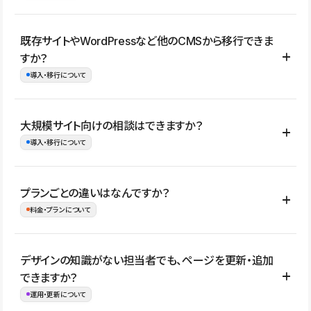
コーポレートサイト、サービスサイト、LP、採用サイト、ブロ
既存サイトやWordPressなど他のCMSから移行できま
グ・メディア、イベントサイト、店舗・商品紹介サイト、ポートフ
すか？
ォリオなど幅広く制作できます。
導入・移行について
制作事例はこちら
はい。既存サイトの構成やコンテンツ、URLを整理したうえで、
大規模サイト向けの相談はできますか？
Studio上に再構築する形で移行できます。 WordPressの場合は、
導入・移行について
XMLファイルを使って投稿記事や固定ページ、カテゴリー、タグな
どの一部データをStudio CMSへインポートできます。ただし、サ
はい。アクセス規模が大きいサイトや、複数部門での運用、権限管
プランごとの違いはなんですか？
イト全体のデザインや設定がそのまま移行されるわけではないた
理、セキュリティ確認、既存システムとの連携など、個別の要件が
料金・プランについて
め、移行後にページ構成やデザイン、CMS設計、URL・リダイレク
ある場合はご相談いただけます。サイトの規模や運用体制に応じ
ト設定などの確認が必要です。
て、適したプランや進め方をご案内します。要件が固まりきってい
公開ページ数、バージョン履歴の期間、CMS利用数の上限、権限
デザインの知識がない担当者でも、ページを更新・追加
ない段階でも、お問い合わせください。
管理の有無などがプランごとに異なります。詳しくは料金プランペ
できますか？
お問合せはこちら
ージをご覧ください。
運用・更新について
料金プランはこちら