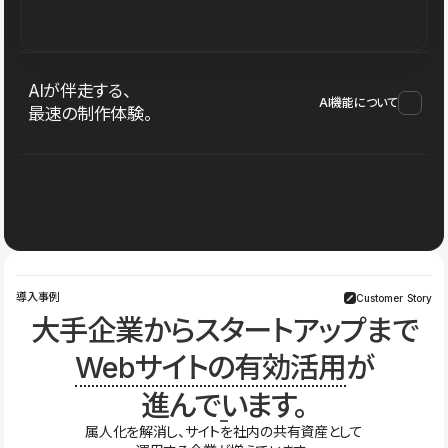
AIが伴走する、
AI機能について
最速の制作体験。
導入事例
Customer Story
大手企業からスタートアップまで
Webサイトの有効活用
が
進んでいます。
属人化を解消し、サイトを社内の共有資産として