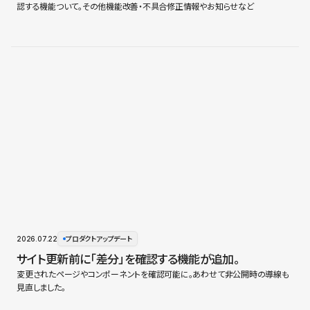
認する機能ついて。その他機能改善・不具合修正情報やお知らせなど
2026.07.22
プロダクトアップデート
サイト更新前に「差分」を確認する機能が追加。
変更されたページやコンポーネントを確認可能に。あわせて非公開時の導線も
見直しました。