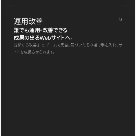
運用改善
03
誰でも運用・改善できる
成果の出るWebサイトへ。
分析から改善まで、チームで完結。気づいたその場で手を入れ、サ
イトを成長させられます。