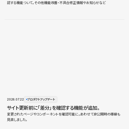
認する機能ついて。その他機能改善・不具合修正情報やお知らせなど
2026.07.22
プロダクトアップデート
サイト更新前に「差分」を確認する機能が追加。
変更されたページやコンポーネントを確認可能に。あわせて非公開時の導線も
見直しました。