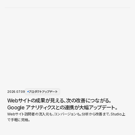
2026.07.09
プロダクトアップデート
Webサイトの成果が見える、次の改善につながる。
Google アナリティクスとの連携が大幅アップデート。
Webサイト訪問者の流入元も、コンバージョンも。分析から改善まで、Studio上
で手軽に完結。