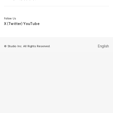
セミナー
Follow Us
X（Twitter）
YouTube
English
© Studio Inc. All Rights Reserved.