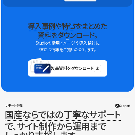
導入事例
や
特徴
をまとめた
資料をダウンロード。
Studioの活用イメージや導入検討に
役立つ情報をご覧いただけます。
製品資料をダウンロード
サポート体制
Support
国産ならではの丁寧なサポート
で、サイト制作から運用まで