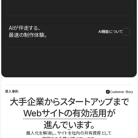
AIが伴走する、
AI機能について
最速の制作体験。
導入事例
Customer Story
大手企業からスタートアップまで
Webサイトの有効活用
が
進んでいます。
属人化を解消し、サイトを社内の共有資産として