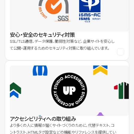
安心・安全のセキュリティ対策
SSL/TLS通信、データ保護、脆弱性対策など、企業サイトを安心し
て公開・運用するためのセキュリティ対策に取り組んでいます。
アクセシビリティへの取り組み
より多くの人に情報が届くサイトづくりのために、代替テキスト、コ
ントラスト、HTMLタグ設定などの機能やリファレンスを提供してい