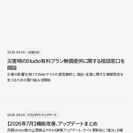
2026.08.06
お知らせ
災害時のStudio有料プラン無償提供に関する相談窓口を
開設
災害の影響を受けたWebサイトの運営継続と、復旧・支援に関する情報発信を
支えるための取り組みを開始
2026.08.04
プロダクトアップデート
【2026年7月】機能改善、アップデートまとめ
月間Visitor数の上限廃止やGA4連携アップデート、サイト更新前に「差分」を確