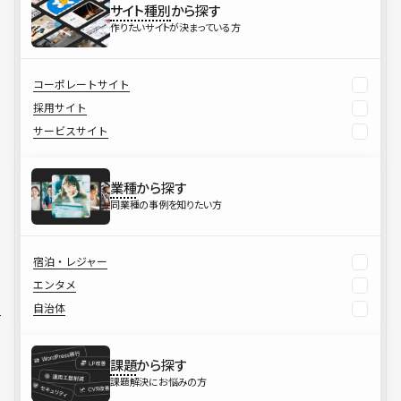
サイト種別
から探す
作りたいサイトが決まっている方
コーポレートサイト
採用サイト
サービスサイト
業種
から探す
同業種の事例を知りたい方
宿泊・レジャー
エンタメ
自治体
課題
から探す
課題解決にお悩みの方