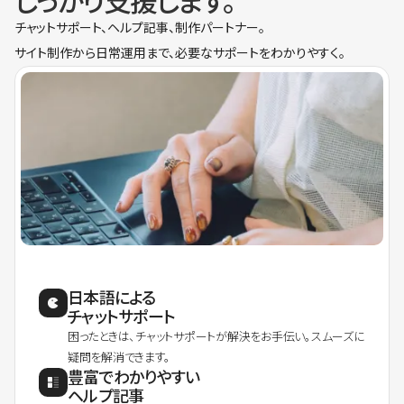
しっかり支援します。
チャットサポート、ヘルプ記事、制作パートナー。
サイト制作から日常運用まで、必要なサポートをわかりやすく。
日本語による
チャットサポート
困ったときは、チャットサポートが解決をお手伝い。スムーズに
疑問を解消できます。
豊富でわかりやすい
ヘルプ記事