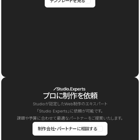
テンプレートを見る
プロに制作を依頼
Studioが認定したWeb制作のエキスパート
「Studio Experts」に依頼が可能です。
課題や予算に合わせて最適なパートナーをご提案いたします。
制作会社・パートナーに相談する