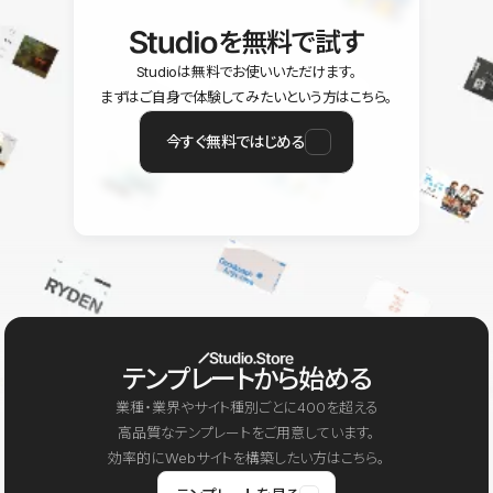
を無料で試す
Studioは無料でお使いいただけます。
まずはご自身で体験してみたいという方はこちら。
今すぐ無料ではじめる
テンプレートから始める
業種・業界やサイト種別ごとに400を超える
高品質なテンプレートをご用意しています。
効率的にWebサイトを構築したい方はこちら。