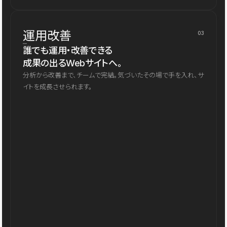
運用改善
03
誰でも運用・改善できる
成果の出るWebサイトへ。
分析から改善まで、チームで完結。気づいたその場で手を入れ、サ
イトを成長させられます。