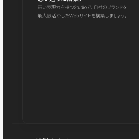
高い表現力を持つStudioで、自社のブランドを
最大限活かしたWebサイトを構築しましょう。