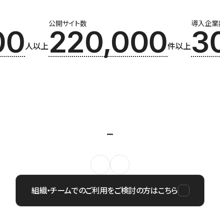
公開サイト数
導入企業
00
220,000
3
人以上
件以上
組織・チームでのご利用をご検討の方はこちら