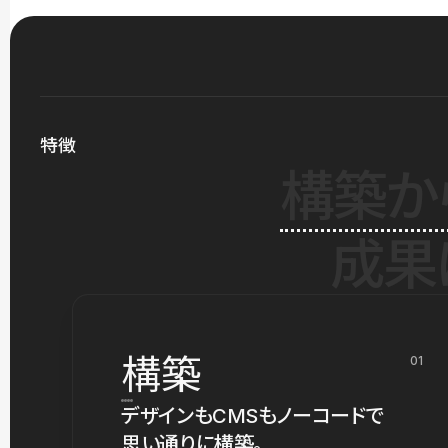
特徴
構築か
成果
構築
01
デザインもCMSもノーコードで
思い通りに構築。