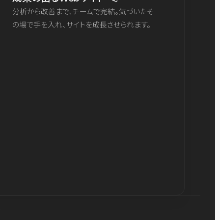
分析から改善まで、チームで完結。気づいたそ
の場で手を入れ、サイトを成長させられます。