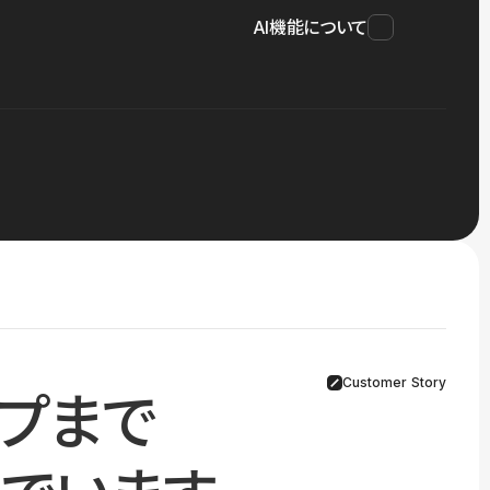
AI機能について
Customer Story
プまで