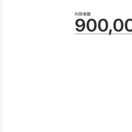
利用者数
900,0