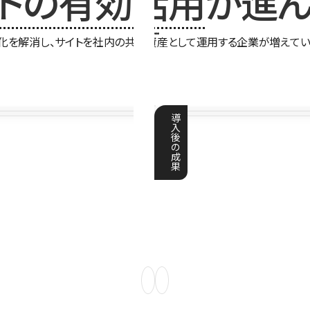
イトの有効活用
が進ん
化を解消し、サイトを社内の共有資産として運用する企業が増えてい
導
入
後
の
成
果