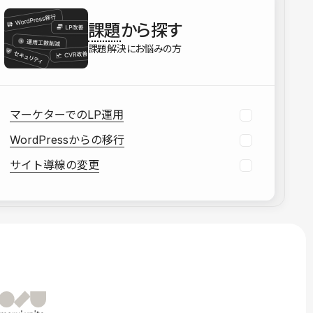
を確認する
課題
から探す
資料をダウンロードする
課題解決にお悩みの方
マーケターでのLP運用
WordPressからの移行
サイト導線の変更