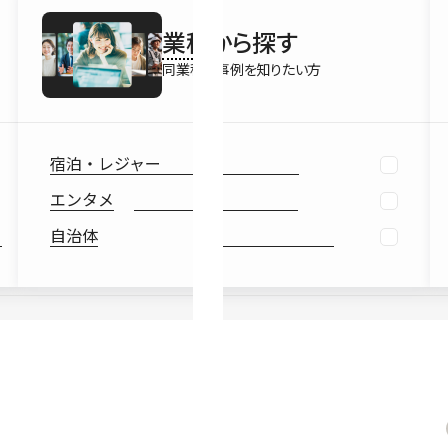
最新情報
業種
から探す
Ebook
お役立ち
同業種の事例を知りたい方
宿泊・レジャー
エンタメ
自治体