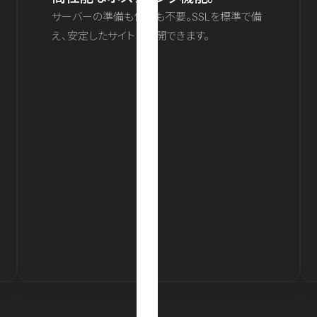
サーバーの準備も保守も不要。SSLを標準で備
え、安定したサイトを公開できます。