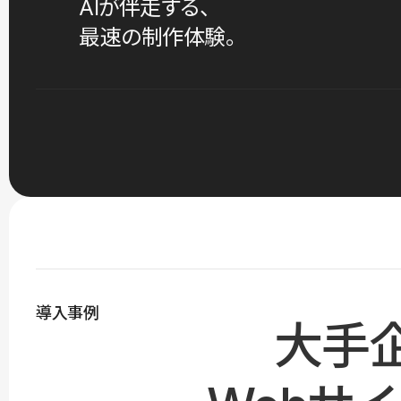
AIが伴走する、
最速の制作体験。
導入事例
大手