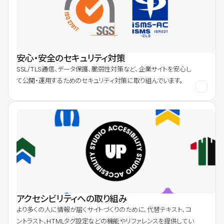
安心・安全のセキュリティ対策
SSL/TLS通信、データ保護、脆弱性対策など、企業サイトを安心し
て公開・運用するためのセキュリティ対策に取り組んでいます。
アクセシビリティへの取り組み
より多くの人に情報が届くサイトづくりのために、代替テキスト、コ
ントラスト、HTMLタグ設定などの機能やリファレンスを提供してい