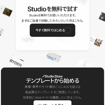
を無料で試す
Studioは無料でお使いいただけます。
まずはご自身で体験してみたいという方はこちら。
今すぐ無料ではじめる
テンプレートから始める
業種・業界やサイト種別ごとに400を超える
高品質なテンプレートをご用意しています。
効率的にWebサイトを構築したい方はこちら。