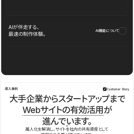
AIが伴走する、
AI機能について
最速の制作体験。
導入事例
Customer Story
大手企業からスタートアップまで
Webサイトの有効活用
が
進んでいます。
属人化を解消し、サイトを社内の共有資産として