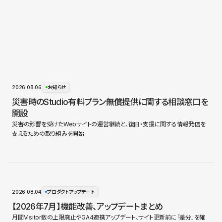
2026.08.06
お知らせ
災害時のStudio有料プラン無償提供に関する相談窓口を
開設
災害の影響を受けたWebサイトの運営継続と、復旧・支援に関する情報発信を
支えるための取り組みを開始
2026.08.04
プロダクトアップデート
【2026年7月】機能改善、アップデートまとめ
月間Visitor数の上限廃止やGA4連携アップデート、サイト更新前に「差分」を確