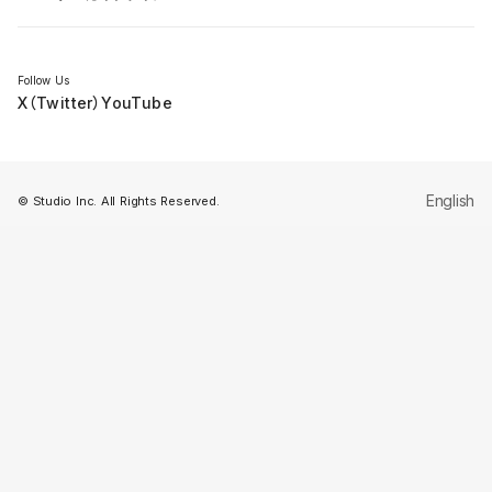
セミナー
Follow Us
X（Twitter）
YouTube
English
© Studio Inc. All Rights Reserved.