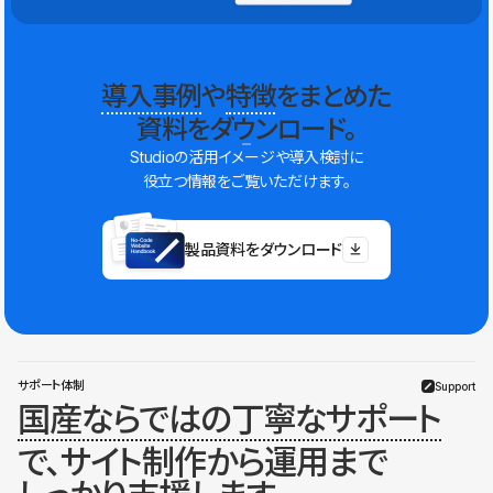
導入事例
や
特徴
をまとめた
資料をダウンロード。
Studioの活用イメージや導入検討に
役立つ情報をご覧いただけます。
製品資料をダウンロード
サポート体制
Support
国産ならではの丁寧なサポート
で、サイト制作から運用まで