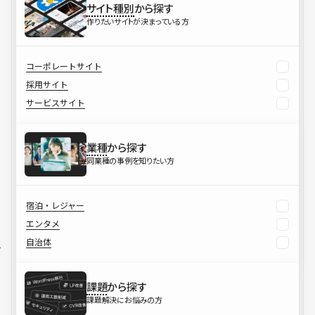
サイト種別
から探す
作りたいサイトが決まっている方
コーポレートサイト
採用サイト
サービスサイト
業種
から探す
同業種の事例を知りたい方
宿泊・レジャー
エンタメ
自治体
課題
から探す
課題解決にお悩みの方