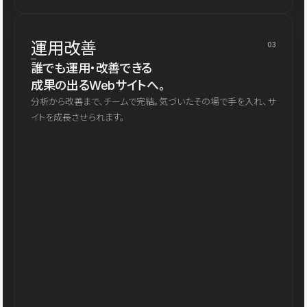
運用改善
03
誰でも運用・改善できる
成果の出るWebサイトへ。
分析から改善まで、チームで完結。気づいたその場で手を入れ、サ
イトを成長させられます。