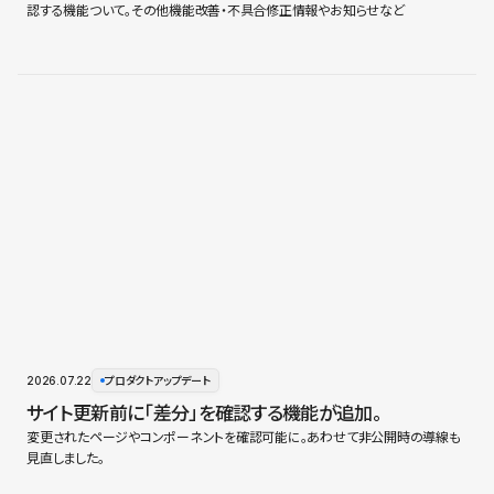
認する機能ついて。その他機能改善・不具合修正情報やお知らせなど
2026.07.22
プロダクトアップデート
サイト更新前に「差分」を確認する機能が追加。
変更されたページやコンポーネントを確認可能に。あわせて非公開時の導線も
見直しました。