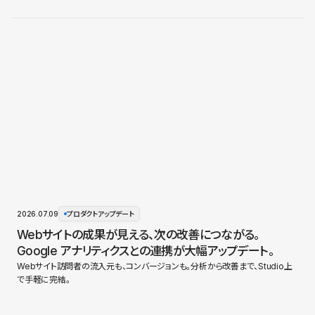
2026.07.09
プロダクトアップデート
Webサイトの成果が見える、次の改善につながる。
Google アナリティクスとの連携が大幅アップデート。
Webサイト訪問者の流入元も、コンバージョンも。分析から改善まで、Studio上
で手軽に完結。