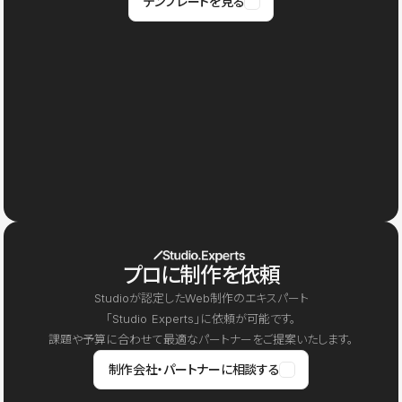
テンプレートを見る
プロに制作を依頼
Studioが認定したWeb制作のエキスパート
「Studio Experts」に依頼が可能です。
課題や予算に合わせて最適なパートナーをご提案いたします。
制作会社・パートナーに相談する