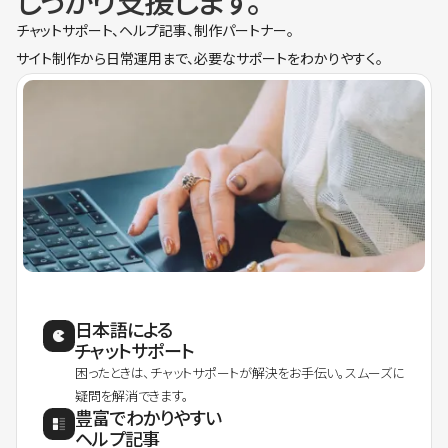
しっかり支援します。
チャットサポート、ヘルプ記事、制作パートナー。
サイト制作から日常運用まで、必要なサポートをわかりやすく。
日本語による
チャットサポート
困ったときは、チャットサポートが解決をお手伝い。スムーズに
疑問を解消できます。
豊富でわかりやすい
ヘルプ記事