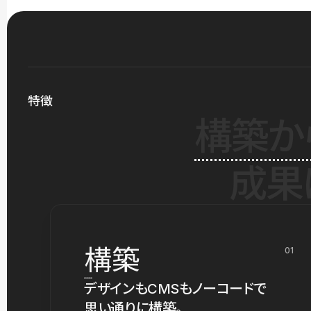
特徴
構築か
成果
構築
01
デザインもCMSもノーコードで
思い通りに構築。