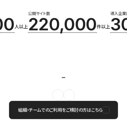
公開サイト数
導入企業
00
220,000
3
人以上
件以上
組織・チームでのご利用をご検討の方はこちら