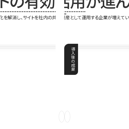
イトの有効活用
が進ん
化を解消し、サイトを社内の共有資産として運用する企業が増えてい
導
入
後
の
成
果