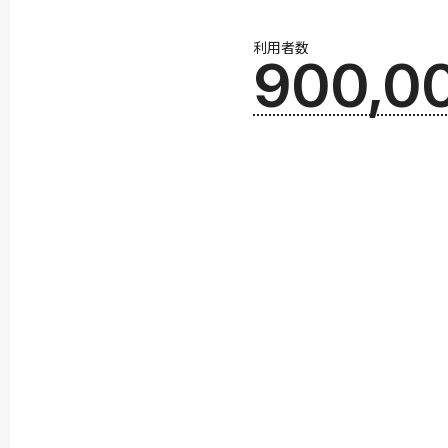
利用者数
900,0