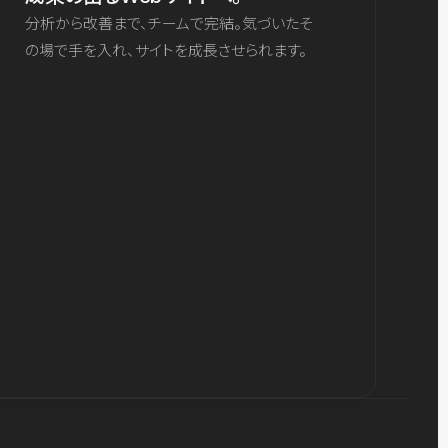
分析から改善まで、チームで完結。気づいたそ
の場で手を入れ、サイトを成長させられます。