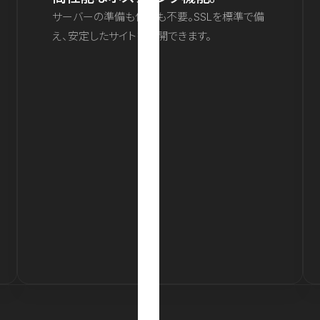
サーバーの準備も保守も不要。SSLを標準で備
え、安定したサイトを公開できます。