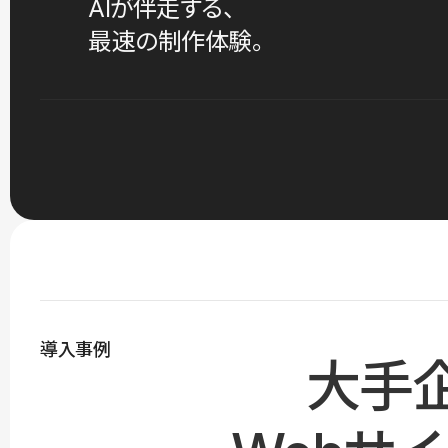
AIが伴走する、
最速の制作体験。
導入事例
大手