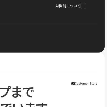
AI機能について
Customer Story
プまで