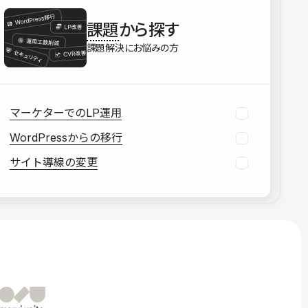
を確認する
課題
から探す
資料をダウンロードする
課題解決にお悩みの方
マーケターでのLP運用
WordPressからの移行
サイト導線の変更