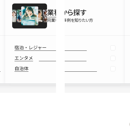
最新情報
業種
から探す
Ebook
お役立ち
同業種の事例を知りたい方
宿泊・レジャー
エンタメ
自治体