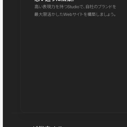
高い表現力を持つStudioで、自社のブランドを
最大限活かしたWebサイトを構築しましょう。