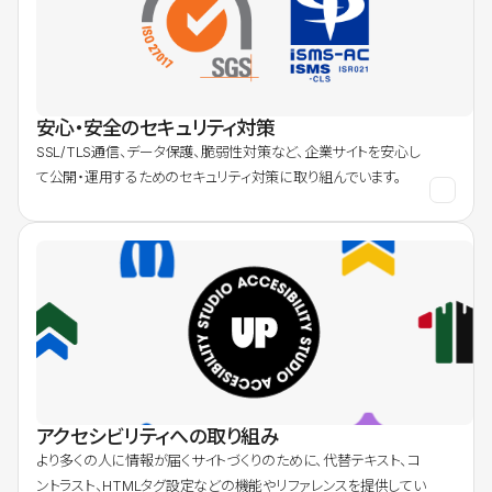
安心・安全のセキュリティ対策
SSL/TLS通信、データ保護、脆弱性対策など、企業サイトを安心し
て公開・運用するためのセキュリティ対策に取り組んでいます。
アクセシビリティへの取り組み
より多くの人に情報が届くサイトづくりのために、代替テキスト、コ
ントラスト、HTMLタグ設定などの機能やリファレンスを提供してい