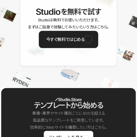
を無料で試す
Studioは無料でお使いいただけます。
まずはご自身で体験してみたいという方はこちら。
今すぐ無料ではじめる
テンプレートから始める
業種・業界やサイト種別ごとに400を超える
高品質なテンプレートをご用意しています。
効率的にWebサイトを構築したい方はこちら。