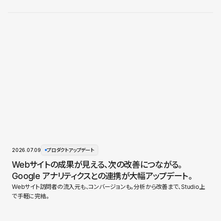
2026.07.09
プロダクトアップデート
Webサイトの成果が見える、次の改善につながる。
Google アナリティクスとの連携が大幅アップデート。
Webサイト訪問者の流入元も、コンバージョンも。分析から改善まで、Studio上
で手軽に完結。