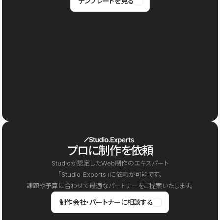
テンプレートを見る
プロに制作を依頼
Studioが認定したWeb制作のエキスパート
「Studio Experts」に依頼が可能です。
課題や予算に合わせて最適なパートナーをご提案いたします。
制作会社・パートナーに相談する