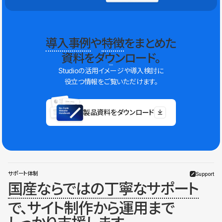
導入事例
や
特徴
をまとめた
資料をダウンロード。
Studioの活用イメージや導入検討に
役立つ情報をご覧いただけます。
製品資料をダウンロード
サポート体制
Support
国産ならではの丁寧なサポート
で、サイト制作から運用まで