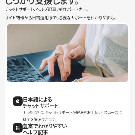
しっかり支援します。
チャットサポート、ヘルプ記事、制作パートナー。
サイト制作から日常運用まで、必要なサポートをわかりやすく。
日本語による
チャットサポート
困ったときは、チャットサポートが解決をお手伝い。スムーズに
疑問を解消できます。
豊富でわかりやすい
ヘルプ記事