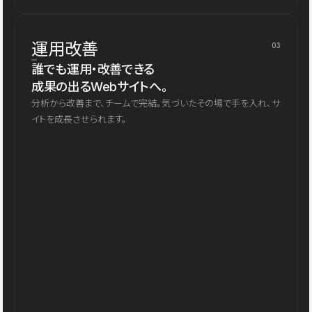
運用改善
03
誰でも運用・改善できる
成果の出るWebサイトへ。
分析から改善まで、チームで完結。気づいたその場で手を入れ、サ
イトを成長させられます。