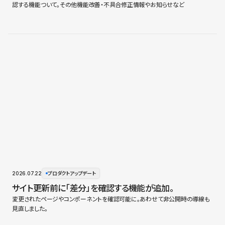
認する機能ついて。その他機能改善・不具合修正情報やお知らせなど
2026.07.22
プロダクトアップデート
サイト更新前に「差分」を確認する機能が追加。
変更されたページやコンポーネントを確認可能に。あわせて非公開時の導線も
見直しました。