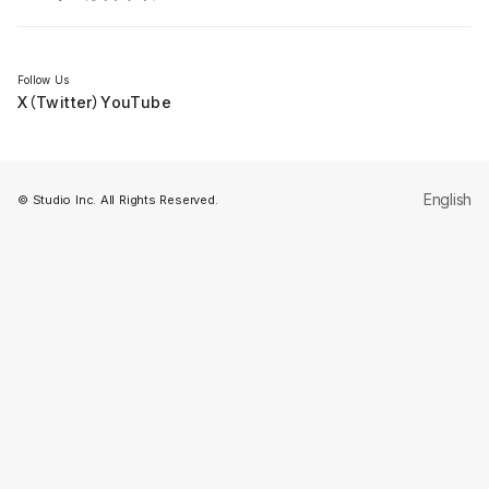
セミナー
Follow Us
X（Twitter）
YouTube
English
© Studio Inc. All Rights Reserved.