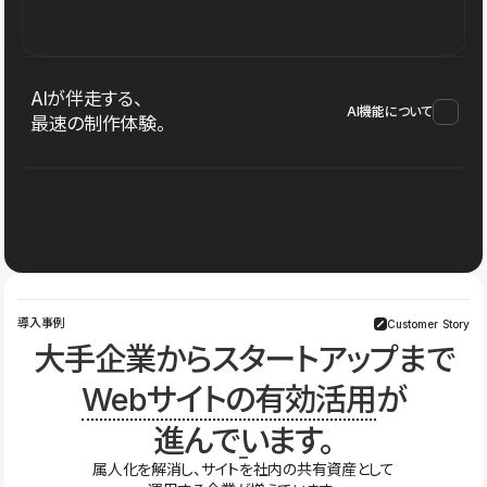
AIが伴走する、
AI機能について
最速の制作体験。
導入事例
Customer Story
大手企業からスタートアップまで
Webサイトの有効活用
が
進んでいます。
属人化を解消し、サイトを社内の共有資産として