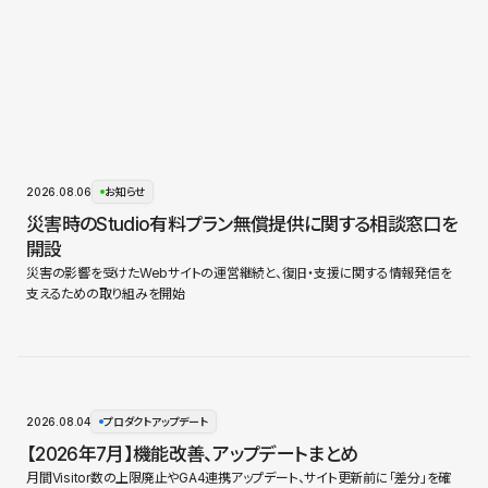
2026.08.06
お知らせ
災害時のStudio有料プラン無償提供に関する相談窓口を
開設
災害の影響を受けたWebサイトの運営継続と、復旧・支援に関する情報発信を
支えるための取り組みを開始
2026.08.04
プロダクトアップデート
【2026年7月】機能改善、アップデートまとめ
月間Visitor数の上限廃止やGA4連携アップデート、サイト更新前に「差分」を確