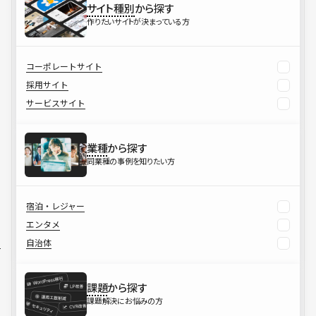
サイト種別
から探す
作りたいサイトが決まっている方
コーポレートサイト
採用サイト
サービスサイト
業種
から探す
同業種の事例を知りたい方
宿泊・レジャー
エンタメ
自治体
課題
から探す
課題解決にお悩みの方