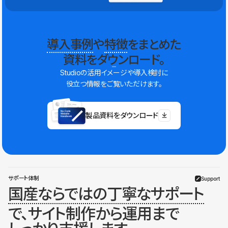
導入事例
や
特徴
をまとめた
資料をダウンロード。
Studioの活用イメージや導入検討に
役立つ情報をご覧いただけます。
製品資料をダウンロード
サポート体制
Support
国産ならではの丁寧なサポート
で、サイト制作から運用まで