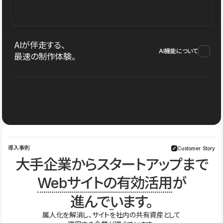
AIが伴走する、
AI機能について
最速の制作体験。
導入事例
Customer Story
大手企業からスタートアップまで
Webサイトの有効活用
が
進んでいます。
属人化を解消し、サイトを社内の共有資産として