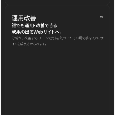
運用改善
03
誰でも運用・改善できる
成果の出るWebサイトへ。
分析から改善まで、チームで完結。気づいたその場で手を入れ、サ
イトを成長させられます。