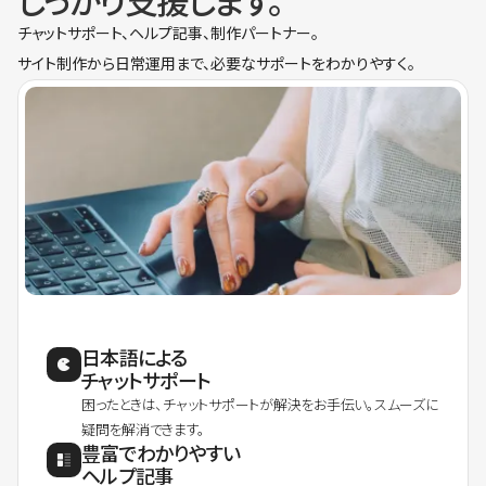
しっかり支援します。
チャットサポート、ヘルプ記事、制作パートナー。
サイト制作から日常運用まで、必要なサポートをわかりやすく。
日本語による
チャットサポート
困ったときは、チャットサポートが解決をお手伝い。スムーズに
疑問を解消できます。
豊富でわかりやすい
ヘルプ記事