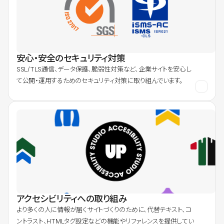
安心・安全のセキュリティ対策
SSL/TLS通信、データ保護、脆弱性対策など、企業サイトを安心し
て公開・運用するためのセキュリティ対策に取り組んでいます。
アクセシビリティへの取り組み
より多くの人に情報が届くサイトづくりのために、代替テキスト、コ
ントラスト、HTMLタグ設定などの機能やリファレンスを提供してい