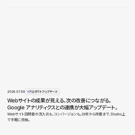
2026.07.09
プロダクトアップデート
Webサイトの成果が見える、次の改善につながる。
Google アナリティクスとの連携が大幅アップデート。
Webサイト訪問者の流入元も、コンバージョンも。分析から改善まで、Studio上
で手軽に完結。