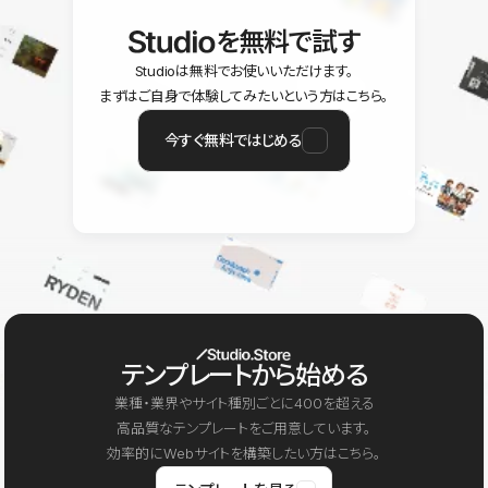
を無料で試す
Studioは無料でお使いいただけます。
まずはご自身で体験してみたいという方はこちら。
今すぐ無料ではじめる
テンプレートから始める
業種・業界やサイト種別ごとに400を超える
高品質なテンプレートをご用意しています。
効率的にWebサイトを構築したい方はこちら。