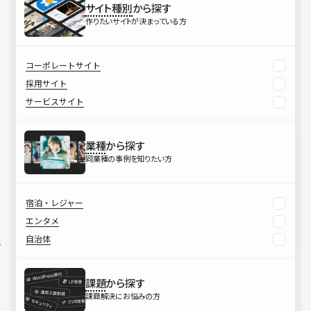
サイト種別
から探す
作りたいサイトが決まっている方
コーポレートサイト
採用サイト
サービスサイト
業種
から探す
同業種の事例を知りたい方
宿泊・レジャー
エンタメ
自治体
課題
から探す
課題解決にお悩みの方