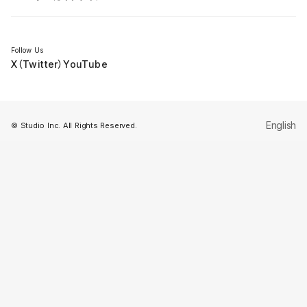
セミナー
Follow Us
X（Twitter）
YouTube
English
© Studio Inc. All Rights Reserved.