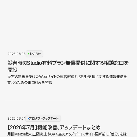
2026.08.06
お知らせ
災害時のStudio有料プラン無償提供に関する相談窓口を
開設
災害の影響を受けたWebサイトの運営継続と、復旧・支援に関する情報発信を
支えるための取り組みを開始
2026.08.04
プロダクトアップデート
【2026年7月】機能改善、アップデートまとめ
月間Visitor数の上限廃止やGA4連携アップデート、サイト更新前に「差分」を確