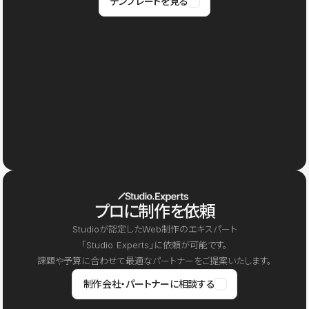
テンプレートを見る
プロに制作を依頼
Studioが認定したWeb制作のエキスパート
「Studio Experts」に依頼が可能です。
課題や予算に合わせて最適なパートナーをご提案いたします。
制作会社・パートナーに相談する