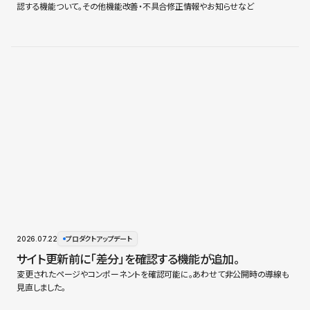
認する機能ついて。その他機能改善・不具合修正情報やお知らせなど
2026.07.22
プロダクトアップデート
サイト更新前に「差分」を確認する機能が追加。
変更されたページやコンポーネントを確認可能に。あわせて非公開時の導線も
見直しました。