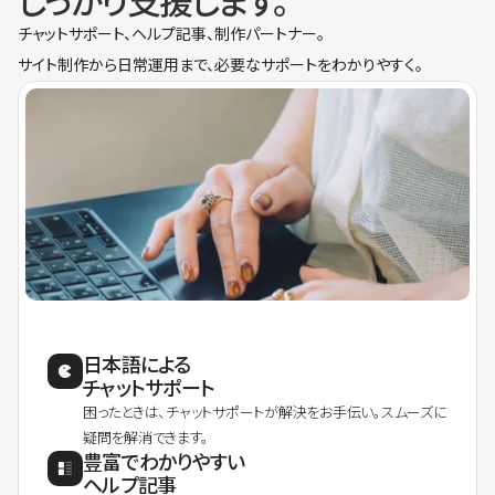
しっかり支援します。
チャットサポート、ヘルプ記事、制作パートナー。
サイト制作から日常運用まで、必要なサポートをわかりやすく。
日本語による
チャットサポート
困ったときは、チャットサポートが解決をお手伝い。スムーズに
疑問を解消できます。
豊富でわかりやすい
ヘルプ記事