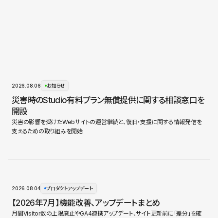
2026.08.06
お知らせ
災害時のStudio有料プラン無償提供に関する相談窓口を
開設
災害の影響を受けたWebサイトの運営継続と、復旧・支援に関する情報発信を
支えるための取り組みを開始
2026.08.04
プロダクトアップデート
【2026年7月】機能改善、アップデートまとめ
月間Visitor数の上限廃止やGA4連携アップデート、サイト更新前に「差分」を確