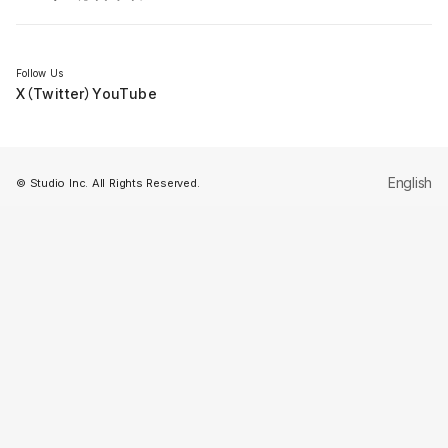
セミナー
Follow Us
X（Twitter）
YouTube
English
© Studio Inc. All Rights Reserved.