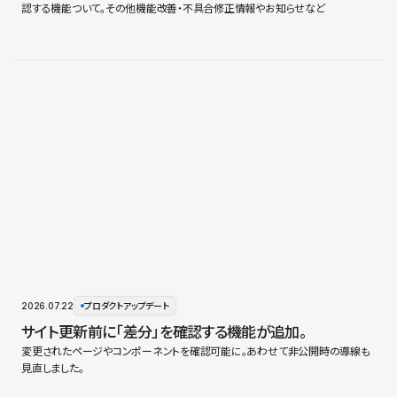
認する機能ついて。その他機能改善・不具合修正情報やお知らせなど
2026.07.22
プロダクトアップデート
サイト更新前に「差分」を確認する機能が追加。
変更されたページやコンポーネントを確認可能に。あわせて非公開時の導線も
見直しました。