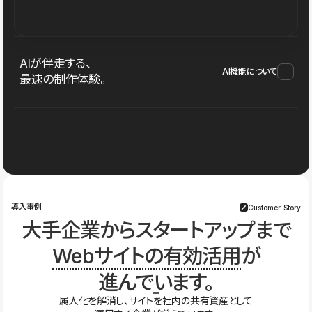
AIが伴走する、
AI機能について
最速の制作体験。
導入事例
Customer Story
大手企業からスタートアップまで
Webサイトの有効活用
が
進んでいます。
属人化を解消し、サイトを社内の共有資産として