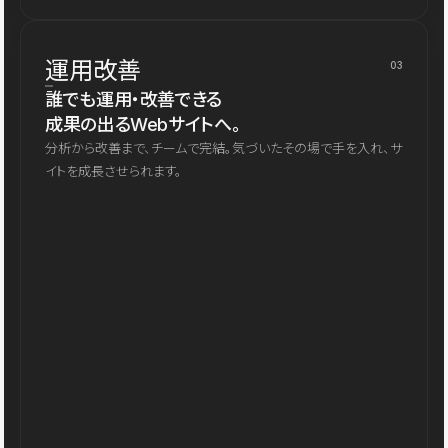
運用改善
03
誰でも運用・改善できる
成果の出るWebサイトへ。
分析から改善まで、チームで完結。気づいたその場で手を入れ、サ
イトを成長させられます。