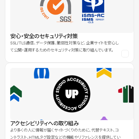
安心・安全のセキュリティ対策
SSL/TLS通信、データ保護、脆弱性対策など、企業サイトを安心し
て公開・運用するためのセキュリティ対策に取り組んでいます。
アクセシビリティへの取り組み
より多くの人に情報が届くサイトづくりのために、代替テキスト、コ
ントラスト、HTMLタグ設定などの機能やリファレンスを提供してい