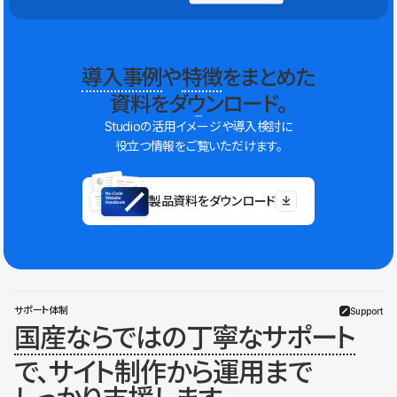
導入事例
や
特徴
をまとめた
資料をダウンロード。
Studioの活用イメージや導入検討に
役立つ情報をご覧いただけます。
製品資料をダウンロード
サポート体制
Support
国産ならではの丁寧なサポート
で、サイト制作から運用まで