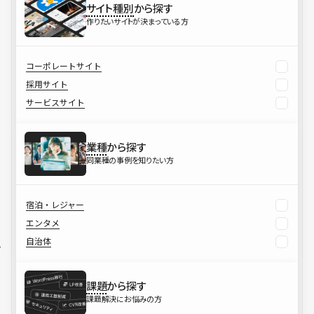
サイト種別
から探す
作りたいサイトが決まっている方
コーポレートサイト
採用サイト
サービスサイト
業種
から探す
同業種の事例を知りたい方
宿泊・レジャー
エンタメ
自治体
課題
から探す
課題解決にお悩みの方