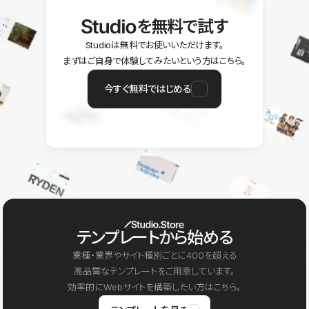
を無料で試す
Studioは無料でお使いいただけます。
まずはご自身で体験してみたいという方はこちら。
今すぐ無料ではじめる
テンプレートから始める
業種・業界やサイト種別ごとに400を超える
高品質なテンプレートをご用意しています。
効率的にWebサイトを構築したい方はこちら。