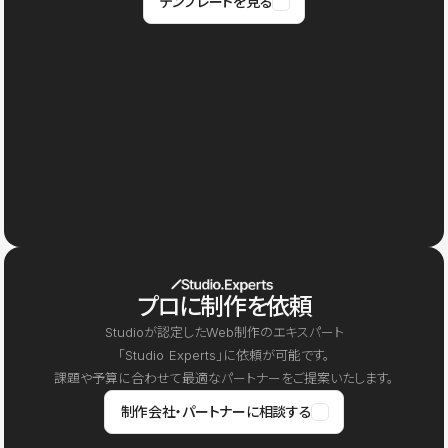
テンプレートを見る
プロに制作を依頼
Studioが認定したWeb制作のエキスパート
「Studio Experts」に依頼が可能です。
課題や予算に合わせて最適なパートナーをご提案いたします。
制作会社・パートナーに相談する