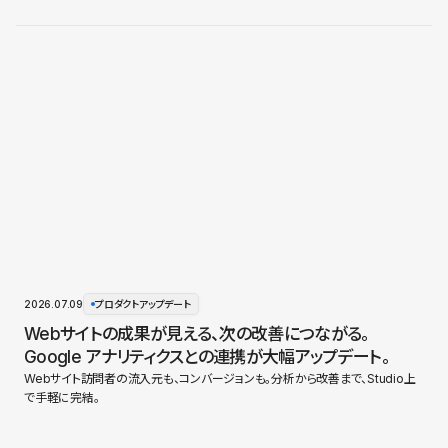
2026.07.09
プロダクトアップデート
Webサイトの成果が見える、次の改善につながる。
Google アナリティクスとの連携が大幅アップデート。
Webサイト訪問者の流入元も、コンバージョンも。分析から改善まで、Studio上
で手軽に完結。