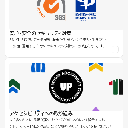
安心・安全のセキュリティ対策
SSL/TLS通信、データ保護、脆弱性対策など、企業サイトを安心し
て公開・運用するためのセキュリティ対策に取り組んでいます。
アクセシビリティへの取り組み
より多くの人に情報が届くサイトづくりのために、代替テキスト、コ
ントラスト、HTMLタグ設定などの機能やリファレンスを提供してい