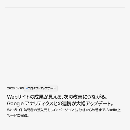
2026.07.09
プロダクトアップデート
Webサイトの成果が見える、次の改善につながる。
Google アナリティクスとの連携が大幅アップデート。
Webサイト訪問者の流入元も、コンバージョンも。分析から改善まで、Studio上
で手軽に完結。