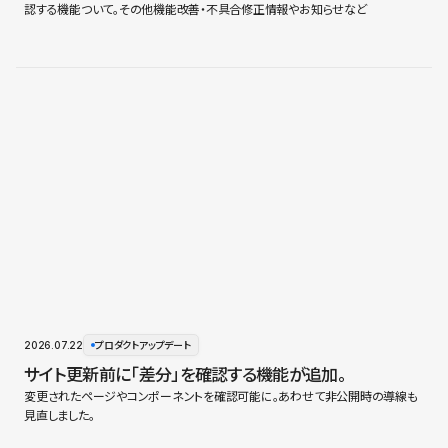
認する機能ついて。その他機能改善・不具合修正情報やお知らせなど
2026.07.22
プロダクトアップデート
サイト更新前に「差分」を確認する機能が追加。
変更されたページやコンポーネントを確認可能に。あわせて非公開時の導線も
見直しました。