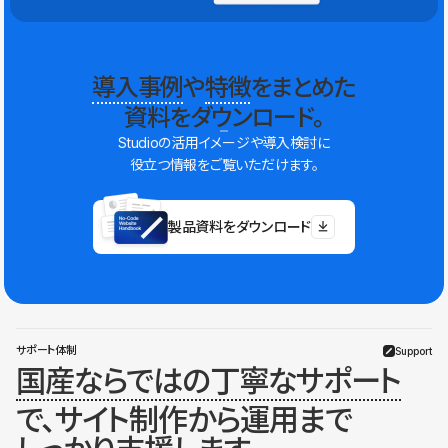
導入事例
や
特徴
をまとめた
資料をダウンロード。
Studioの活用イメージや導入検討に
役立つ情報をご覧いただけます。
製品資料をダウンロード
サポート体制
Support
国産ならではの丁寧なサポート
で、サイト制作から運用まで