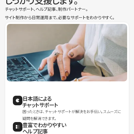
しっかり支援します。
チャットサポート、ヘルプ記事、制作パートナー。
サイト制作から日常運用まで、必要なサポートをわかりやすく。
日本語による
チャットサポート
困ったときは、チャットサポートが解決をお手伝い。スムーズに
疑問を解消できます。
豊富でわかりやすい
ヘルプ記事