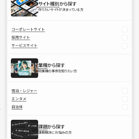
サイト種別
から探す
作りたいサイトが決まっている方
コーポレートサイト
採用サイト
サービスサイト
業種
から探す
同業種の事例を知りたい方
宿泊・レジャー
エンタメ
自治体
課題
から探す
課題解決にお悩みの方