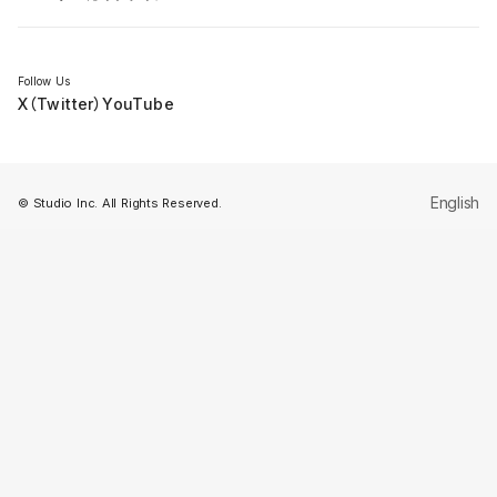
セミナー
Follow Us
X（Twitter）
YouTube
English
© Studio Inc. All Rights Reserved.