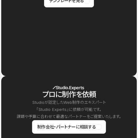
テンプレートを見る
プロに制作を依頼
Studioが認定したWeb制作のエキスパート
「Studio Experts」に依頼が可能です。
課題や予算に合わせて最適なパートナーをご提案いたします。
制作会社・パートナーに相談する