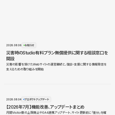
2026.08.06
お知らせ
災害時のStudio有料プラン無償提供に関する相談窓口を
開設
災害の影響を受けたWebサイトの運営継続と、復旧・支援に関する情報発信を
支えるための取り組みを開始
2026.08.04
プロダクトアップデート
【2026年7月】機能改善、アップデートまとめ
月間Visitor数の上限廃止やGA4連携アップデート、サイト更新前に「差分」を確