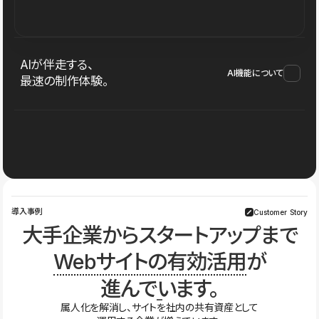
AIが伴走する、
AI機能について
最速の制作体験。
導入事例
Customer Story
大手企業からスタートアップまで
Webサイトの有効活用
が
進んでいます。
属人化を解消し、サイトを社内の共有資産として