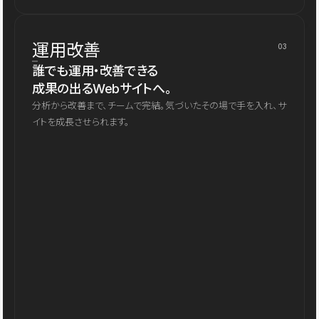
運用改善
03
誰でも運用・改善できる
成果の出るWebサイトへ。
分析から改善まで、チームで完結。気づいたその場で手を入れ、サ
イトを成長させられます。