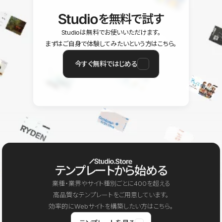
を無料で試す
Studioは無料でお使いいただけます。
まずはご自身で体験してみたいという方はこちら。
今すぐ無料ではじめる
テンプレートから始める
業種・業界やサイト種別ごとに400を超える
高品質なテンプレートをご用意しています。
効率的にWebサイトを構築したい方はこちら。