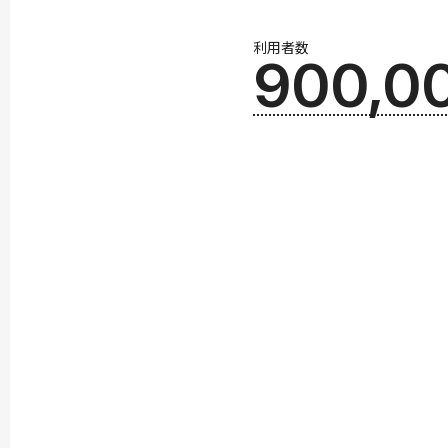
利用者数
900,0