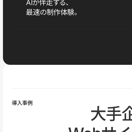
AIが伴走する、
最速の制作体験。
導入事例
大手