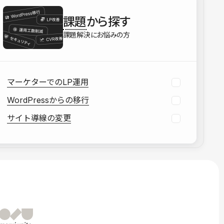
を確認する
課題
から探す
資料をダウンロードする
課題解決にお悩みの方
マーケターでのLP運用
WordPressからの移行
サイト導線の変更