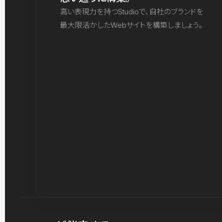
高い表現力を持つStudioで、自社のブランドを
最大限活かしたWebサイトを構築しましょう。