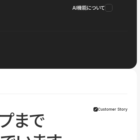
AI機能について
Customer Story
プまで