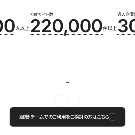
公開サイト数
導入企業
00
220,000
3
人以上
件以上
組織・チームでのご利用をご検討の方はこちら