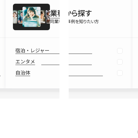
最新情報
業種
から探す
Ebook
お役立ち
同業種の事例を知りたい方
宿泊・レジャー
エンタメ
自治体