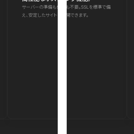
サーバーの準備も保守も不要。SSLを標準で備
え、安定したサイトを公開できます。