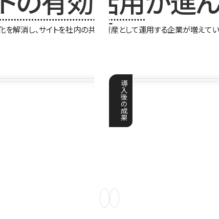
イトの有効活用
が進ん
化を解消し、サイトを社内の共有資産として運用する企業が増えてい
導
入
後
の
成
果