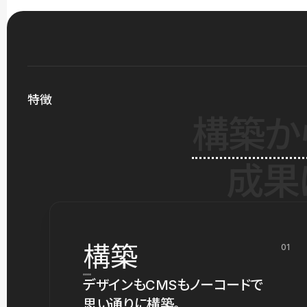
特徴
構築か
成果
構築
01
デザインもCMSもノーコードで
思い通りに構築。