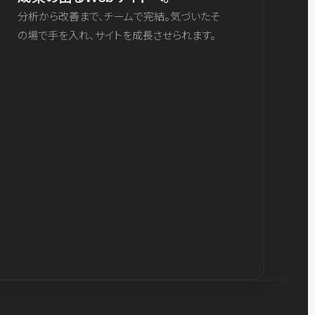
分析から改善まで、チームで完結。気づいたそ
の場で手を入れ、サイトを成長させられます。