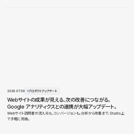
2026.07.09
プロダクトアップデート
Webサイトの成果が見える、次の改善につながる。
Google アナリティクスとの連携が大幅アップデート。
Webサイト訪問者の流入元も、コンバージョンも。分析から改善まで、Studio上
で手軽に完結。