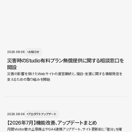
2026.08.06
お知らせ
災害時のStudio有料プラン無償提供に関する相談窓口を
開設
災害の影響を受けたWebサイトの運営継続と、復旧・支援に関する情報発信を
支えるための取り組みを開始
2026.08.04
プロダクトアップデート
【2026年7月】機能改善、アップデートまとめ
月間Visitor数の上限廃止やGA4連携アップデート、サイト更新前に「差分」を確