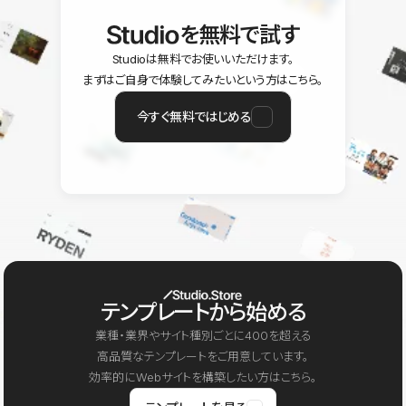
を無料で試す
Studioは無料でお使いいただけます。
まずはご自身で体験してみたいという方はこちら。
今すぐ無料ではじめる
テンプレートから始める
業種・業界やサイト種別ごとに400を超える
高品質なテンプレートをご用意しています。
効率的にWebサイトを構築したい方はこちら。