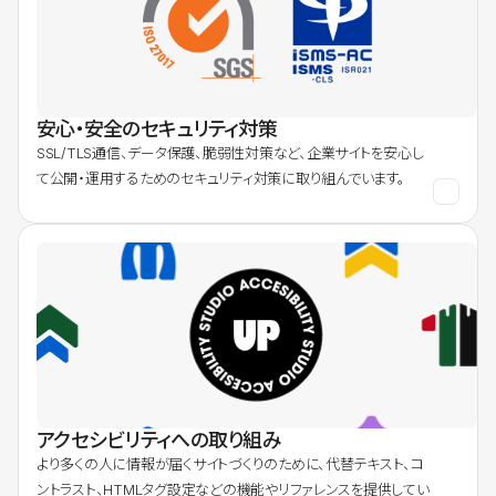
安心・安全のセキュリティ対策
SSL/TLS通信、データ保護、脆弱性対策など、企業サイトを安心し
て公開・運用するためのセキュリティ対策に取り組んでいます。
アクセシビリティへの取り組み
より多くの人に情報が届くサイトづくりのために、代替テキスト、コ
ントラスト、HTMLタグ設定などの機能やリファレンスを提供してい