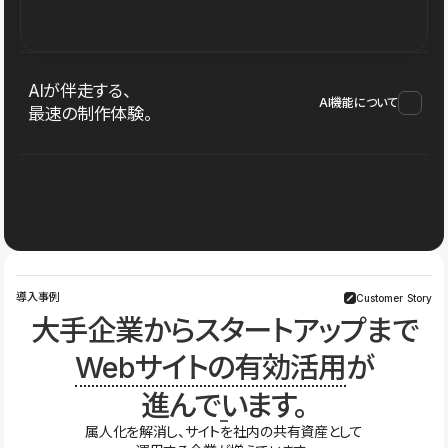
AIが伴走する、
AI機能について
最速の制作体験。
導入事例
Customer Story
大手企業からスタートアップまで
Webサイトの有効活用
が
進んでいます。
属人化を解消し、サイトを社内の共有資産として