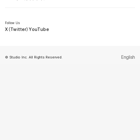
セミナー
Follow Us
X（Twitter）
YouTube
English
© Studio Inc. All Rights Reserved.