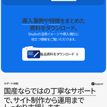
導入事例
や
特徴
をまとめた
資料をダウンロード。
Studioの活用イメージや導入検討に
役立つ情報をご覧いただけます。
製品資料をダウンロード
サポート体制
Support
国産ならではの丁寧なサポート
で、サイト制作から運用まで