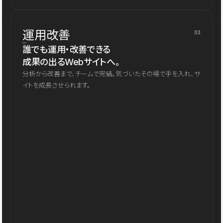
運用改善
03
誰でも運用・改善できる
成果の出るWebサイトへ。
分析から改善まで、チームで完結。気づいたその場で手を入れ、サ
イトを成長させられます。