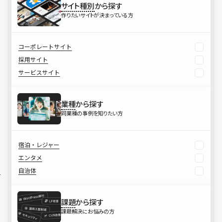
サイト種別
から探す
作りたいサイトが決まっている方
コーポレートサイト
採用サイト
サービスサイト
業種
から探す
同業種の事例を知りたい方
宿泊・レジャー
エンタメ
自治体
課題
から探す
課題解決にお悩みの方