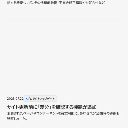
認する機能ついて。その他機能改善・不具合修正情報やお知らせなど
2026.07.22
プロダクトアップデート
サイト更新前に「差分」を確認する機能が追加。
変更されたページやコンポーネントを確認可能に。あわせて非公開時の導線も
見直しました。