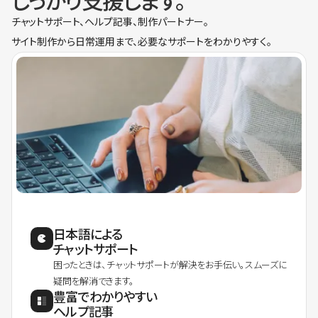
しっかり支援します。
チャットサポート、ヘルプ記事、制作パートナー。
サイト制作から日常運用まで、必要なサポートをわかりやすく。
日本語による
チャットサポート
困ったときは、チャットサポートが解決をお手伝い。スムーズに
疑問を解消できます。
豊富でわかりやすい
ヘルプ記事