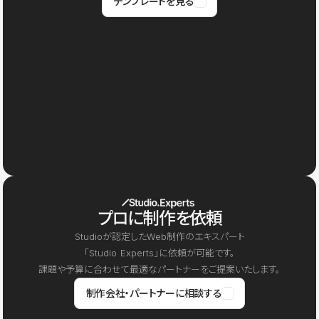
テンプレートを見る
プロに制作を依頼
Studioが認定したWeb制作のエキスパート
「Studio Experts」に依頼が可能です。
課題や予算に合わせて最適なパートナーをご提案いたします。
制作会社・パートナーに相談する