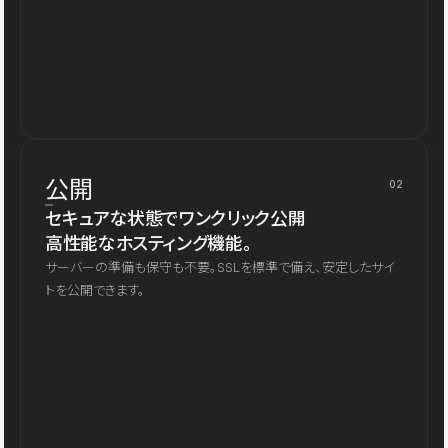
公開
02
セキュアな状態でワンクリック公開
高性能なホスティング機能。
サーバーの準備も保守も不要。SSLを標準で備え、安定したサイ
トを公開できます。