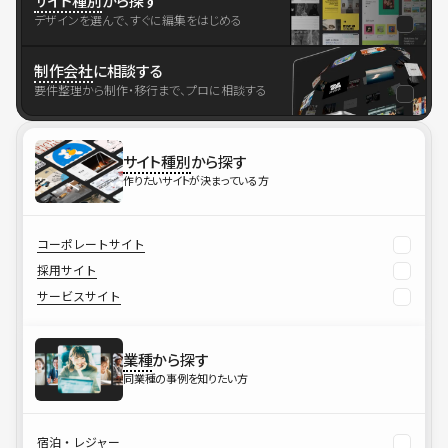
サイト種別
から探す
デザインを選んで、すぐに編集をはじめる
制作会社
に相談する
要件整理から制作・移行まで、プロに相談する
サイト種別
から探す
作りたいサイトが決まっている方
コーポレートサイト
採用サイト
サービスサイト
業種
から探す
同業種の事例を知りたい方
宿泊・レジャー