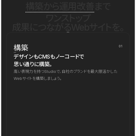
構築から運用改善
まで
ワンストップ
成果につながるWebサイトを。
構築
01
デザインもCMSもノーコードで
思い通りに構築。
高い表現力を持つStudioで、自社のブランドを最大限活かした
Webサイトを構築しましょう。