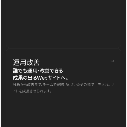
運用改善
03
誰でも運用・改善できる
成果の出るWebサイトへ。
分析から改善まで、チームで完結。気づいたその場で手を入れ、サ
イトを成長させられます。