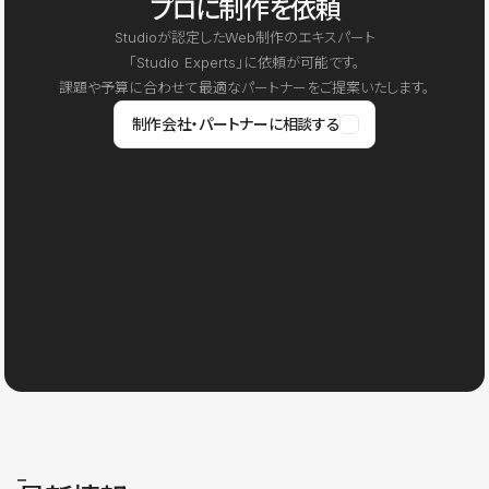
プロに制作を依頼
Studioが認定したWeb制作のエキスパート
「Studio Experts」に依頼が可能です。
課題や予算に合わせて最適なパートナーをご提案いたします。
制作会社・パートナーに相談する