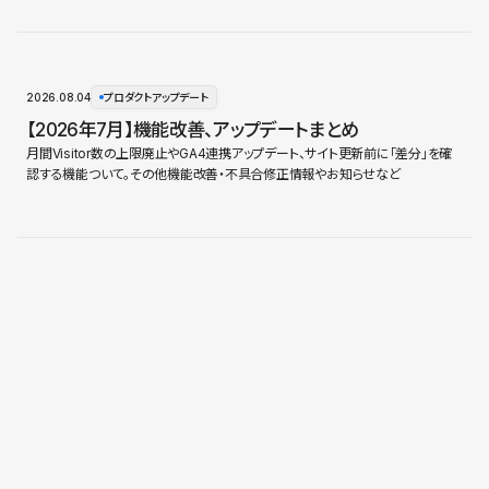
2026.08.04
プロダクトアップデート
【2026年7月】機能改善、アップデートまとめ
月間Visitor数の上限廃止やGA4連携アップデート、サイト更新前に「差分」を確
認する機能ついて。その他機能改善・不具合修正情報やお知らせなど