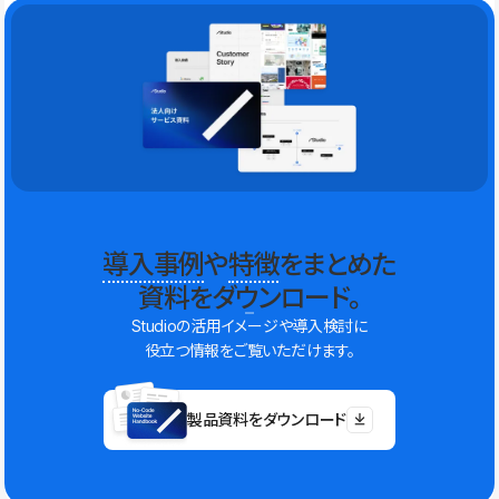
導入事例
や
特徴
をまとめた
資料をダウンロード。
Studioの活用イメージや導入検討に
役立つ情報をご覧いただけます。
製品資料をダウンロード