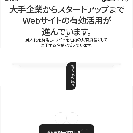
大手企業からスタートアップまで
Webサイトの有効活用
が
進んでいます。
属人化を解消し、サイトを社内の共有資産として
運用する企業が増えています。
導
入
後
の
成
果
導入事例一覧を見る