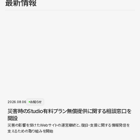
最新情報
2026.08.06
お知らせ
災害時のStudio有料プラン無償提供に関する相談窓口を
開設
災害の影響を受けたWebサイトの運営継続と、復旧・支援に関する情報発信を
支えるための取り組みを開始