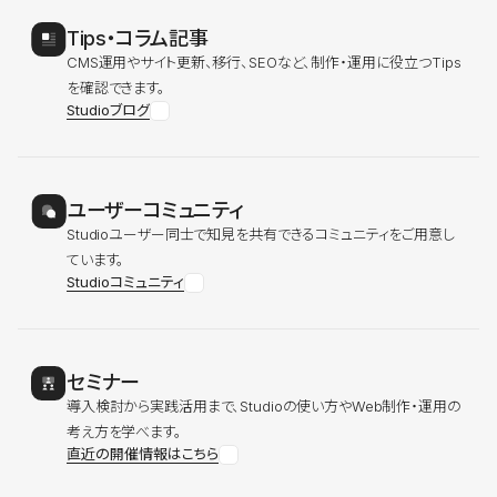
Tips・コラム記事
CMS運用やサイト更新、移行、SEOなど、制作・運用に役立つTips
を確認できます。
Studioブログ
ユーザーコミュニティ
Studioユーザー同士で知見を共有できるコミュニティをご用意し
ています。
Studioコミュニティ
セミナー
導入検討から実践活用まで、Studioの使い方やWeb制作・運用の
考え方を学べます。
直近の開催情報はこちら