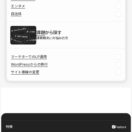
エンタメ
自治体
課題
から探す
課題解決にお悩みの方
マーケターでのLP運用
WordPressからの移行
サイト導線の変更
特徴
Feature