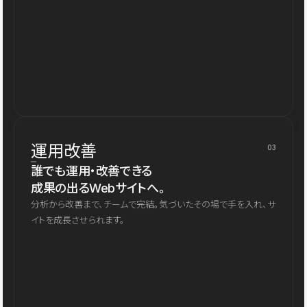
運用改善
03
誰でも運用・改善できる
成果の出るWebサイトへ。
分析から改善まで、チームで完結。気づいたその場で手を入れ、サ
イトを成長させられます。