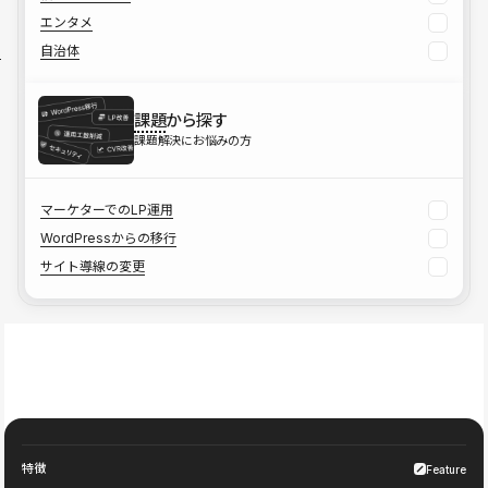
エンタメ
自治体
課題
から探す
課題解決にお悩みの方
マーケターでのLP運用
WordPressからの移行
サイト導線の変更
特徴
Feature