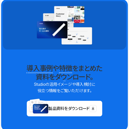
導入事例
や
特徴
をまとめた
資料をダウンロード。
Studioの活用イメージや導入検討に
役立つ情報をご覧いただけます。
製品資料をダウンロード