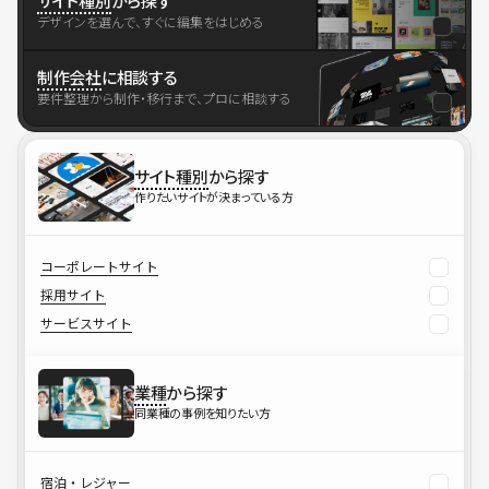
サイト種別
から探す
デザインを選んで、すぐに編集をはじめる
制作会社
に相談する
要件整理から制作・移行まで、プロに相談する
サイト種別
から探す
作りたいサイトが決まっている方
コーポレートサイト
採用サイト
サービスサイト
業種
から探す
同業種の事例を知りたい方
宿泊・レジャー