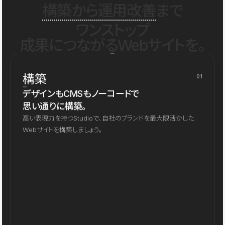
構築から運用改善
まで
ワンストップ
成果につながるWebサイトを。
構築
01
デザインもCMSもノーコードで
思い通りに構築。
高い表現力を持つStudioで、自社のブランドを最大限活かした
Webサイトを構築しましょう。