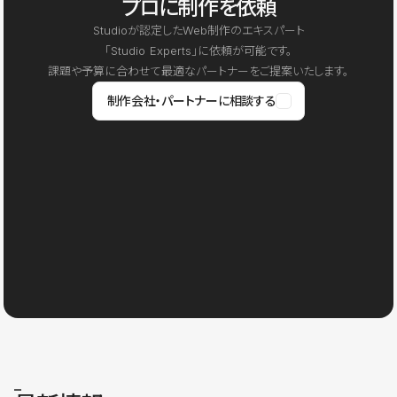
プロに制作を依頼
Studioが認定したWeb制作のエキスパート
「Studio Experts」に依頼が可能です。
課題や予算に合わせて最適なパートナーをご提案いたします。
制作会社・パートナーに相談する