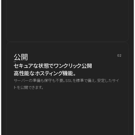
公開
02
セキュアな状態でワンクリック公開
高性能なホスティング機能。
サーバーの準備も保守も不要。SSLを標準で備え、安定したサイ
トを公開できます。