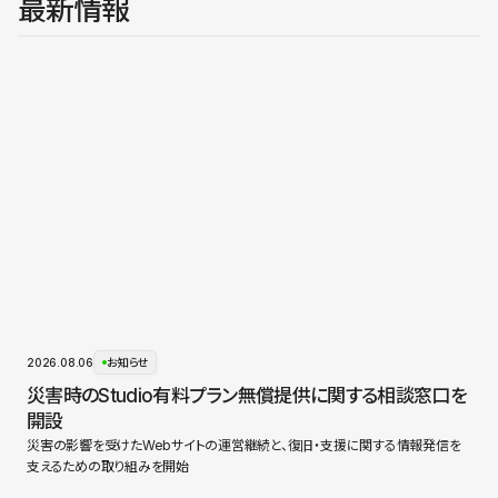
最新情報
2026.08.06
お知らせ
災害時のStudio有料プラン無償提供に関する相談窓口を
開設
災害の影響を受けたWebサイトの運営継続と、復旧・支援に関する情報発信を
支えるための取り組みを開始