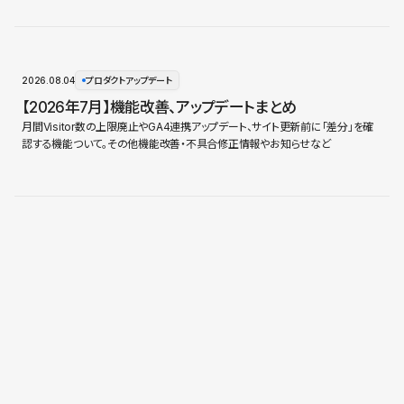
2026.08.04
プロダクトアップデート
【2026年7月】機能改善、アップデートまとめ
月間Visitor数の上限廃止やGA4連携アップデート、サイト更新前に「差分」を確
認する機能ついて。その他機能改善・不具合修正情報やお知らせなど