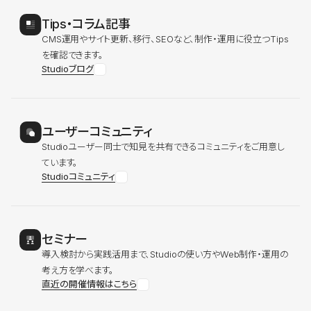
Tips・コラム記事
CMS運用やサイト更新、移行、SEOなど、制作・運用に役立つTips
を確認できます。
Studioブログ
ユーザーコミュニティ
Studioユーザー同士で知見を共有できるコミュニティをご用意し
ています。
Studioコミュニティ
セミナー
導入検討から実践活用まで、Studioの使い方やWeb制作・運用の
考え方を学べます。
直近の開催情報はこちら