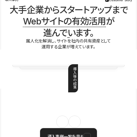
大手企業からスタートアップまで
Webサイトの有効活用
が
進んでいます。
属人化を解消し、サイトを社内の共有資産として
運用する企業が増えています。
導
入
後
の
成
果
導入事例一覧を見る