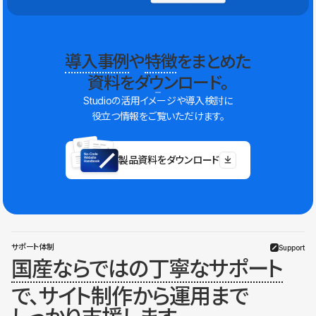
導入事例
や
特徴
をまとめた
資料をダウンロード。
Studioの活用イメージや導入検討に
役立つ情報をご覧いただけます。
製品資料をダウンロード
サポート体制
Support
国産ならではの丁寧なサポート
で、サイト制作から運用まで