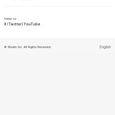
セミナー
Follow Us
X（Twitter）
YouTube
English
© Studio Inc. All Rights Reserved.