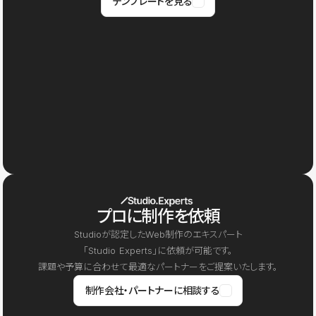
テンプレートを見る
プロに制作を依頼
Studioが認定したWeb制作のエキスパート
「Studio Experts」に依頼が可能です。
課題や予算に合わせて最適なパートナーをご提案いたします。
制作会社・パートナーに相談する