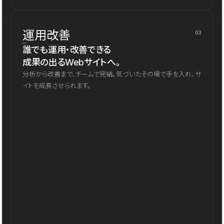
運用改善
03
誰でも運用・改善できる
成果の出るWebサイトへ。
分析から改善まで、チームで完結。気づいたその場で手を入れ、サ
イトを成長させられます。