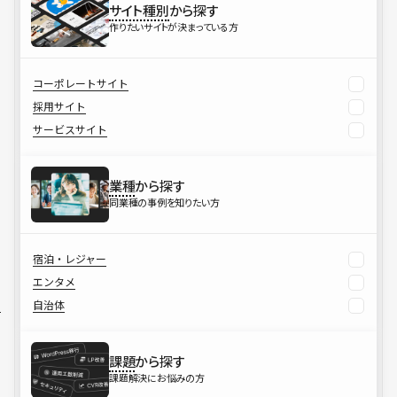
サイト種別
から探す
作りたいサイトが決まっている方
コーポレートサイト
採用サイト
サービスサイト
業種
から探す
同業種の事例を知りたい方
宿泊・レジャー
エンタメ
自治体
課題
から探す
課題解決にお悩みの方