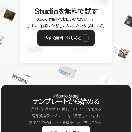
を無料で試す
Studioは無料でお使いいただけます。
まずはご自身で体験してみたいという方はこちら。
今すぐ無料ではじめる
テンプレートから始める
業種・業界やサイト種別ごとに400を超える
高品質なテンプレートをご用意しています。
効率的にWebサイトを構築したい方はこちら。