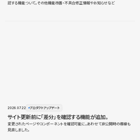
認する機能ついて。その他機能改善・不具合修正情報やお知らせなど
2026.07.22
プロダクトアップデート
サイト更新前に「差分」を確認する機能が追加。
変更されたページやコンポーネントを確認可能に。あわせて非公開時の導線も
見直しました。