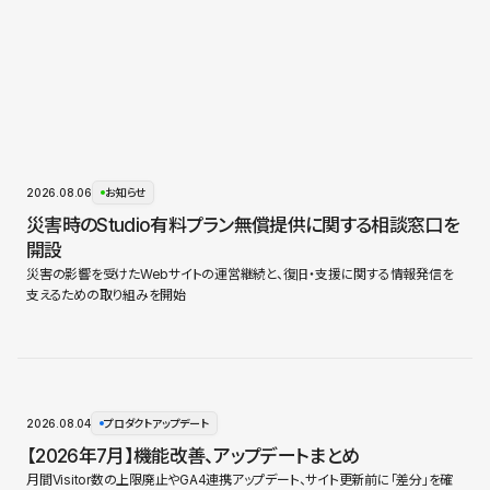
2026.08.06
お知らせ
災害時のStudio有料プラン無償提供に関する相談窓口を
開設
災害の影響を受けたWebサイトの運営継続と、復旧・支援に関する情報発信を
支えるための取り組みを開始
2026.08.04
プロダクトアップデート
【2026年7月】機能改善、アップデートまとめ
月間Visitor数の上限廃止やGA4連携アップデート、サイト更新前に「差分」を確