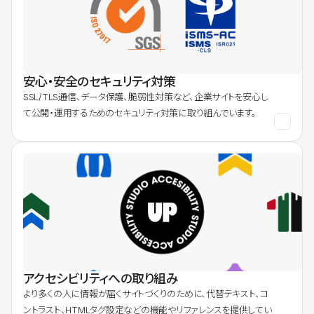
安心・安全のセキュリティ対策
SSL/TLS通信、データ保護、脆弱性対策など、企業サイトを安心し
て公開・運用するためのセキュリティ対策に取り組んでいます。
アクセシビリティへの取り組み
より多くの人に情報が届くサイトづくりのために、代替テキスト、コ
ントラスト、HTMLタグ設定などの機能やリファレンスを提供してい