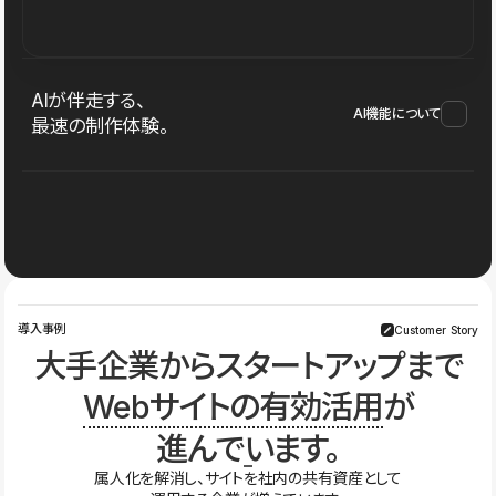
AIが伴走する、
AI機能について
最速の制作体験。
導入事例
Customer Story
大手企業からスタートアップまで
Webサイトの有効活用
が
進んでいます。
属人化を解消し、サイトを社内の共有資産として