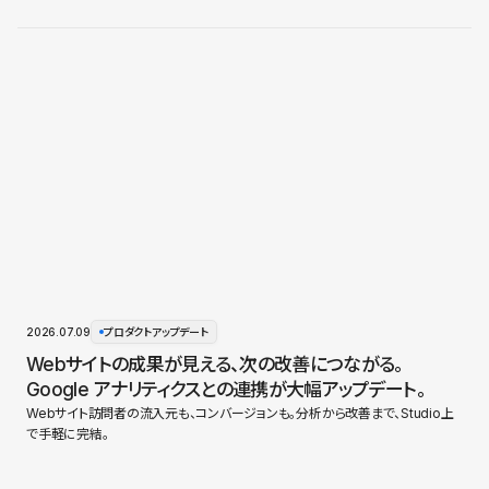
2026.07.09
プロダクトアップデート
Webサイトの成果が見える、次の改善につながる。
Google アナリティクスとの連携が大幅アップデート。
Webサイト訪問者の流入元も、コンバージョンも。分析から改善まで、Studio上
で手軽に完結。