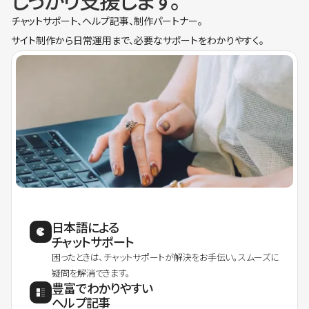
しっかり支援します。
チャットサポート、ヘルプ記事、制作パートナー。
サイト制作から日常運用まで、必要なサポートをわかりやすく。
日本語による
チャットサポート
困ったときは、チャットサポートが解決をお手伝い。スムーズに
疑問を解消できます。
豊富でわかりやすい
ヘルプ記事