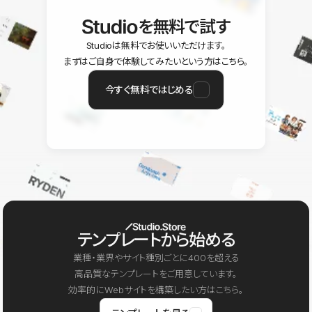
を無料で試す
Studioは無料でお使いいただけます。
まずはご自身で体験してみたいという方はこちら。
今すぐ無料ではじめる
テンプレートから始める
業種・業界やサイト種別ごとに400を超える
高品質なテンプレートをご用意しています。
効率的にWebサイトを構築したい方はこちら。