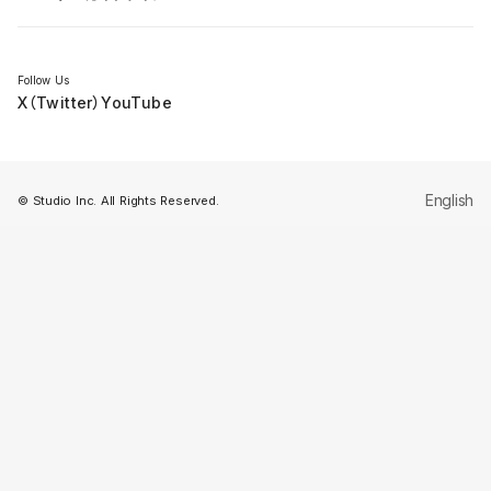
セミナー
Follow Us
X（Twitter）
YouTube
English
© Studio Inc. All Rights Reserved.