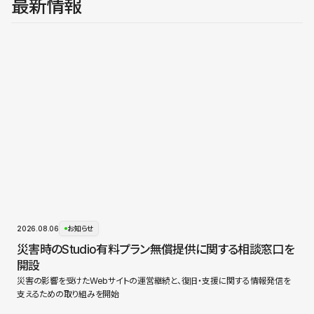
最新情報
2026.08.06
お知らせ
災害時のStudio有料プラン無償提供に関する相談窓口を
開設
災害の影響を受けたWebサイトの運営継続と、復旧・支援に関する情報発信を
支えるための取り組みを開始