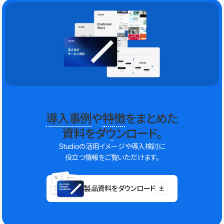
導入事例
や
特徴
をまとめた
資料をダウンロード。
Studioの活用イメージや導入検討に
役立つ情報をご覧いただけます。
製品資料をダウンロード