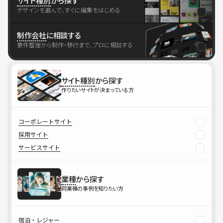
サイト種別
から探す
デザインを選んで、すぐに編集をはじめる
制作会社
に相談する
要件整理から制作・移行まで、プロに相談する
サイト種別
から探す
作りたいサイトが決まっている方
コーポレートサイト
採用サイト
サービスサイト
業種
から探す
同業種の事例を知りたい方
宿泊・レジャー