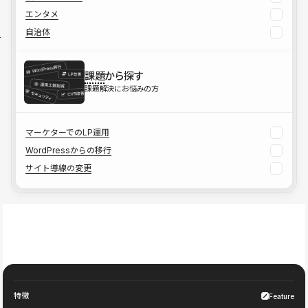
エンタメ
自治体
課題
から探す
課題解決にお悩みの方
マーケターでのLP運用
WordPressからの移行
サイト導線の変更
特徴
Feature