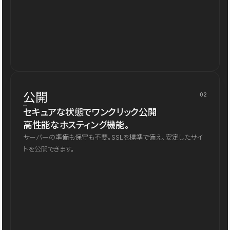
公開
02
セキュアな状態でワンクリック公開
高性能なホスティング機能。
サーバーの準備も保守も不要。SSLを標準で備え、安定したサイ
トを公開できます。