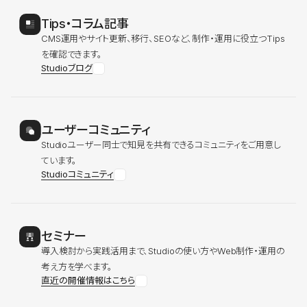
Tips・コラム記事
CMS運用やサイト更新、移行、SEOなど、制作・運用に役立つTips
を確認できます。
Studioブログ
ユーザーコミュニティ
Studioユーザー同士で知見を共有できるコミュニティをご用意し
ています。
Studioコミュニティ
セミナー
導入検討から実践活用まで、Studioの使い方やWeb制作・運用の
考え方を学べます。
直近の開催情報はこちら