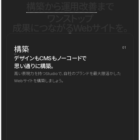
構築から運用改善
まで
ワンストップ
成果につながるWebサイトを。
構築
01
デザインもCMSもノーコードで
思い通りに構築。
高い表現力を持つStudioで、自社のブランドを最大限活かした
Webサイトを構築しましょう。