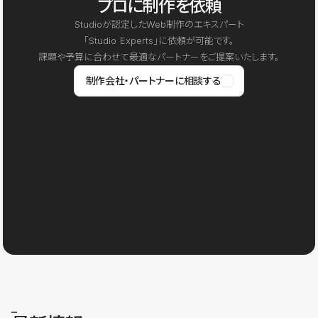
プロに制作を依頼
Studioが認定したWeb制作のエキスパート
「Studio Experts」に依頼が可能です。
課題や予算に合わせて最適なパートナーをご提案いたします。
制作会社・パートナーに相談する