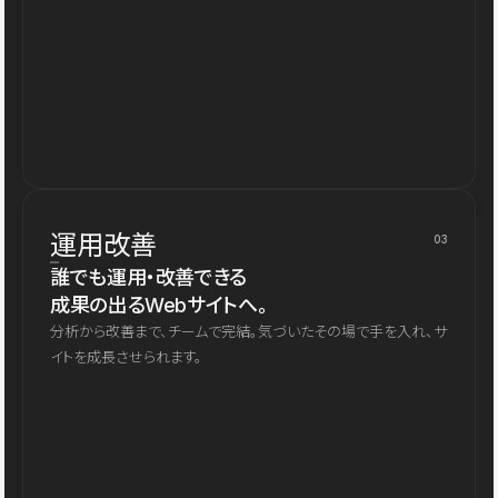
運用改善
03
誰でも運用・改善できる
成果の出るWebサイトへ。
分析から改善まで、チームで完結。気づいたその場で手を入れ、サ
イトを成長させられます。