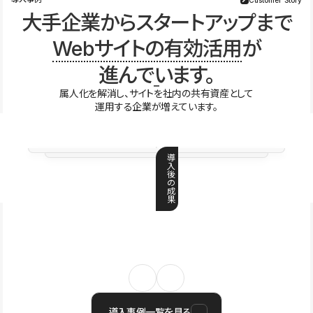
大手企業からスタートアップまで
Webサイトの有効活用
が
進んでいます。
属人化を解消し、サイトを社内の共有資産として
運用する企業が増えています。
導
入
後
の
成
果
導入事例一覧を見る