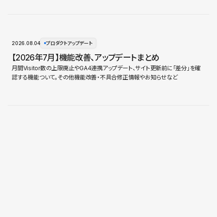
2026.08.04
プロダクトアップデート
【2026年7月】機能改善、アップデートまとめ
月間Visitor数の上限廃止やGA4連携アップデート、サイト更新前に「差分」を確
認する機能ついて。その他機能改善・不具合修正情報やお知らせなど