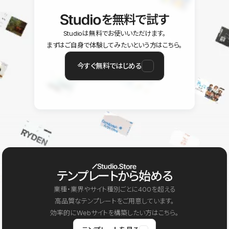
を無料で試す
Studioは無料でお使いいただけます。
まずはご自身で体験してみたいという方はこちら。
今すぐ無料ではじめる
テンプレートから始める
業種・業界やサイト種別ごとに400を超える
高品質なテンプレートをご用意しています。
効率的にWebサイトを構築したい方はこちら。