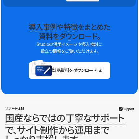
導入事例
や
特徴
をまとめた
資料をダウンロード。
Studioの活用イメージや導入検討に
役立つ情報をご覧いただけます。
製品資料をダウンロード
サポート体制
Support
国産ならではの丁寧なサポート
で、サイト制作から運用まで