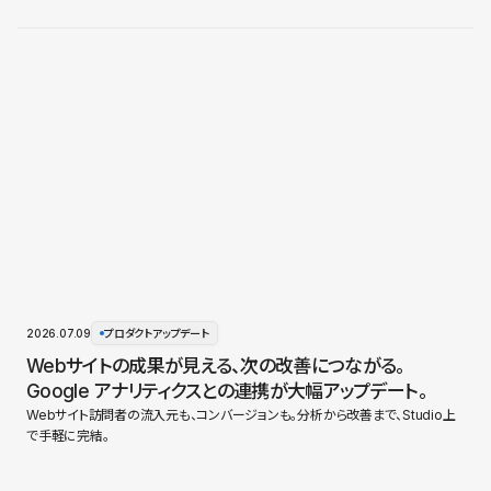
2026.07.09
プロダクトアップデート
Webサイトの成果が見える、次の改善につながる。
Google アナリティクスとの連携が大幅アップデート。
Webサイト訪問者の流入元も、コンバージョンも。分析から改善まで、Studio上
で手軽に完結。