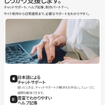
しっかり支援します。
チャットサポート、ヘルプ記事、制作パートナー。
サイト制作から日常運用まで、必要なサポートをわかりやすく。
日本語による
チャットサポート
困ったときは、チャットサポートが解決をお手伝い。スムーズに
疑問を解消できます。
豊富でわかりやすい
ヘルプ記事