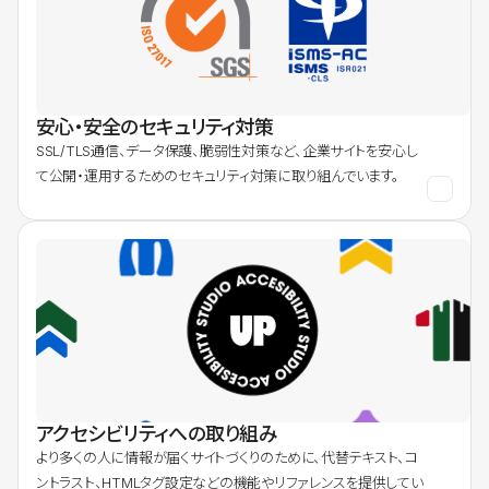
安心・安全のセキュリティ対策
SSL/TLS通信、データ保護、脆弱性対策など、企業サイトを安心し
て公開・運用するためのセキュリティ対策に取り組んでいます。
アクセシビリティへの取り組み
より多くの人に情報が届くサイトづくりのために、代替テキスト、コ
ントラスト、HTMLタグ設定などの機能やリファレンスを提供してい