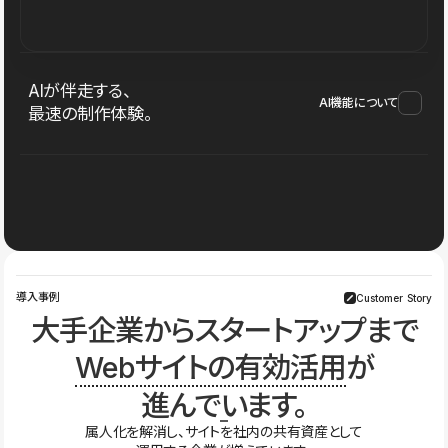
AIが伴走する、
AI機能について
最速の制作体験。
導入事例
Customer Story
大手企業からスタートアップまで
Webサイトの有効活用
が
進んでいます。
属人化を解消し、サイトを社内の共有資産として