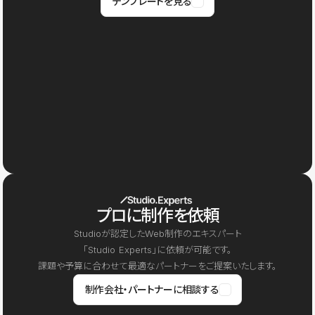
テンプレートを見る
プロに制作を依頼
Studioが認定したWeb制作のエキスパート
「Studio Experts」に依頼が可能です。
課題や予算に合わせて最適なパートナーをご提案いたします。
制作会社・パートナーに相談する