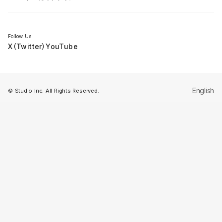
セミナー
Follow Us
X（Twitter）
YouTube
English
© Studio Inc. All Rights Reserved.