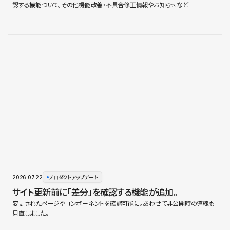
認する機能ついて。その他機能改善・不具合修正情報やお知らせなど
2026.07.22
プロダクトアップデート
サイト更新前に「差分」を確認する機能が追加。
変更されたページやコンポーネントを確認可能に。あわせて非公開時の導線も
見直しました。