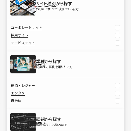
サイト種別
から探す
作りたいサイトが決まっている方
コーポレートサイト
採用サイト
サービスサイト
業種
から探す
同業種の事例を知りたい方
宿泊・レジャー
エンタメ
自治体
課題
から探す
課題解決にお悩みの方