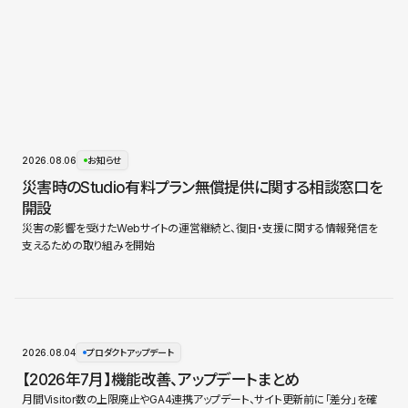
2026.08.06
お知らせ
災害時のStudio有料プラン無償提供に関する相談窓口を
開設
災害の影響を受けたWebサイトの運営継続と、復旧・支援に関する情報発信を
支えるための取り組みを開始
2026.08.04
プロダクトアップデート
【2026年7月】機能改善、アップデートまとめ
月間Visitor数の上限廃止やGA4連携アップデート、サイト更新前に「差分」を確