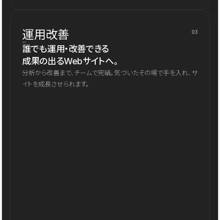
運用改善
03
誰でも運用・改善できる
成果の出るWebサイトへ。
分析から改善まで、チームで完結。気づいたその場で手を入れ、サ
イトを成長させられます。