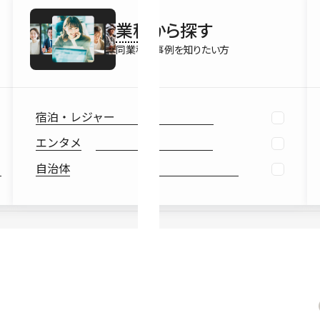
最新情報
業種
から探す
Ebook
お役立ち
同業種の事例を知りたい方
宿泊・レジャー
エンタメ
自治体