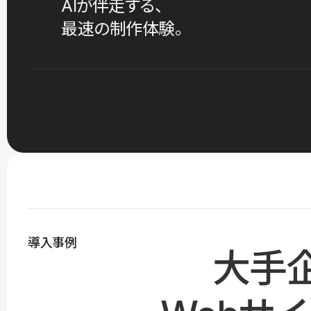
AIが伴走する、
最速の制作体験。
導入事例
大手