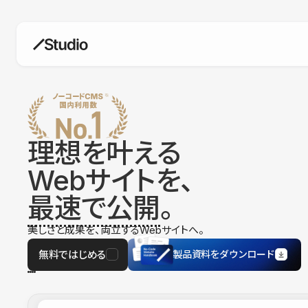
構築
デザインエディタ
コードを書かずにデザイン自体を自
在に
理想を叶える
CMS
Webサイトを、
柔軟なコンテンツ管理システム
最速で公開
。
フォーム
フォーム設置もノーコードで完結
美しさと成果を、両立するWebサイトへ。
SEO
検索エンジン向けの設定項目も充実
無料ではじめる
製品資料をダウンロード