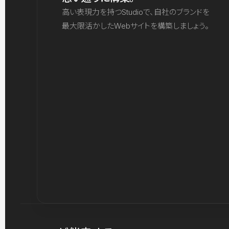
高い表現力を持つStudioで、自社のブランドを
最大限活かしたWebサイトを構築しましょう。