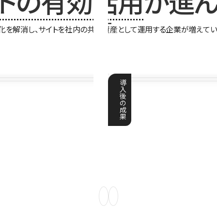
イトの有効活用
が進ん
化を解消し、サイトを社内の共有資産として運用する企業が増えてい
導
入
後
の
成
果