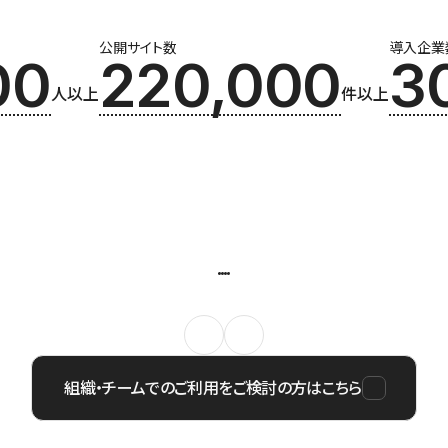
公開サイト数
導入企業
00
220,000
3
人以上
件以上
組織・チームでのご利用をご検討の方はこちら