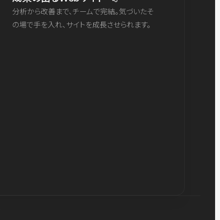
分析から改善まで、チームで完結。気づいたそ
の場で手を入れ、サイトを成長させられます。