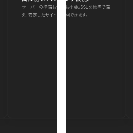
サーバーの準備も保守も不要。SSLを標準で備
え、安定したサイトを公開できます。