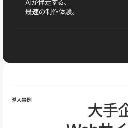
AIが伴走する、
最速の制作体験。
導入事例
大手