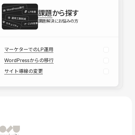
を確認する
課題
から探す
資料をダウンロードする
課題解決にお悩みの方
マーケターでのLP運用
WordPressからの移行
サイト導線の変更