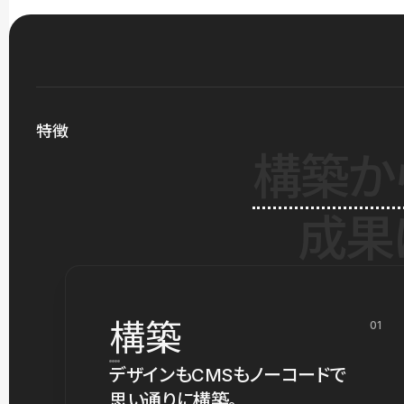
特徴
構築か
成果
構築
01
デザインもCMSもノーコードで
思い通りに構築。