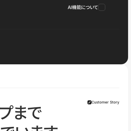
AI機能について
Customer Story
プまで