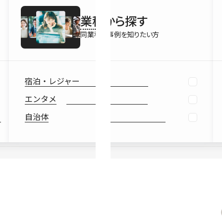
最新情報
業種
から探す
Ebook
お役立ち
同業種の事例を知りたい方
宿泊・レジャー
エンタメ
自治体