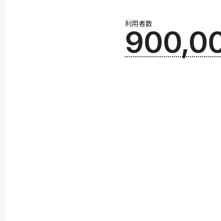
利用者数
900,0