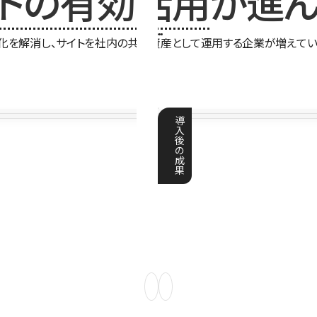
イトの有効活用
が進ん
化を解消し、サイトを社内の共有資産として運用する企業が増えてい
導
入
後
の
成
果