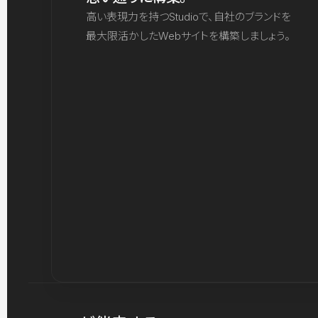
高い表現力を持つStudioで、自社のブランドを
最大限活かしたWebサイトを構築しましょう。