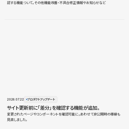
認する機能ついて。その他機能改善・不具合修正情報やお知らせなど
2026.07.22
プロダクトアップデート
サイト更新前に「差分」を確認する機能が追加。
変更されたページやコンポーネントを確認可能に。あわせて非公開時の導線も
見直しました。