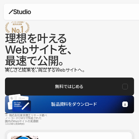
理想を叶える
Webサイトを、
最速で公開
。
美しさと成果を、両立するWebサイトへ。
無料ではじめる
製品資料をダウンロード
※ 株式会社東京商工リサーチ調べ
ノーコードCMSで作成された
国内のWebサイトの実績数
（2025年12月末時点）