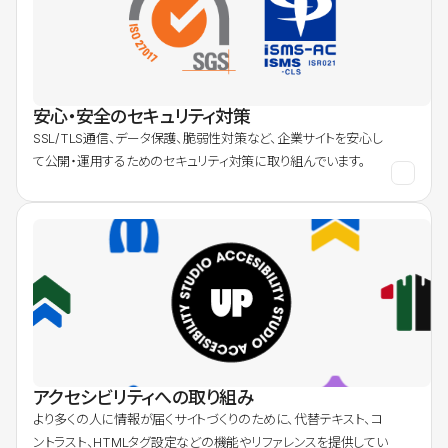
安心・安全のセキュリティ対策
SSL/TLS通信、データ保護、脆弱性対策など、企業サイトを安心し
て公開・運用するためのセキュリティ対策に取り組んでいます。
アクセシビリティへの取り組み
より多くの人に情報が届くサイトづくりのために、代替テキスト、コ
ントラスト、HTMLタグ設定などの機能やリファレンスを提供してい