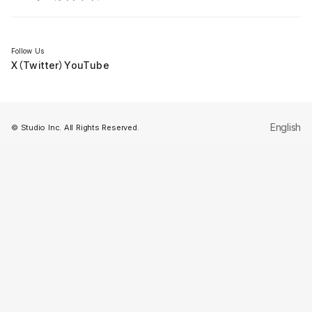
セミナー
Follow Us
X（Twitter）
YouTube
English
© Studio Inc. All Rights Reserved.