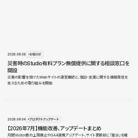
2026.08.06
お知らせ
災害時のStudio有料プラン無償提供に関する相談窓口を
開設
災害の影響を受けたWebサイトの運営継続と、復旧・支援に関する情報発信を
支えるための取り組みを開始
2026.08.04
プロダクトアップデート
【2026年7月】機能改善、アップデートまとめ
月間Visitor数の上限廃止やGA4連携アップデート、サイト更新前に「差分」を確