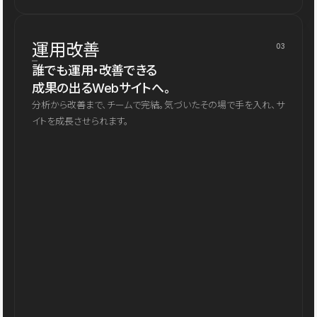
運用改善
03
誰でも運用・改善できる
成果の出るWebサイトへ。
分析から改善まで、チームで完結。気づいたその場で手を入れ、サ
イトを成長させられます。