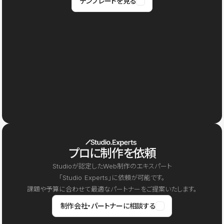
テンプレートを見る
プロに制作を依頼
Studioが認定したWeb制作のエキスパート
「Studio Experts」に依頼が可能です。
課題や予算に合わせて最適なパートナーをご提案いたします。
制作会社・パートナーに相談する