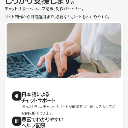
しっかり支援します。
チャットサポート、ヘルプ記事、制作パートナー。
サイト制作から日常運用まで、必要なサポートをわかりやすく。
日本語による
チャットサポート
困ったときは、チャットサポートが解決をお手伝い。スムーズに
疑問を解消できます。
豊富でわかりやすい
ヘルプ記事