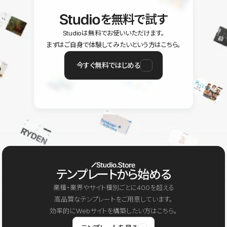
を無料で試す
Studioは無料でお使いいただけます。
まずはご自身で体験してみたいという方はこちら。
今すぐ無料ではじめる
テンプレートから始める
業種・業界やサイト種別ごとに400を超える
高品質なテンプレートをご用意しています。
効率的にWebサイトを構築したい方はこちら。