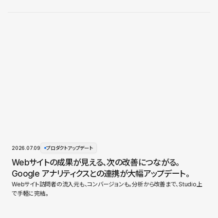
2026.07.09
プロダクトアップデート
Webサイトの成果が見える、次の改善につながる。
Google アナリティクスとの連携が大幅アップデート。
Webサイト訪問者の流入元も、コンバージョンも。分析から改善まで、Studio上
で手軽に完結。