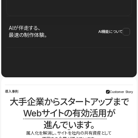
AIが伴走する、
AI機能について
最速の制作体験。
導入事例
Customer Story
大手企業からスタートアップまで
Webサイトの有効活用
が
進んでいます。
属人化を解消し、サイトを社内の共有資産として