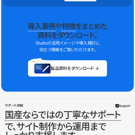
導入事例
や
特徴
をまとめた
資料をダウンロード。
Studioの活用イメージや導入検討に
役立つ情報をご覧いただけます。
製品資料をダウンロード
サポート体制
Support
国産ならではの丁寧なサポート
で、サイト制作から運用まで