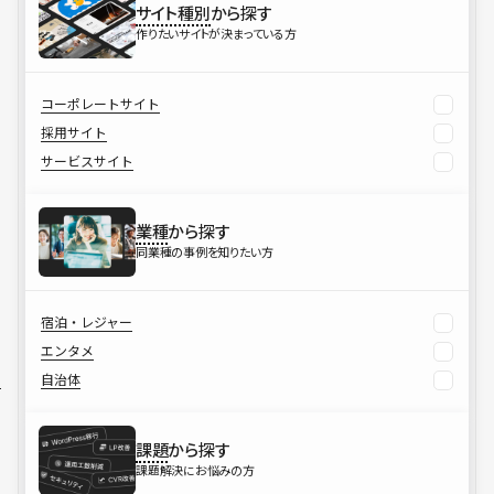
サイト種別
から探す
作りたいサイトが決まっている方
コーポレートサイト
採用サイト
サービスサイト
業種
から探す
同業種の事例を知りたい方
宿泊・レジャー
エンタメ
自治体
課題
から探す
課題解決にお悩みの方