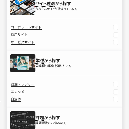
サイト種別
から探す
作りたいサイトが決まっている方
コーポレートサイト
採用サイト
サービスサイト
業種
から探す
同業種の事例を知りたい方
宿泊・レジャー
エンタメ
自治体
課題
から探す
課題解決にお悩みの方