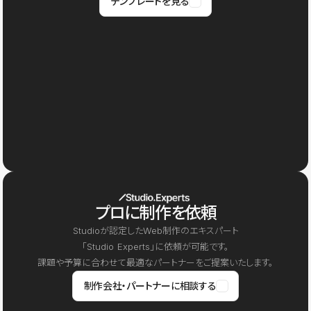
テンプレートを見る
プロに制作を依頼
Studioが認定したWeb制作のエキスパート
「Studio Experts」に依頼が可能です。
課題や予算に合わせて最適なパートナーをご提案いたします。
制作会社・パートナーに相談する