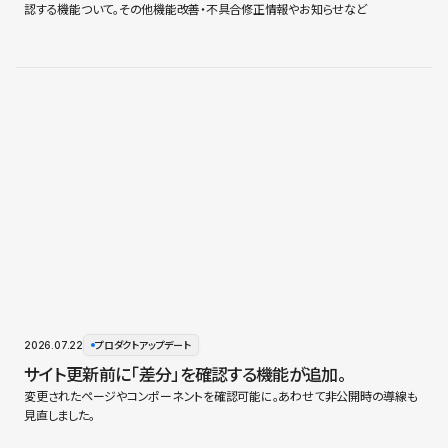
認する機能ついて。その他機能改善・不具合修正情報やお知らせなど
2026.07.22
プロダクトアップデート
サイト更新前に「差分」を確認する機能が追加。
変更されたページやコンポーネントを確認可能に。あわせて非公開時の導線も
見直しました。