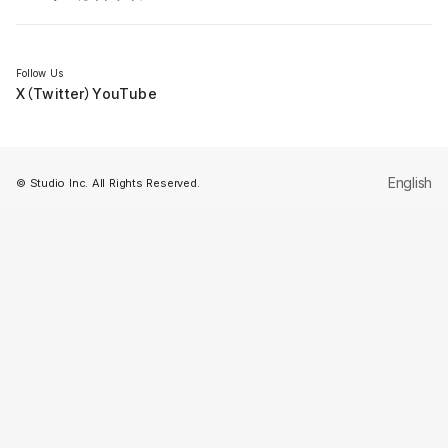
セミナー
Follow Us
X（Twitter）
YouTube
English
© Studio Inc. All Rights Reserved.