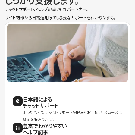
しっかり支援します。
チャットサポート、ヘルプ記事、制作パートナー。
サイト制作から日常運用まで、必要なサポートをわかりやすく。
日本語による
チャットサポート
困ったときは、チャットサポートが解決をお手伝い。スムーズに
疑問を解消できます。
豊富でわかりやすい
ヘルプ記事