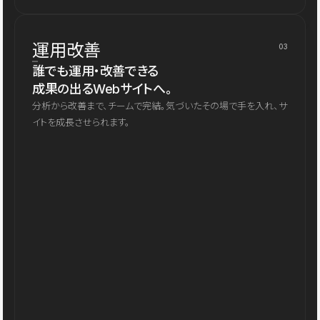
運用改善
03
誰でも運用・改善できる
成果の出るWebサイトへ。
分析から改善まで、チームで完結。気づいたその場で手を入れ、サ
イトを成長させられます。