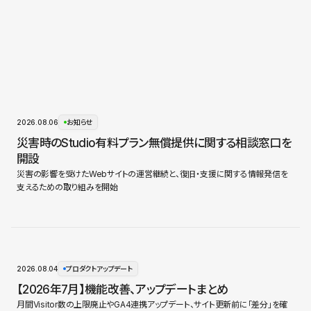
2026.08.06
お知らせ
災害時のStudio有料プラン無償提供に関する相談窓口を
開設
災害の影響を受けたWebサイトの運営継続と、復旧・支援に関する情報発信を
支えるための取り組みを開始
2026.08.04
プロダクトアップデート
【2026年7月】機能改善、アップデートまとめ
月間Visitor数の上限廃止やGA4連携アップデート、サイト更新前に「差分」を確