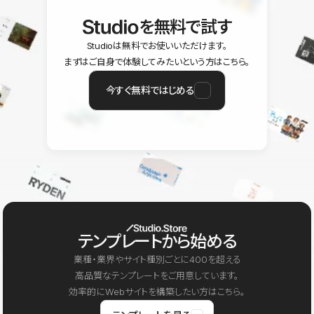
を無料で試す
Studioは無料でお使いいただけます。
まずはご自身で体験してみたいという方はこちら。
今すぐ無料ではじめる
テンプレートから始める
業種・業界やサイト種別ごとに400を超える
高品質なテンプレートをご用意しています。
効率的にWebサイトを構築したい方はこちら。