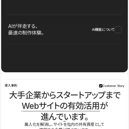
AIが伴走する、
AI機能について
最速の制作体験。
導入事例
Customer Story
大手企業からスタートアップまで
Webサイトの有効活用
が
進んでいます。
属人化を解消し、サイトを社内の共有資産として