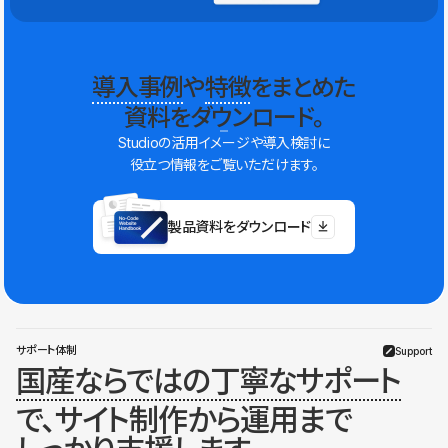
導入事例
や
特徴
をまとめた
資料をダウンロード。
Studioの活用イメージや導入検討に
役立つ情報をご覧いただけます。
製品資料をダウンロード
サポート体制
Support
国産ならではの丁寧なサポート
で、サイト制作から運用まで