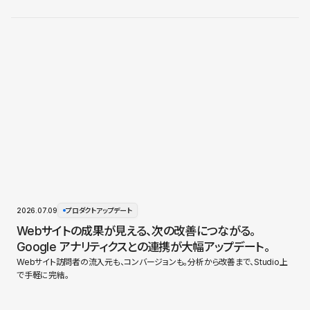
2026.07.09
プロダクトアップデート
Webサイトの成果が見える、次の改善につながる。
Google アナリティクスとの連携が大幅アップデート。
Webサイト訪問者の流入元も、コンバージョンも。分析から改善まで、Studio上
で手軽に完結。