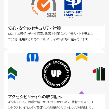
安心・安全のセキュリティ対策
SSL/TLS通信、データ保護、脆弱性対策など、企業サイトを安心し
て公開・運用するためのセキュリティ対策に取り組んでいます。
アクセシビリティへの取り組み
より多くの人に情報が届くサイトづくりのために、代替テキスト、コ
ントラスト、HTMLタグ設定などの機能やリファレンスを提供してい